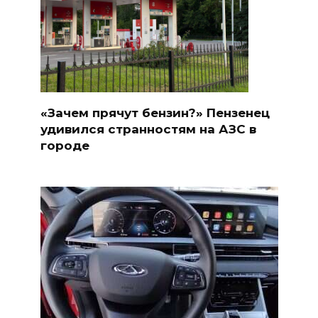
«Зачем прячут бензин?» Пензенец
удивился странностям на АЗС в
городе