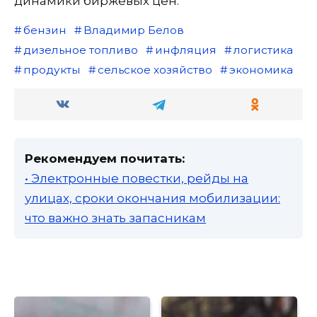
динамики биржевых цен.
бензин
Владимир Белов
дизельное топливо
инфляция
логистика
продукты
сельское хозяйство
экономика
Рекомендуем почитать:
• Электронные повестки, рейды на
улицах, сроки окончания мобилизации:
что важно знать запасникам