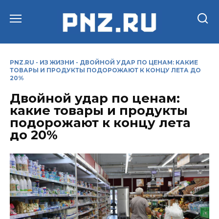
Перейти
к
содержанию
PNZ.RU
-
ИЗ ЖИЗНИ
-
ДВОЙНОЙ УДАР ПО ЦЕНАМ: КАКИЕ
ТОВАРЫ И ПРОДУКТЫ ПОДОРОЖАЮТ К КОНЦУ ЛЕТА ДО
20%
Двойной удар по ценам:
какие товары и продукты
подорожают к концу лета
до 20%