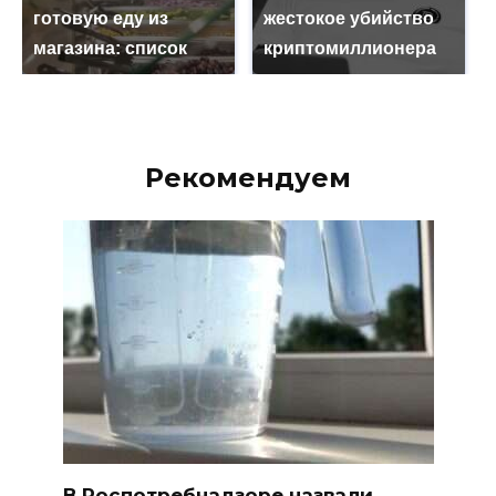
готовую еду из
жестокое убийство
магазина: список
криптомиллионера
Рекомендуем
В Роспотребнадзоре назвали