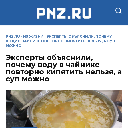
Перейти
к
содержанию
PNZ.RU
-
ИЗ ЖИЗНИ
-
ЭКСПЕРТЫ ОБЪЯСНИЛИ, ПОЧЕМУ
ВОДУ В ЧАЙНИКЕ ПОВТОРНО КИПЯТИТЬ НЕЛЬЗЯ, А СУП
МОЖНО
Эксперты объяснили,
почему воду в чайнике
повторно кипятить нельзя, а
суп можно