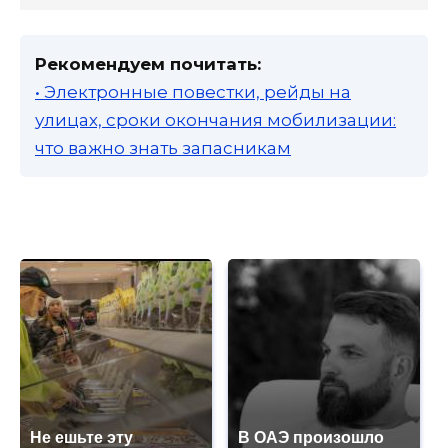
Рекомендуем почитать:
• Электронные повестки, рейды на
улицах, сроки окончания мобилизации:
что важно знать запасникам
Не ешьте эту
В ОАЭ произошло