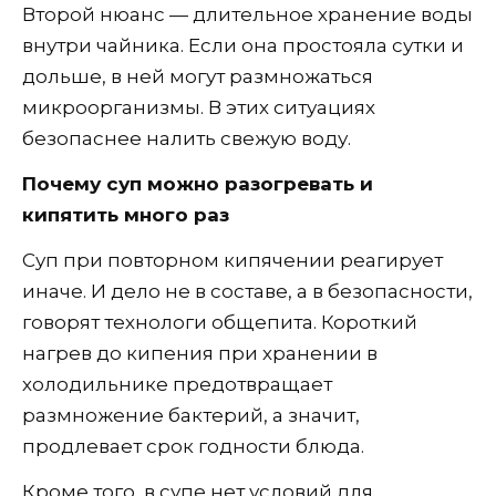
Второй нюанс — длительное хранение воды
внутри чайника. Если она простояла сутки и
дольше, в ней могут размножаться
микроорганизмы. В этих ситуациях
безопаснее налить свежую воду.
Почему суп можно разогревать и
кипятить много раз
Суп при повторном кипячении реагирует
иначе. И дело не в составе, а в безопасности,
говорят технологи общепита. Короткий
нагрев до кипения при хранении в
холодильнике предотвращает
размножение бактерий, а значит,
продлевает срок годности блюда.
Кроме того, в супе нет условий для