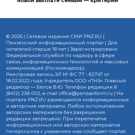
новой выплате семьям — критерии
© 2026 | Сетевое издание СМИ PNZ.RU |
Пензенский информационный портал | Для
читателей старше 18 лет | Зарегистрировано
Федеральной службой по надзору в сфере
связи, информационных технологий и массовых
коммуникаций (Роскомнадзор).
Реестровая запись ЭЛ № ФС 77 - 82747 от
18.02.2022 года. Учредитель ООО «ПНЗ». Главный
редактор — Белов В.Ю. Телефон редакции 8
(8412) 238-002, e-mail: office@penzainform.ru | На
портале PNZ.RU размещаются информационные
и авторские материалы. Любое использование
авторских материалов без разрешения
редакции запрещено. При перепечатке
информационных или авторских материалов
гиперссылка с указанием «как сообщает портал