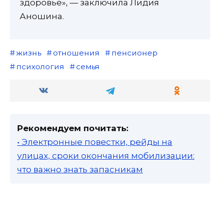
здоровье», — заключила Лидия
Аношина.
жизнь
отношения
пенсионер
психология
семья
Рекомендуем почитать:
• Электронные повестки, рейды на
улицах, сроки окончания мобилизации:
что важно знать запасникам