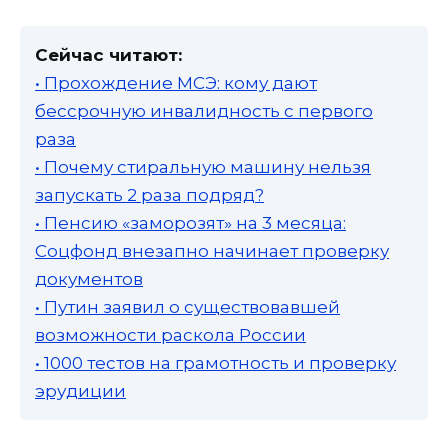
Сейчас читают:
• Прохождение МСЭ: кому дают
бессрочную инвалидность с первого
раза
• Почему стиральную машину нельзя
запускать 2 раза подряд?
• Пенсию «заморозят» на 3 месяца:
Соцфонд внезапно начинает проверку
документов
• Путин заявил о существовавшей
возможности раскола России
• 1000 тестов на грамотность и проверку
эрудиции