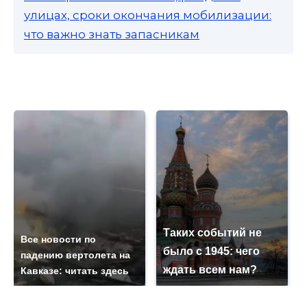
улицах, сроки окончания мобилизации:
что важно знать запасникам
Таких событий не
Все новости по
было с 1945: чего
падению вертолета на
ждать всем нам?
Кавказе: читать здесь