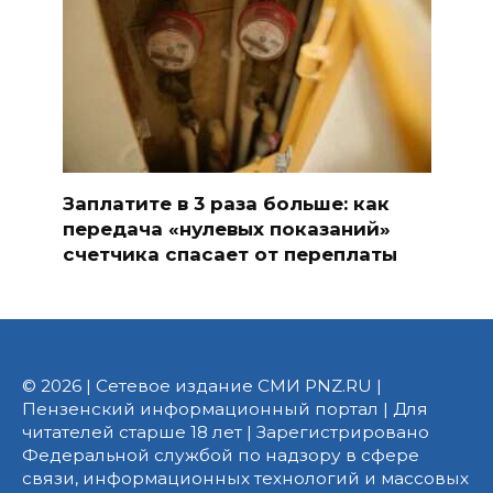
Заплатите в 3 раза больше: как
передача «нулевых показаний»
счетчика спасает от переплаты
© 2026 | Сетевое издание СМИ PNZ.RU |
Пензенский информационный портал | Для
читателей старше 18 лет | Зарегистрировано
Федеральной службой по надзору в сфере
связи, информационных технологий и массовых