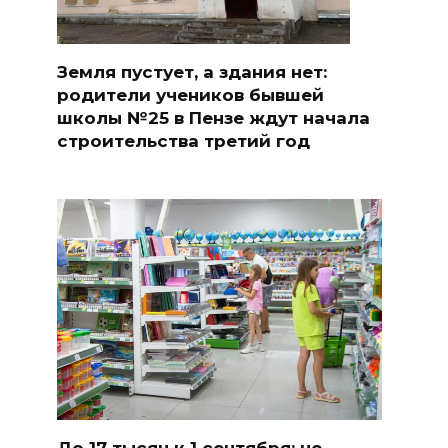
Земля пустует, а здания нет:
родители учеников бывшей
школы №25 в Пензе ждут начала
строительства третий год
До 17 тысяч к 1 сентября: не