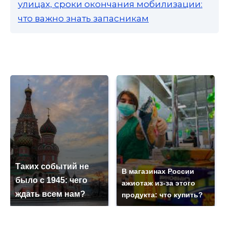
улицах, сроки окончания мобилизации:
что важно знать запасникам
Таких событий не
В магазинах России
было с 1945: чего
ажиотаж из-за этого
ждать всем нам?
продукта: что купить?