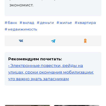
экономист.
банк
вклад
деньги
жилье
квартира
недвижимость
Рекомендуем почитать:
• Электронные повестки, рейды на
улицах, сроки окончания мобилизации:
что важно знать запасникам