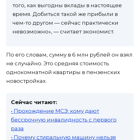
того, как выгодны вклады в настоящее
время. Добиться такой же прибыли в
чем-то другом — сейчас практически
невозможно», — считает экономист.
По его словам, сумму в 6 млн рублей он взял
не случайно. Это средняя стоимость
однокомнатной квартиры в пензенских
новостройках.
Сейчас читают:
• Прохождение МСЭ: кому дают
бессрочную инвалидность с первого
раза
• Почему стиральную машину нельзя