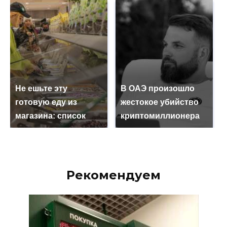
Не ешьте эту
В ОАЭ произошло
готовую еду из
жестокое убийство
магазина: список
криптомиллионера
Рекомендуем