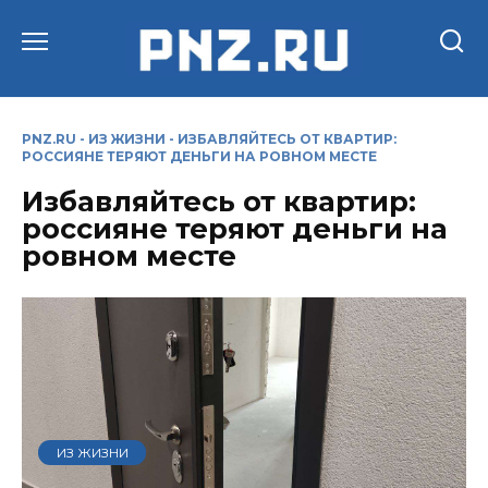
Перейти
к
содержанию
PNZ.RU
-
ИЗ ЖИЗНИ
-
ИЗБАВЛЯЙТЕСЬ ОТ КВАРТИР:
РОССИЯНЕ ТЕРЯЮТ ДЕНЬГИ НА РОВНОМ МЕСТЕ
Избавляйтесь от квартир:
россияне теряют деньги на
ровном месте
ИЗ ЖИЗНИ