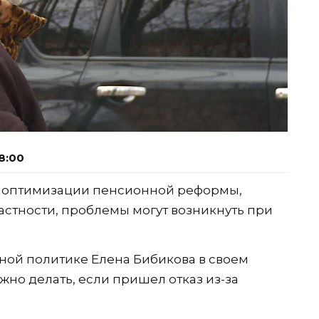
8:00
и оптимизации пенсионной реформы,
частности, проблемы могут возникнуть при
ной политике Елена Бибикова в своем
нужно делать, если пришел отказ из-за