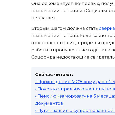
Она рекомендует, во-первых, полу
назначении пенсии из Социального
не хватает.
Вторым шагом должна стать
сверка
назначении пенсии. Если какие-то
ответственных лиц, придется пред
работы в пропущенные годы, или 
Соцфонда недостающие свидетельс
Сейчас читают:
• Прохождение МСЭ: кому дают бе
• Почему стиральную машину нель
• Пенсию «заморозят» на 3 месяц
документов
• Путин заявил о существовавшей