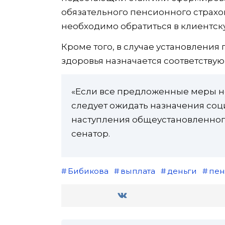
обязательного пенсионного страхов
необходимо обратиться в клиентск
Кроме того, в случае установления
здоровья назначается соответству
«Если все предложенные меры не
следует ожидать назначения соци
наступления общеустановленного
сенатор.
Бибикова
выплата
деньги
пен