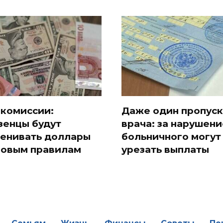
 комиссии:
Даже один пропуск
зенцы будут
врача: за нарушени
енивать доллары
больничного могут
новым правилам
урезать выплаты