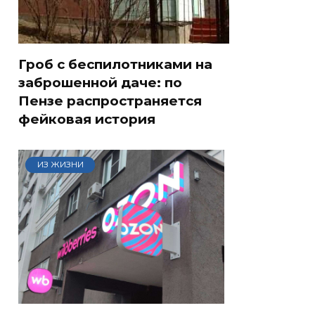
Гроб с беспилотниками на
заброшенной даче: по
Пензе распространяется
фейковая история
ИЗ ЖИЗНИ