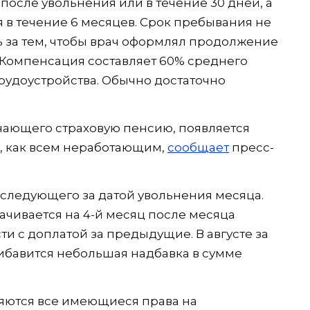
после увольнения или в течение 30 дней, а
я в течение 6 месяцев. Срок пребывания не
 за тем, чтобы врач оформлял продолжение
. Компенсация составляет 60% среднего
трудоустройства. Обычно достаточно
чающего страховую пенсию, появляется
, как всем неработающим,
сообщает
пресс-
а следующего за датой увольнения месяца.
чивается на 4-й месяц после месяца
и с доплатой за предыдущие. В августе за
бавится небольшая надбавка в сумме
яются все имеющиеся права на