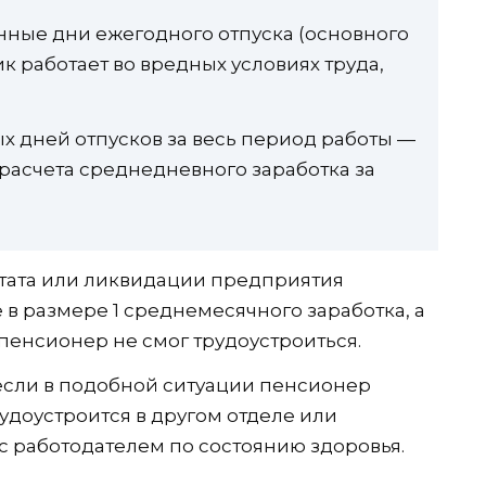
ные дни ежегодного отпуска (основного
к работает во вредных условиях труда,
 дней отпусков за весь период работы —
 расчета среднедневного заработка за
тата или ликвидации предприятия
в размере 1 среднемесячного заработка, а
 пенсионер не смог трудоустроиться.
если в подобной ситуации пенсионер
удоустроится в другом отделе или
 с работодателем по состоянию здоровья.