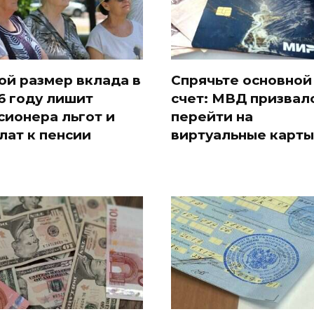
ой размер вклада в
Спрячьте основной
6 году лишит
счет: МВД призвал
сионера льгот и
перейти на
лат к пенсии
виртуальные карты