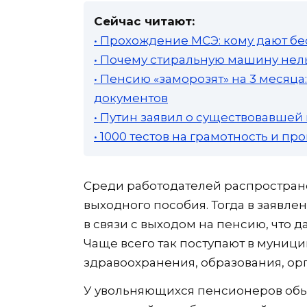
Сейчас читают:
• Прохождение МСЭ: кому дают бе
• Почему стиральную машину нель
• Пенсию «заморозят» на 3 месяц
документов
• Путин заявил о существовавшей
• 1000 тестов на грамотность и п
Среди работодателей распростра
выходного пособия. Тогда в заявле
в связи с выходом на пенсию, что 
Чаще всего так поступают в муниц
здравоохранения, образования, орг
У увольняющихся пенсионеров обыч