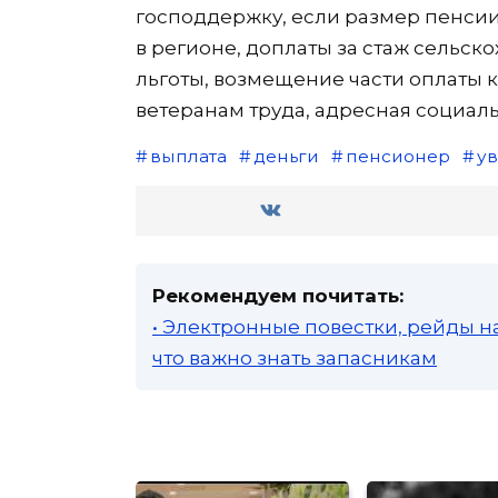
господдержку, если размер пенси
в регионе, доплаты за стаж сельск
льготы, возмещение части оплаты
ветеранам труда, адресная социа
выплата
деньги
пенсионер
у
Рекомендуем почитать:
• Электронные повестки, рейды н
что важно знать запасникам