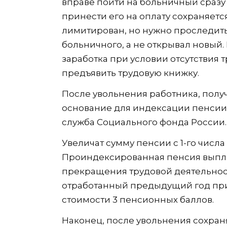
вправе пойти на больничный сразу 
принести его на оплату сохраняетс
лимитирован, но нужно проследить
больничного, а не открывал новый
заработка при условии отсутствия 
предъявить трудовую книжку.
После увольнения работника, полу
основание для индексации пенсии
служба Социального фонда России.
Увеличат сумму пенсии с 1-го числ
Проиндексированная пенсия выпла
прекращения трудовой деятельност
отработанный предыдущий год при
стоимости 3 пенсионных баллов.
Наконец, после увольнения сохран