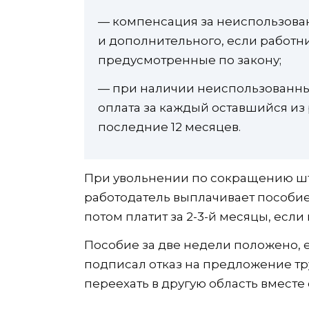
— компенсация за неиспользован
и дополнительного, если работни
предусмотренные по закону;
— при наличии неиспользованных
оплата за каждый оставшийся из
последние 12 месяцев.
При увольнении по сокращению ш
работодатель выплачивает пособие 
потом платит за 2-3-й месяцы, если
Пособие за две недели положено, 
подписал отказ на предложение тр
переехать в другую область вместе