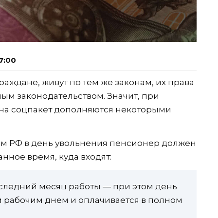
7:00
аждане, живут по тем же законам, их права
ым законодательством. Значит, при
на соцпакет дополняются некоторыми
ом РФ в день увольнения пенсионер должен
нное время, куда входят:
следний месяц работы — при этом день
 рабочим днем и оплачивается в полном