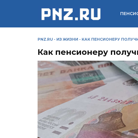
Перейти
к
ПЕНСИ
содержанию
PNZ.RU
-
ИЗ ЖИЗНИ
-
КАК ПЕНСИОНЕРУ ПОЛУЧ
Как пенсионеру полу