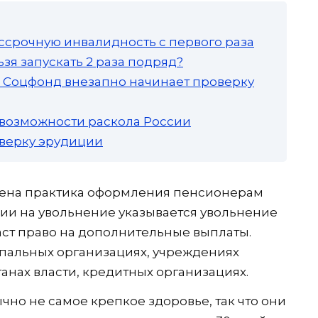
ссрочную инвалидность с первого раза
зя запускать 2 раза подряд?
а: Соцфонд внезапно начинает проверку
 возможности раскола России
роверку эрудиции
нена практика оформления пенсионерам
нии на увольнение указывается увольнение
даст право на дополнительные выплаты.
ипальных организациях, учреждениях
анах власти, кредитных организациях.
но не самое крепкое здоровье, так что они