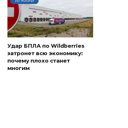
ИЗ ЖИЗНИ
Удар БПЛА по Wildberries
затронет всю экономику:
почему плохо станет
многим