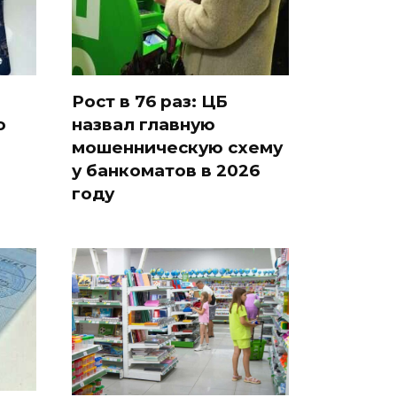
Рост в 76 раз: ЦБ
о
назвал главную
мошенническую схему
у банкоматов в 2026
году