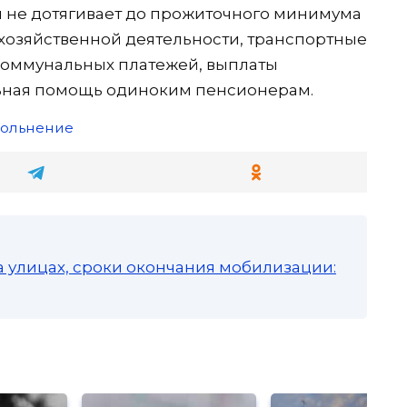
и не дотягивает до прожиточного минимума
охозяйственной деятельности, транспортные
 коммунальных платежей, выплаты
льная помощь одиноким пенсионерам.
вольнение
а улицах, сроки окончания мобилизации: