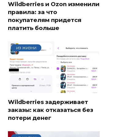
Wildberries и Ozon изменили
правила: за что
покупателям придется
платить больше
ИЗ ЖИЗНИ
Wildberries задерживает
заказы: как отказаться без
потери денег