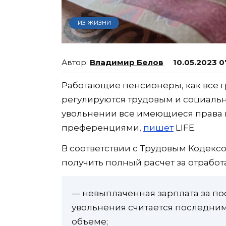
ИЗ ЖИЗНИ
Владимир Белов
10.05.2023 0
Работающие пенсионеры, как все гр
регулируются трудовым и социальн
увольнении все имеющиеся права 
преференциями,
пишет
LIFE.
В соответствии с Трудовым Кодекс
получить полный расчет за отработа
— невыплаченная зарплата за по
увольнения считается последним
объеме;