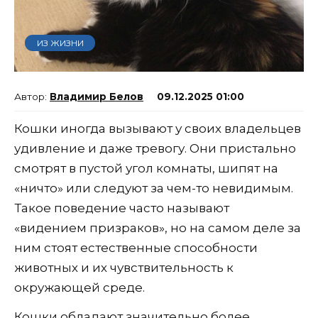
ИЗ ЖИЗНИ
Владимир Белов
09.12.2025 01:00
Кошки иногда вызывают у своих владельцев
удивление и даже тревогу. Они пристально
смотрят в пустой угол комнаты, шипят на
«ничто» или следуют за чем-то невидимым.
Такое поведение часто называют
«видением призраков», но на самом деле за
ним стоят естественные способности
животных и их чувствительность к
окружающей среде.
Кошки обладают значительно более