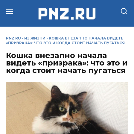
Перейти
к
содержанию
PNZ.RU
-
ИЗ ЖИЗНИ
-
КОШКА ВНЕЗАПНО НАЧАЛА ВИДЕТЬ
«ПРИЗРАКА»: ЧТО ЭТО И КОГДА СТОИТ НАЧАТЬ ПУГАТЬСЯ
Кошка внезапно начала
видеть «призрака»: что это и
когда стоит начать пугаться