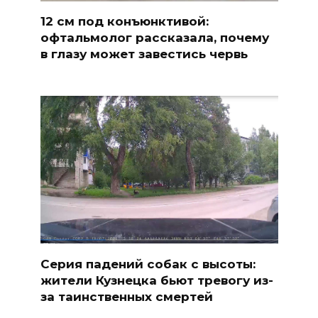
12 см под конъюнктивой:
офтальмолог рассказала, почему
в глазу может завестись червь
Серия падений собак с высоты:
жители Кузнецка бьют тревогу из-
за таинственных смертей