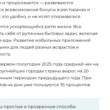
но и продолжается — развиваются
я всевозможные бонусы в ресторанах и
это удобно, и не хотят отказываться.
тся ускоряющийся ритм жизни. Все
ь себя от рутинных бытовых задач, включая
ие еды. Развитие мобильных приложений
ыми для людей разных возрастов и
ость.
первом полугодии 2025 года средний чек на
крупнейших городах страны вырос на 20
ичным периодом предыдущего года. При
тов на дом уже пользуются 35 процентов
ы простые и прозрачные способы