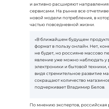
и активно расширяют направления
сервисами. На рынке все отчетлив
новой модели потребления, в кото
частью повседневной жизни.
«В ближайшем будущем продукто
формат в пользу онлайн. Нет, ко
не будет, но россияне массово пе
явление уже можно наблюдать у 
электроники и бытовой техники, 
видя стремительное развитие ма
сокращают количество магазинов
подчеркивает Владимир Белов.
По мнению экспертов, российская 