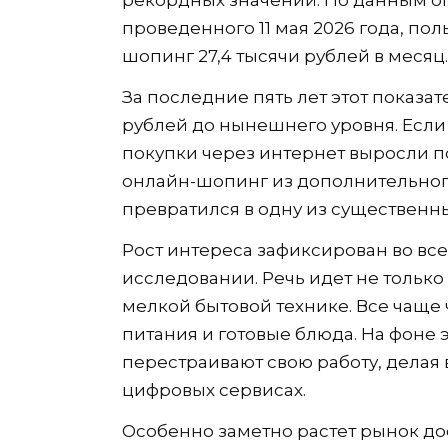
проведенного 11 мая 2026 года, пол
шопинг 27,4 тысячи рублей в месяц.
За последние пять лет этот показате
рублей до нынешнего уровня. Если 
покупки через интернет выросли по
онлайн-шопинг из дополнительног
превратился в одну из существенн
Рост интереса зафиксирован во всех
исследовании. Речь идет не только 
мелкой бытовой технике. Все чаще
питания и готовые блюда. На фоне 
перестраивают свою работу, делая 
цифровых сервисах.
Особенно заметно растет рынок дос