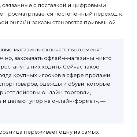
, связанные с доставкой и цифровыми
ее просматривается постепенный переход к
рой онлайн-заказы становятся привычной
вые магазины окончательно сменят
нечно, закрывать офлайн-магазины никто
рестанут в них ходить. Сейчас такое
ряда крупных игроков в сфере продажи
спорттоваров, одежды и обуви, которые,
ркетплейсов и онлайн-торговли,
 и делают упор на онлайн-формат», —
розница переживает одну из самых