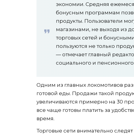
экономии. Средняя ежемеся
бонусным программам позво
продукты. Пользователи мо
магазинами, не выходя из д
торговых сетей и бонусным
пользуются не только продук
— отмечает главный редакто
социального и пенсионного
Одним из главных локомотивов раз
готовой еды. Продажи такой проду
увеличиваются примерно на 30 про
все чаще готовы платить за удобст
время.
Торговые сети внимательно следя