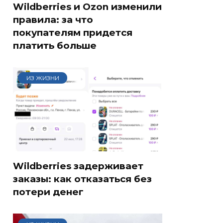
Wildberries и Ozon изменили
правила: за что
покупателям придется
платить больше
ИЗ ЖИЗНИ
Wildberries задерживает
заказы: как отказаться без
потери денег