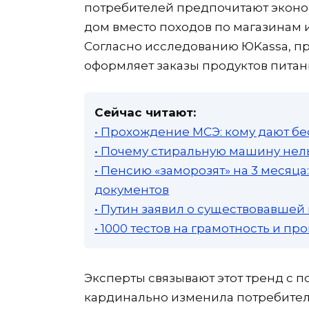
потребителей предпочитают эконо
дом вместо походов по магазинам 
Согласно исследованию ЮKassa, п
оформляет заказы продуктов питан
Сейчас читают:
• Прохождение МСЭ: кому дают бе
• Почему стиральную машину нель
• Пенсию «заморозят» на 3 месяц
документов
• Путин заявил о существовавшей
• 1000 тестов на грамотность и п
Эксперты связывают этот тренд с 
кардинально изменила потребитель