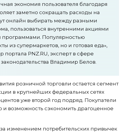
чная экономия пользователя благодаря
ляет заметно сокращать расходы на
гут онлайн выбирать между разными
ома, пользоваться внутренними акциями
и программами. Популярностью
ты из супермаркетов, но и готовая еда»,
р портала PNZ.RU, эксперт в сфере
 законодательства Владимир Белов.
вития розничной торговли остается сегмент
кции в крупнейших федеральных сетях
центов уже второй год подряд. Покупатели
во и возможность сэкономить драгоценное
т за изменением потребительских привычек