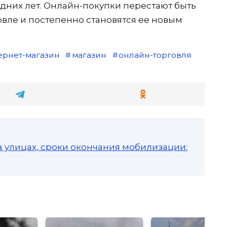
них лет. Онлайн-покупки перестают быть
вле и постепенно становятся ее новым
ернет-магазин
магазин
онлайн-торговля
а улицах, сроки окончания мобилизации: