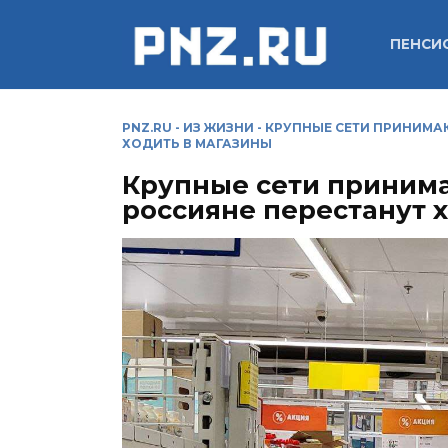
Перейти
к
ПЕНСИ
содержанию
PNZ.RU
-
ИЗ ЖИЗНИ
-
КРУПНЫЕ СЕТИ ПРИНИМАЮ
ХОДИТЬ В МАГАЗИНЫ
Крупные сети принима
россияне перестанут 