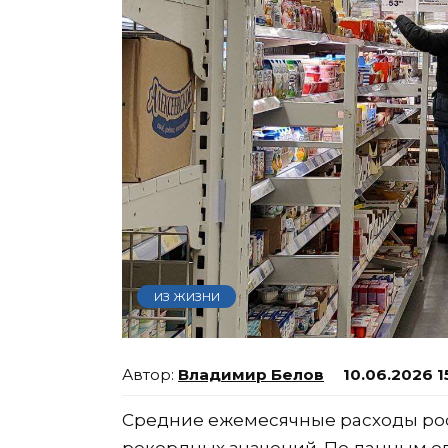
ИЗ ЖИЗНИ
Владимир Белов
10.06.2026 1
Средние ежемесячные расходы рос
рекордных значений. По данным о