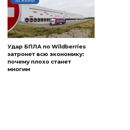
ИЗ ЖИЗНИ
Удар БПЛА по Wildberries
затронет всю экономику:
почему плохо станет
многим