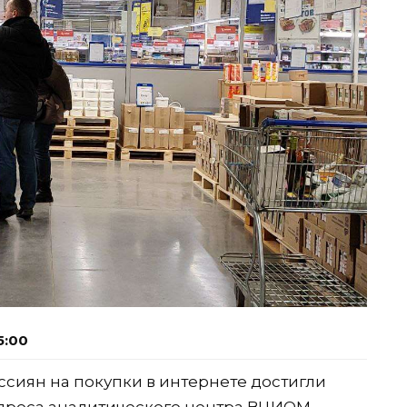
5:00
сиян на покупки в интернете достигли
проса аналитического центра ВЦИОМ,