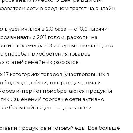
ьзователи сети в среднем тратят на онлайн-
ль увеличился в 2,6 раза — с 10,6 тысячи
сравнивать с 2011 годом, расходы на
чти в восемь раз. Эксперты отмечают, что
о способа приобретения товаров
ых статей семейных расходов.
 17 категориях товаров, участвовавших в
об одежде, обуви, товарах для дома и
 через интернет приобретаются продукты
этих изменений торговые сети активно
все больший акцент на доставке и
тавки продуктов и готовой еды. Все больше