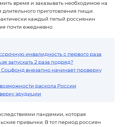
мить время и заказывать необходимое на
и длительного приготовления пищи.
рактически каждый пятый россиянин
ия почти ежедневно.
ссрочную инвалидность с первого раза
зя запускать 2 раза подряд?
а: Соцфонд внезапно начинает проверку
 возможности раскола России
роверку эрудиции
последствиями пандемии, которая
ские привычки. В тот период россиян