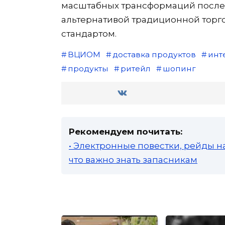
масштабных трансформаций послед
альтернативой традиционной торго
стандартом.
ВЦИОМ
доставка продуктов
инт
продукты
ритейл
шопинг
Рекомендуем почитать:
• Электронные повестки, рейды н
что важно знать запасникам