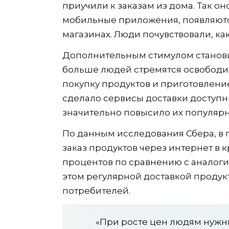
приучили к заказам из дома. Так о
мобильные приложения, появляютс
магазинах. Люди почувствовали, как 
Дополнительным стимулом станови
больше людей стремятся освободит
покупку продуктов и приготовлен
сделало сервисы доставки доступн
значительно повысило их популярн
По данным исследования Сбера, в 
заказ продуктов через интернет в 
процентов по сравнению с аналог
этом регулярной доставкой продук
потребителей.
«При росте цен людям нужн