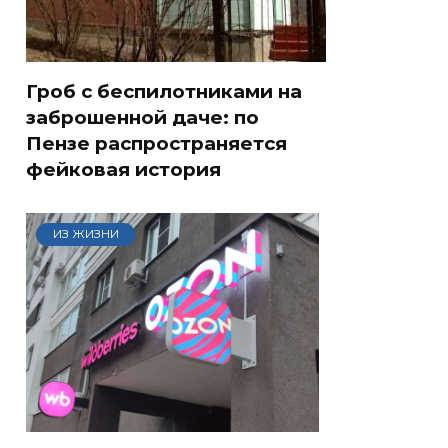
Гроб с беспилотниками на
заброшенной даче: по
Пензе распространяется
фейковая история
ИЗ ЖИЗНИ