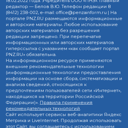
18.02.2022 года. Учредитель ООО «ПНЗ». Главный
редактор — Белов В.Ю. Телефон редакции 8
(8412) 238-002, e-mail: office@penzainform.ru | На
портале PNZ.RU размещаются информационные
и авторские материалы. Любое использование
авторских материалов без разрешения
редакции запрещено. При перепечатке
информационных или авторских материалов
гиперссылка с указанием «как сообщает портал
PNZ.RU» обязательна.
На информационном ресурсе применяются
внешние рекомендательные технологии
(информационные технологии предоставления
информации на основе сбора, систематизации и
анализа сведений, относящихся к
предпочтениям пользователей сети «Интернет»,
находящихся на территории Российской
Федерации)».
Правила применения
рекомендательных технологий
.
Сайт использует сервисы веб-аналитики Яндекс
Метрика и LiveInternet. Продолжая использовать
этот Сайт, вы соглашаетесь с использованием