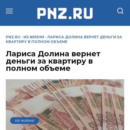
Перейти
к
содержанию
PNZ.RU
-
ИЗ ЖИЗНИ
-
ЛАРИСА ДОЛИНА ВЕРНЕТ ДЕНЬГИ ЗА
КВАРТИРУ В ПОЛНОМ ОБЪЕМЕ
Лариса Долина вернет
деньги за квартиру в
полном объеме
ИЗ ЖИЗНИ