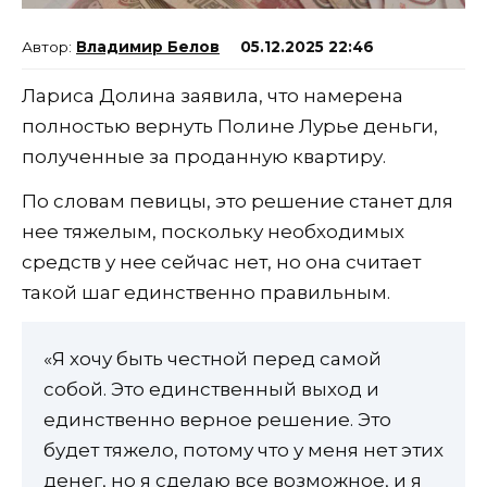
Владимир Белов
05.12.2025 22:46
Лариса Долина заявила, что намерена
полностью вернуть Полине Лурье деньги,
полученные за проданную квартиру.
По словам певицы, это решение станет для
нее тяжелым, поскольку необходимых
средств у нее сейчас нет, но она считает
такой шаг единственно правильным.
«Я хочу быть честной перед самой
собой. Это единственный выход и
единственно верное решение. Это
будет тяжело, потому что у меня нет этих
денег, но я сделаю все возможное, и я