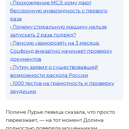
• Прохождение МСЭ: кому дают
бессрочную инвалидность с первого
раза
• Почему стиральную машину нельзя
запускать 2 раза подряд?
• Пенсию «заморозят» на 3 месяца:
Соцфонд внезапно начинает проверку
документов
• Путин заявил о существовавшей
возможности раскола России
• 1000 тестов на грамотность и проверку
эрудиции
Полине Лурье певица сказала, что просто
переезжает, — на тот момент Долина
полностью доверяла мошенникам.