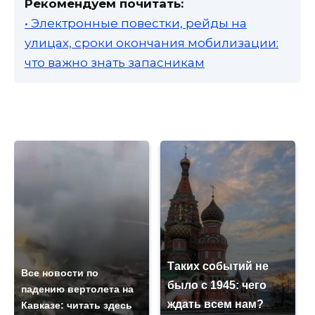
Рекомендуем почитать:
• Электронные повестки, рейды на
улицах, сроки окончания мобилизации:
что важно знать запасникам
Таких событий не
Все новости по
было с 1945: чего
падению вертолета на
ждать всем нам?
Кавказе: читать здесь