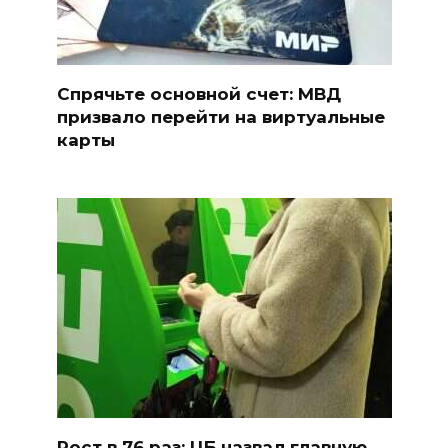
Спрячьте основной счет: МВД
призвало перейти на виртуальные
карты
Рост в 76 раз: ЦБ назвал главную