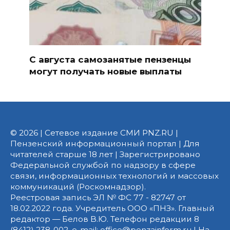
С августа самозанятые пензенцы
могут получать новые выплаты
© 2026 | Сетевое издание СМИ PNZ.RU |
Пензенский информационный портал | Для
читателей старше 18 лет | Зарегистрировано
Федеральной службой по надзору в сфере
связи, информационных технологий и массовых
коммуникаций (Роскомнадзор).
Реестровая запись ЭЛ № ФС 77 - 82747 от
18.02.2022 года. Учредитель ООО «ПНЗ». Главный
редактор — Белов В.Ю. Телефон редакции 8
(8412) 238-002, e-mail: office@penzainform.ru | На