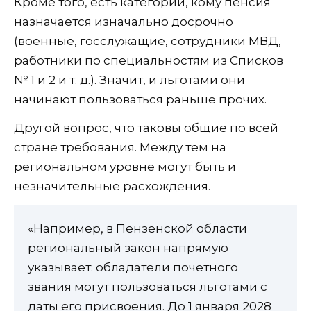
Кроме того, есть категории, кому пенсия
назначается изначально досрочно
(военные, госслужащие, сотрудники МВД,
работники по специальностям из Списков
№ 1 и 2 и т. д.). Значит, и льготами они
начинают пользоваться раньше прочих.
Другой вопрос, что таковы общие по всей
стране требования. Между тем на
региональном уровне могут быть и
незначительные расхождения.
«Например, в Пензенской области
региональный закон напрямую
указывает: обладатели почетного
звания могут пользоваться льготами с
даты его присвоения. До 1 января 2028