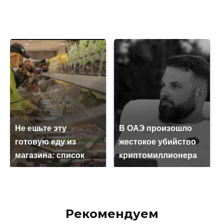
Не ешьте эту
В ОАЭ произошло
готовую еду из
жестокое убийство
магазина: список
криптомиллионера
Рекомендуем