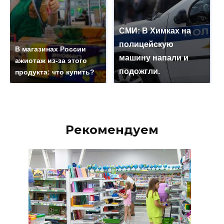
СМИ: В Химках на
полицейскую
В магазинах России
машину напали и
ажиотаж из-за этого
подожгли.
продукта: что купить?
Рекомендуем