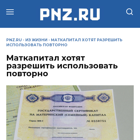
Перейти
к
содержанию
PNZ.RU
-
ИЗ ЖИЗНИ
-
МАТКАПИТАЛ ХОТЯТ РАЗРЕШИТЬ
ИСПОЛЬЗОВАТЬ ПОВТОРНО
Маткапитал хотят
разрешить использовать
повторно