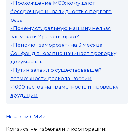
• Прохождение МСЭ: кому дают
бессрочную инвалидность с первого
раза
• Почему стиральную машину нельзя
запускать 2 раза подряд?
• Пенсию «заморозят» на 3 месяца:
Соцфонд внезапно начинает проверку
документов
• Путин заявил о существовавшей
возможности раскола России
• 1000 тестов на грамотность и проверку
эрудиции
Новости СМИ2
Кризиса не избежали и корпорации: