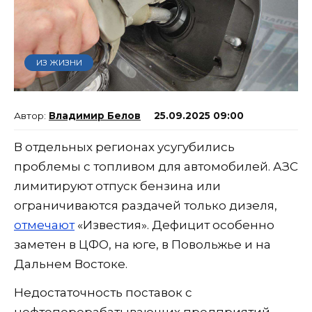
ИЗ ЖИЗНИ
Владимир Белов
25.09.2025 09:00
В отдельных регионах усугубились
проблемы с топливом для автомобилей. АЗС
лимитируют отпуск бензина или
ограничиваются раздачей только дизеля,
отмечают
«Известия». Дефицит особенно
заметен в ЦФО, на юге, в Повольжье и на
Дальнем Востоке.
Недостаточность поставок с
нефтеперерабатывающих предприятий