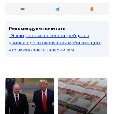
Рекомендуем почитать:
• Электронные повестки, рейды на
улицах, сроки окончания мобилизации:
что важно знать запасникам