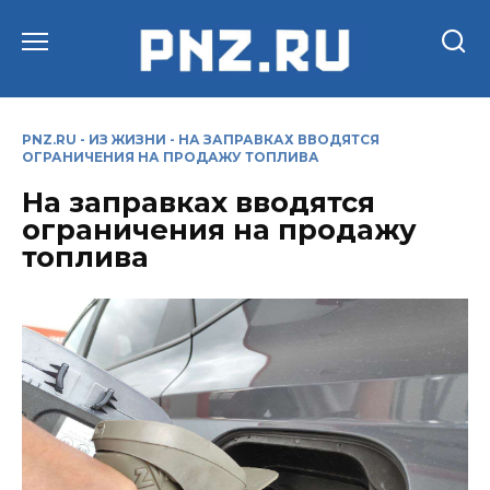
Перейти
к
содержанию
PNZ.RU
-
ИЗ ЖИЗНИ
-
НА ЗАПРАВКАХ ВВОДЯТСЯ
ОГРАНИЧЕНИЯ НА ПРОДАЖУ ТОПЛИВА
На заправках вводятся
ограничения на продажу
топлива