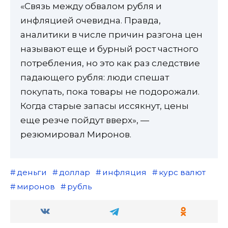
«Связь между обвалом рубля и
инфляцией очевидна. Правда,
аналитики в числе причин разгона цен
называют еще и бурный рост частного
потребления, но это как раз следствие
падающего рубля: люди спешат
покупать, пока товары не подорожали.
Когда старые запасы иссякнут, цены
еще резче пойдут вверх», —
резюмировал Миронов.
деньги
доллар
инфляция
курс валют
миронов
рубль