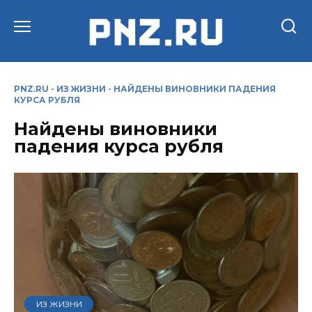
Перейти
к
содержанию
PNZ.RU
-
ИЗ ЖИЗНИ
-
НАЙДЕНЫ ВИНОВНИКИ ПАДЕНИЯ
КУРСА РУБЛЯ
Найдены виновники
падения курса рубля
ИЗ ЖИЗНИ