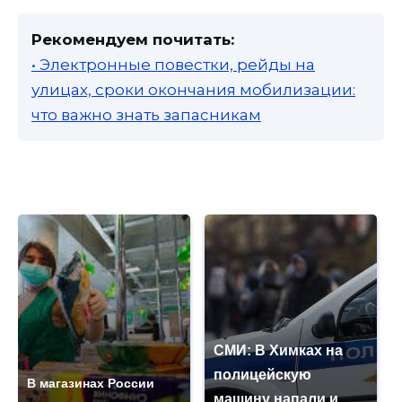
Рекомендуем почитать:
• Электронные повестки, рейды на
улицах, сроки окончания мобилизации:
что важно знать запасникам
СМИ: В Химках на
полицейскую
В магазинах России
машину напали и