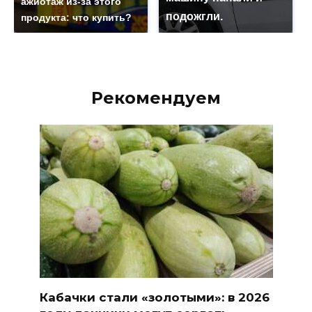
ажиотаж из-за этого
подожгли.
продукта: что купить?
Рекомендуем
Кабачки стали «золотыми»: в 2026