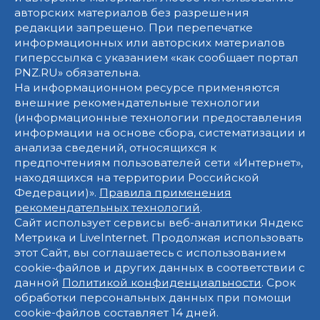
авторских материалов без разрешения
редакции запрещено. При перепечатке
информационных или авторских материалов
гиперссылка с указанием «как сообщает портал
PNZ.RU» обязательна.
На информационном ресурсе применяются
внешние рекомендательные технологии
(информационные технологии предоставления
информации на основе сбора, систематизации и
анализа сведений, относящихся к
предпочтениям пользователей сети «Интернет»,
находящихся на территории Российской
Федерации)».
Правила применения
рекомендательных технологий
.
Сайт использует сервисы веб-аналитики Яндекс
Метрика и LiveInternet. Продолжая использовать
этот Сайт, вы соглашаетесь с использованием
cookie-файлов и других данных в соответствии с
данной
Политикой конфиденциальности
. Срок
обработки персональных данных при помощи
cookie-файлов составляет 14 дней.