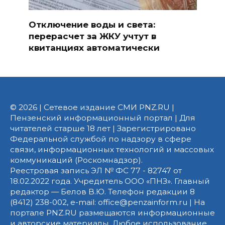
Отключение воды и света:
перерасчет за ЖКУ учтут в
квитанциях автоматически
© 2026 | Сетевое издание СМИ PNZ.RU |
Пензенский информационный портал | Для
читателей старше 18 лет | Зарегистрировано
Федеральной службой по надзору в сфере
связи, информационных технологий и массовых
коммуникаций (Роскомнадзор).
Реестровая запись ЭЛ № ФС 77 - 82747 от
18.02.2022 года. Учредитель ООО «ПНЗ». Главный
редактор — Белов В.Ю. Телефон редакции 8
(8412) 238-002, e-mail: office@penzainform.ru | На
портале PNZ.RU размещаются информационные
и авторские материалы. Любое использование