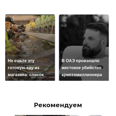
Не ешьте эту
В ОАЭ произошло
готовую еду из
жестокое убийство
магазина: список
криптомиллионера
Рекомендуем