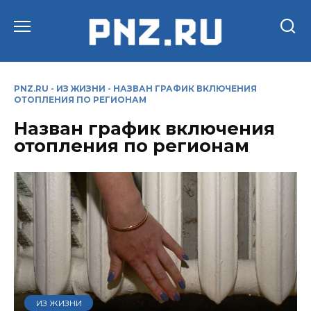
Перейти
к
содержанию
PNZ.RU
-
ИЗ ЖИЗНИ
-
НАЗВАН ГРАФИК ВКЛЮЧЕНИЯ
ОТОПЛЕНИЯ ПО РЕГИОНАМ
Назван график включения
отопления по регионам
ИЗ ЖИЗНИ