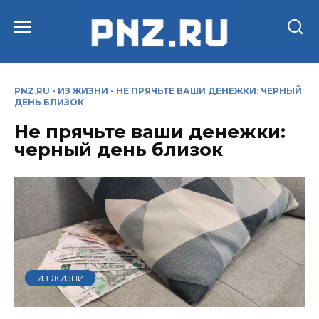
Перейти
к
содержанию
PNZ.RU
-
ИЗ ЖИЗНИ
-
НЕ ПРЯЧЬТЕ ВАШИ ДЕНЕЖКИ: ЧЕРНЫЙ
ДЕНЬ БЛИЗОК
Не прячьте ваши денежки:
черный день близок
ИЗ ЖИЗНИ