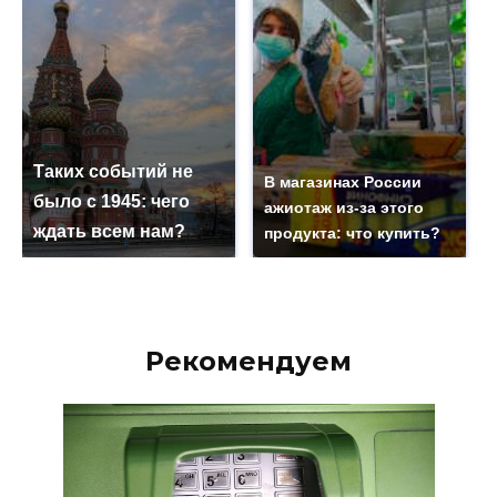
Таких событий не
В магазинах России
было с 1945: чего
ажиотаж из-за этого
ждать всем нам?
продукта: что купить?
Рекомендуем