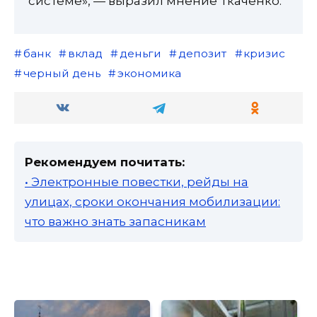
системе», — выразил мнение Ткаченко.
банк
вклад
деньги
депозит
кризис
черный день
экономика
Рекомендуем почитать:
• Электронные повестки, рейды на
улицах, сроки окончания мобилизации:
что важно знать запасникам