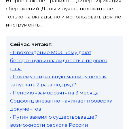
Второе важное правило — диверсификация
сбережений. Деньги лучше положить не
только на вклады, но и использовать другие
инструменты.
Сейчас читают:
• Прохождение МСЭ: кому дают
бессрочную инвалидность с первого
раза
• Почему стиральную машину нельзя
запускать 2 раза подряд?
• Пенсию «заморозят» на 3 месяца:
Соцфонд внезапно начинает проверку
документов
• Путин заявил о существовавшей
возможности раскола России