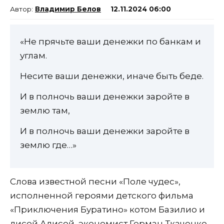
Владимир Белов
12.11.2024 06:00
«Не прячьте ваши денежки по банкам и
углам.
Несите ваши денежки, иначе быть беде.
И в полночь ваши денежки заройте в
землю там,
И в полночь ваши денежки заройте в
землю где…»
Слова известной песни «Поле чудес»,
исполненной героями детского фильма
«Приключения Буратино» котом Базилио и
лисой Алисой, экономист Герман Ткаченко