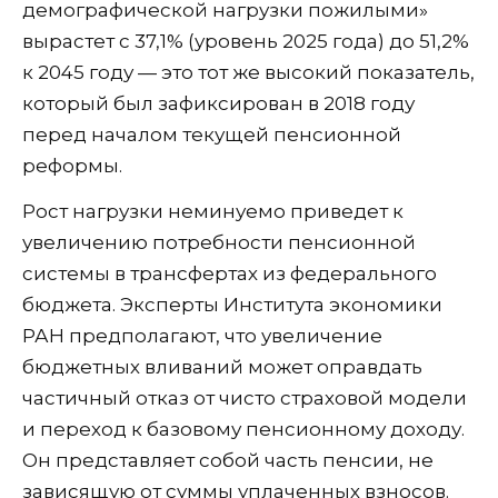
демографической нагрузки пожилыми»
вырастет с 37,1% (уровень 2025 года) до 51,2%
к 2045 году — это тот же высокий показатель,
который был зафиксирован в 2018 году
перед началом текущей пенсионной
реформы.
Рост нагрузки неминуемо приведет к
увеличению потребности пенсионной
системы в трансфертах из федерального
бюджета. Эксперты Института экономики
РАН предполагают, что увеличение
бюджетных вливаний может оправдать
частичный отказ от чисто страховой модели
и переход к базовому пенсионному доходу.
Он представляет собой часть пенсии, не
зависящую от суммы уплаченных взносов.