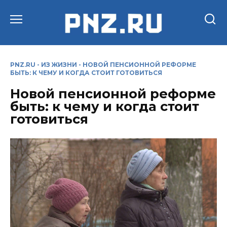
Перейти
к
содержанию
PNZ.RU
-
ИЗ ЖИЗНИ
-
НОВОЙ ПЕНСИОННОЙ РЕФОРМЕ
БЫТЬ: К ЧЕМУ И КОГДА СТОИТ ГОТОВИТЬСЯ
Новой пенсионной реформе
быть: к чему и когда стоит
готовиться