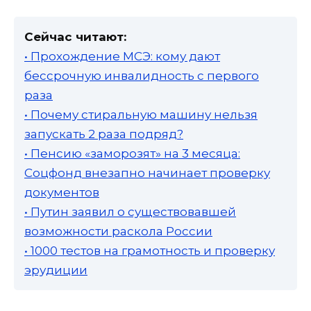
Сейчас читают:
• Прохождение МСЭ: кому дают
бессрочную инвалидность с первого
раза
• Почему стиральную машину нельзя
запускать 2 раза подряд?
• Пенсию «заморозят» на 3 месяца:
Соцфонд внезапно начинает проверку
документов
• Путин заявил о существовавшей
возможности раскола России
• 1000 тестов на грамотность и проверку
эрудиции