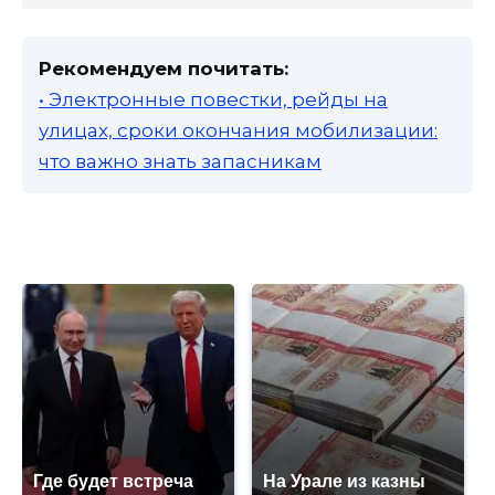
Рекомендуем почитать:
• Электронные повестки, рейды на
улицах, сроки окончания мобилизации:
что важно знать запасникам
Где будет встреча
На Урале из казны