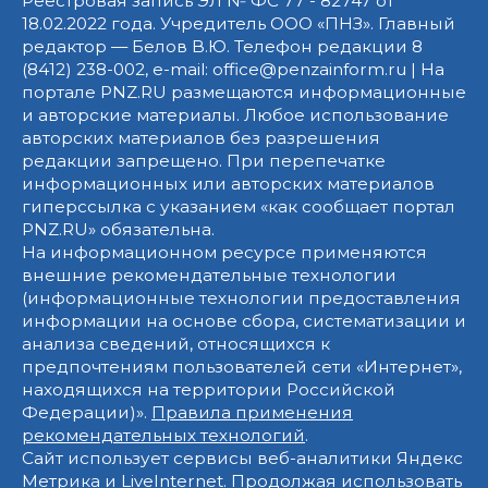
Реестровая запись ЭЛ № ФС 77 - 82747 от
18.02.2022 года. Учредитель ООО «ПНЗ». Главный
редактор — Белов В.Ю. Телефон редакции 8
(8412) 238-002, e-mail: office@penzainform.ru | На
портале PNZ.RU размещаются информационные
и авторские материалы. Любое использование
авторских материалов без разрешения
редакции запрещено. При перепечатке
информационных или авторских материалов
гиперссылка с указанием «как сообщает портал
PNZ.RU» обязательна.
На информационном ресурсе применяются
внешние рекомендательные технологии
(информационные технологии предоставления
информации на основе сбора, систематизации и
анализа сведений, относящихся к
предпочтениям пользователей сети «Интернет»,
находящихся на территории Российской
Федерации)».
Правила применения
рекомендательных технологий
.
Сайт использует сервисы веб-аналитики Яндекс
Метрика и LiveInternet. Продолжая использовать