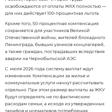
освобождаются от оплаты ЖКХ полностью —
для них действует 100-процентная льгота.
Кроме того, 50-процентная компенсация
сохраняется для участников Великой
Отечественной войны, жителей блокадного
Ленинграда, бывших узников концлагерей,
а также граждан, пострадавших вследствие
аварии на Чернобыльской АЭС.
С июля 2026 года систему выплат ждут
изменения. Компенсации за жилье и
коммунальные услуги начнут рассчитывать
отдельно. При этом размер выплаты за ЖКУ
будут определять не по фактическим
расходам семьи, а исходя из утвержденных
тарифов и нормативов потребления.