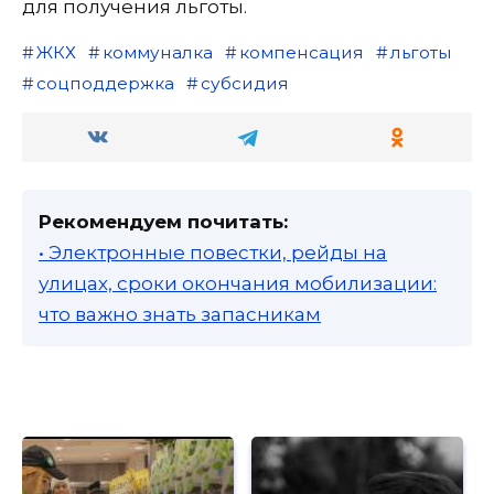
для получения льготы.
ЖКХ
коммуналка
компенсация
льготы
соцподдержка
субсидия
Рекомендуем почитать:
• Электронные повестки, рейды на
улицах, сроки окончания мобилизации:
что важно знать запасникам