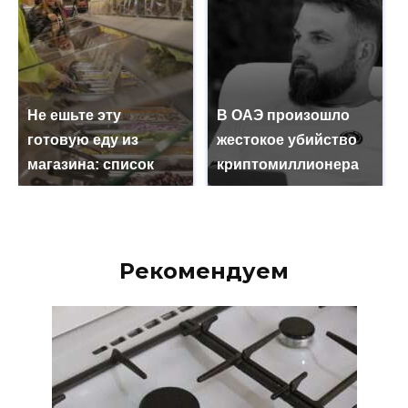
Не ешьте эту
В ОАЭ произошло
готовую еду из
жестокое убийство
магазина: список
криптомиллионера
Рекомендуем