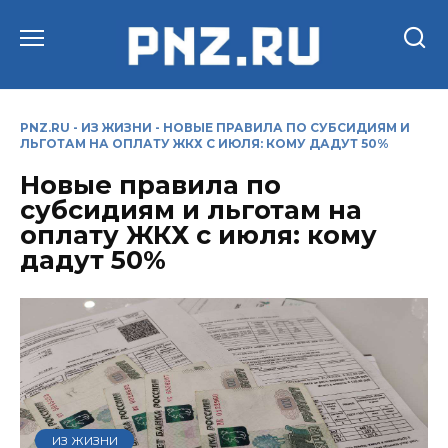
Перейти
к
содержанию
PNZ.RU
-
ИЗ ЖИЗНИ
-
НОВЫЕ ПРАВИЛА ПО СУБСИДИЯМ И
ЛЬГОТАМ НА ОПЛАТУ ЖКХ С ИЮЛЯ: КОМУ ДАДУТ 50%
Новые правила по
субсидиям и льготам на
оплату ЖКХ с июля: кому
дадут 50%
ИЗ ЖИЗНИ