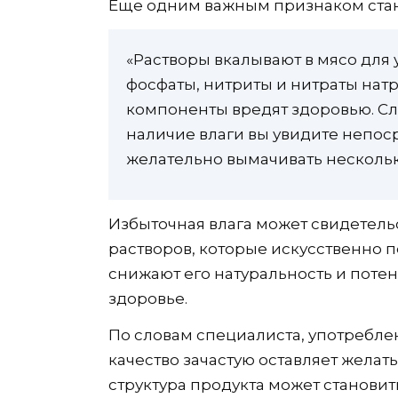
Еще одним важным признаком стан
«Растворы вкалывают в мясо для 
фосфаты, нитриты и нитраты натр
компоненты вредят здоровью. Сл
наличие влаги вы увидите непос
желательно вымачивать нескольк
Избыточная влага может свидетель
растворов, которые искусственно 
снижают его натуральность и потен
здоровье.
По словам специалиста, употреблен
качество зачастую оставляет желат
структура продукта может становит