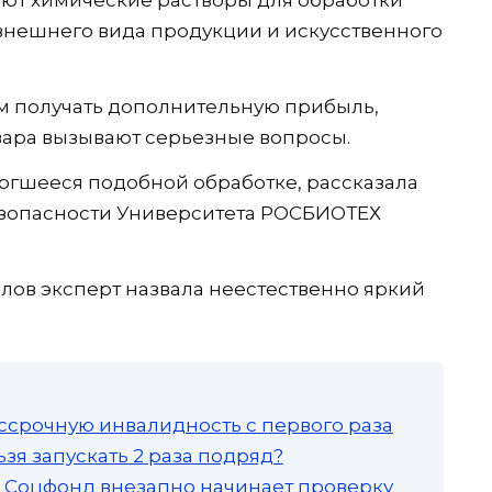
внешнего вида продукции и искусственного
м получать дополнительную прибыль,
овара вызывают серьезные вопросы.
ергшееся подобной обработке, рассказала
зопасности Университета РОСБИОТЕХ
лов эксперт назвала неестественно яркий
ссрочную инвалидность с первого раза
зя запускать 2 раза подряд?
а: Соцфонд внезапно начинает проверку