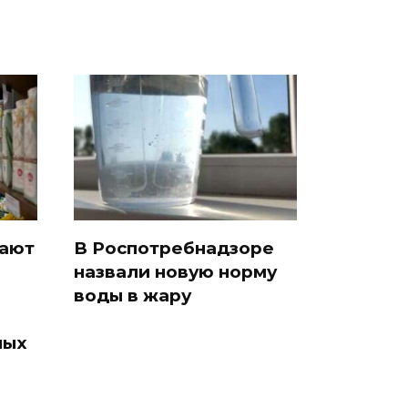
рают
В Роспотребнадзоре
назвали новую норму
воды в жару
ных