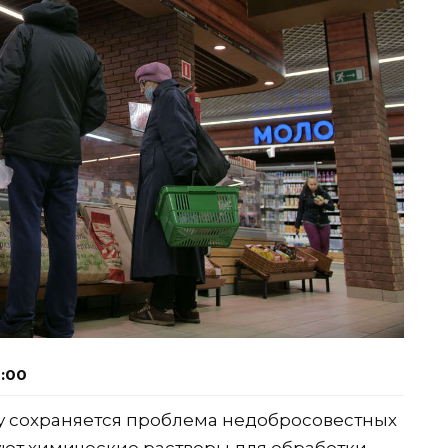
6:00
 сохраняется проблема недобросовестных
уют химические растворы для обработки