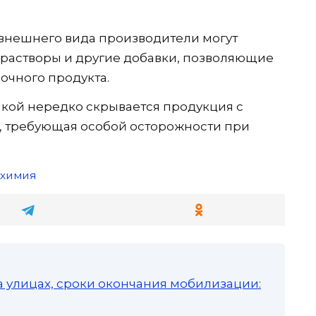
 внешнего вида производители могут
 растворы и другие добавки, позволяющие
очного продукта.
кой нередко скрывается продукция с
 требующая особой осторожности при
химия
а улицах, сроки окончания мобилизации: