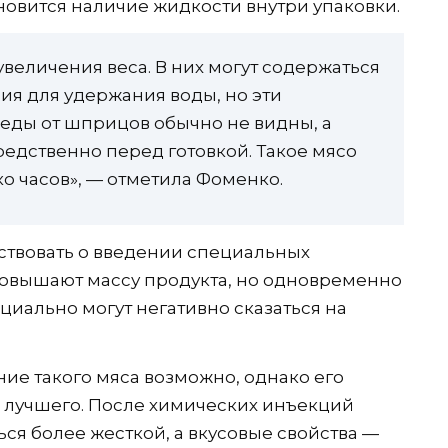
овится наличие жидкости внутри упаковки.
увеличения веса. В них могут содержаться
ия для удержания воды, но эти
еды от шприцов обычно не видны, а
редственно перед готовкой. Такое мясо
о часов», — отметила Фоменко.
ствовать о введении специальных
повышают массу продукта, но одновременно
циально могут негативно сказаться на
ие такого мяса возможно, однако его
ь лучшего. После химических инъекций
ься более жесткой, а вкусовые свойства —