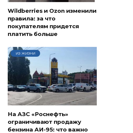
Wildberries и Ozon изменили
правила: за что
покупателям придется
платить больше
ИЗ ЖИЗНИ
На АЗС «Роснефть»
ограничивают продажу
бензина АИ-95: что важно