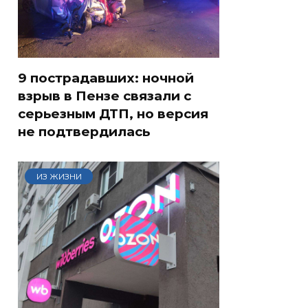
9 пострадавших: ночной
взрыв в Пензе связали с
серьезным ДТП, но версия
не подтвердилась
ИЗ ЖИЗНИ