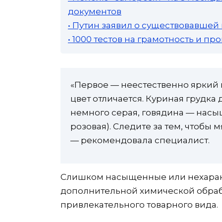
документов
• Путин заявил о существовавшей
• 1000 тестов на грамотность и п
«Первое — неестественно яркий 
цвет отличается. Куриная грудка
немного серая, говядина — насы
розовая). Следите за тем, чтобы 
— рекомендовала специалист.
Слишком насыщенные или нехаракт
дополнительной химической обраб
привлекательного товарного вида.