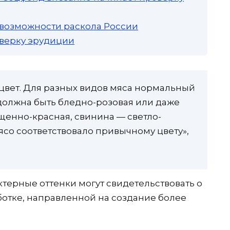
 возможности раскола России
роверку эрудиции
цвет. Для разных видов мяса нормальный
 должна быть бледно-розовая или даже
щенно-красная, свинина — светло-
мясо соответствовало привычному цвету»,
ерные оттенки могут свидетельствовать о
отке, направленной на создание более