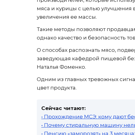
мяса и курицы с целью улучшения 
увеличения ее массы.
Такие методы позволяют продавца
однако качество и безопасность т
О способах распознать мясо, подв
заведующая кафедрой пищевой бе
Наталья Фоменко.
Одним из главных тревожных сигна
цвет продукта.
Сейчас читают:
• Прохождение МСЭ: кому дают бе
• Почему стиральную машину нель
• Пенсию «заморозят» на 3 месяц