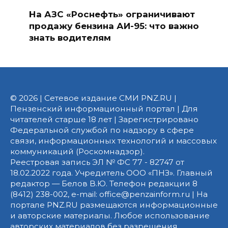
На АЗС «Роснефть» ограничивают
продажу бензина АИ-95: что важно
знать водителям
© 2026 | Сетевое издание СМИ PNZ.RU |
Пензенский информационный портал | Для
читателей старше 18 лет | Зарегистрировано
Федеральной службой по надзору в сфере
связи, информационных технологий и массовых
коммуникаций (Роскомнадзор).
Реестровая запись ЭЛ № ФС 77 - 82747 от
18.02.2022 года. Учредитель ООО «ПНЗ». Главный
редактор — Белов В.Ю. Телефон редакции 8
(8412) 238-002, e-mail: office@penzainform.ru | На
портале PNZ.RU размещаются информационные
и авторские материалы. Любое использование
авторских материалов без разрешения