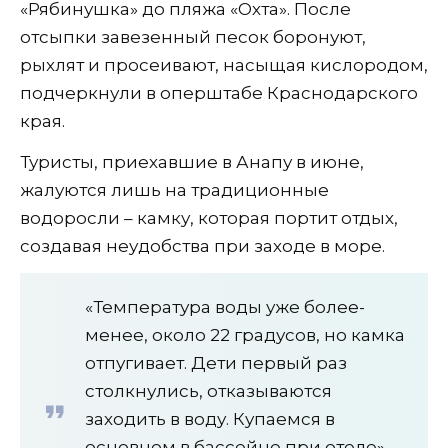
«Рябинушка» до пляжа «Охта». После
отсыпки завезенный песок боронуют,
рыхлят и просеивают, насыщая кислородом,
подчеркнули в оперштабе Краснодарского
края.
Туристы, приехавшие в Анапу в июне,
жалуются лишь на традиционные
водоросли – камку, которая портит отдых,
создавая неудобства при заходе в море.
«Температура воды уже более-
менее, около 22 градусов, но камка
отпугивает. Дети первый раз
столкнулись, отказываются
заходить в воду. Купаемся в
основном в бассейне при отеле»,