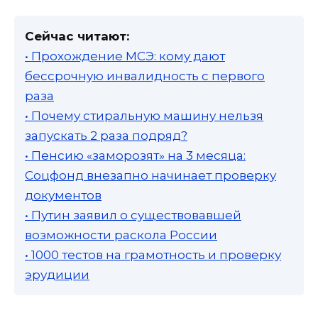
Сейчас читают:
• Прохождение МСЭ: кому дают
бессрочную инвалидность с первого
раза
• Почему стиральную машину нельзя
запускать 2 раза подряд?
• Пенсию «заморозят» на 3 месяца:
Соцфонд внезапно начинает проверку
документов
• Путин заявил о существовавшей
возможности раскола России
• 1000 тестов на грамотность и проверку
эрудиции