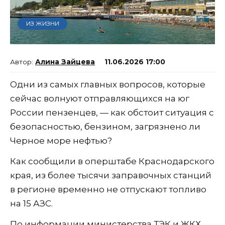
ИЗ ЖИЗНИ
Алина Зайцева
11.06.2026 17:00
Одни из самых главных вопросов, которые
сейчас волнуют отправляющихся на юг
России пензенцев, — как обстоит ситуация с
безопасностью, бензином, загрязнено ли
Черное море нефтью?
Как сообщили в оперштабе Краснодарского
края, из более тысячи заправочных станций
в регионе временно не отпускают топливо
на 15 АЗС.
По информации министерства ТЭК и ЖКХ