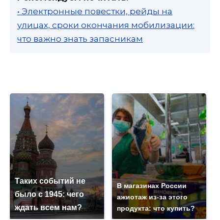
• Электронные повестки, рейды на
улицах, сроки окончания мобилизации:
что важно знать запасникам
Таких событий не
В магазинах России
было с 1945: чего
ажиотаж из-за этого
ждать всем нам?
продукта: что купить?