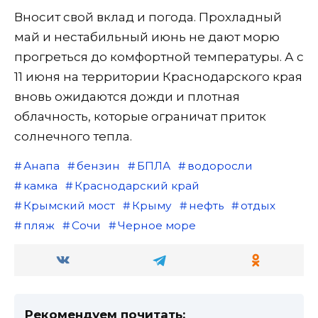
Вносит свой вклад и погода. Прохладный
май и нестабильный июнь не дают морю
прогреться до комфортной температуры. А с
11 июня на территории Краснодарского края
вновь ожидаются дожди и плотная
облачность, которые ограничат приток
солнечного тепла.
Анапа
бензин
БПЛА
водоросли
камка
Краснодарский край
Крымский мост
Крыму
нефть
отдых
пляж
Сочи
Черное море
Рекомендуем почитать: