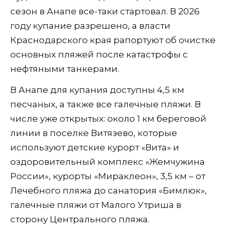
сезон в Анапе все-таки стартовал. В 2026
году купание разрешено, а власти
Краснодарского края рапортуют об очистке
основных пляжей после катастрофы с
нефтяными танкерами.
В Анапе для купания доступны 4,5 км
песчаных, а также все галечные пляжи. В
числе уже открытых: около 1 км береговой
линии в поселке Витязево, которые
используют детские курорт «Вита» и
оздоровительный комплекс «Жемчужина
России», курорты «Мираклеон», 3,5 км – от
Лечебного пляжа до санатория «Бимлюк»,
галечные пляжи от Малого Утриша в
сторону Центрального пляжа.