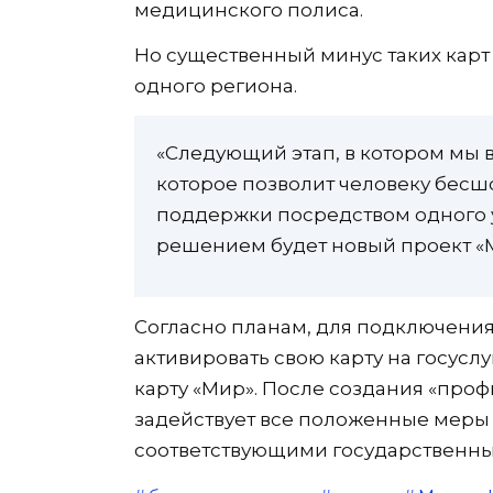
медицинского полиса.
Но существенный минус таких карт
одного региона.
«Следующий этап, в котором мы в
которое позволит человеку бесш
поддержки посредством одного 
решением будет новый проект «М
Согласно планам, для подключения
активировать свою карту на госуслу
карту «Мир». После создания «проф
задействует все положенные меры
соответствующими государственны