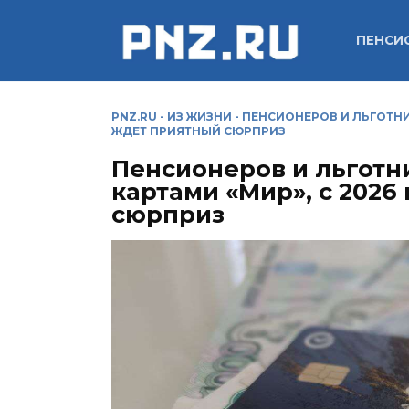
Перейти
к
ПЕНСИ
содержанию
PNZ.RU
-
ИЗ ЖИЗНИ
-
ПЕНСИОНЕРОВ И ЛЬГОТНИ
ЖДЕТ ПРИЯТНЫЙ СЮРПРИЗ
Пенсионеров и льготн
картами «Мир», с 2026
сюрприз