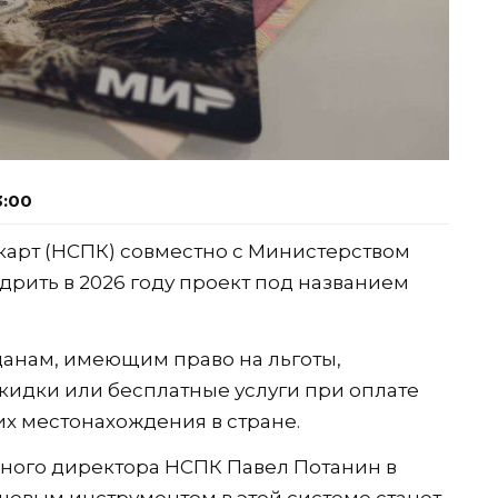
3:00
карт (НСПК) совместно с Министерством
дрить в 2026 году проект под названием
данам, имеющим право на льготы,
кидки или бесплатные услуги при оплате
их местонахождения в стране.
ьного директора НСПК Павел Потанин в
ючевым инструментом в этой системе станет