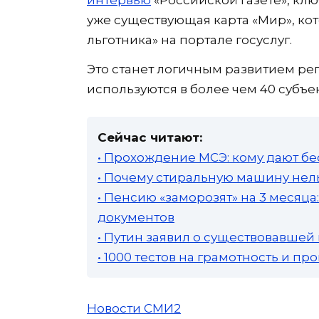
уже существующая карта «Мир», ко
льготника» на портале госуслуг.
Это станет логичным развитием рег
используются в более чем 40 субъек
Сейчас читают:
• Прохождение МСЭ: кому дают бе
• Почему стиральную машину нель
• Пенсию «заморозят» на 3 месяц
документов
• Путин заявил о существовавшей
• 1000 тестов на грамотность и п
Новости СМИ2