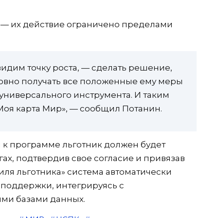
 — их действие ограничено пределами
идим точку роста, — сделать решение,
овно получать все положенные ему меры
универсального инструмента. И таким
оя карта Мир», — сообщил Потанин.
 к программе льготник должен будет
гах, подтвердив свое согласие и привязав
иля льготника» система автоматически
 поддержки, интегрируясь с
ми базами данных.