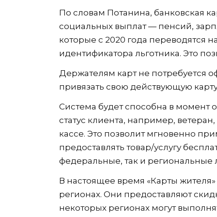
По словам Потанина, банковская ка
социальных выплат — пенсий, зарп
которые с 2020 года переводятся н
идентификатора льготника. Это поз
Держателям карт не потребуется оф
привязать свою действующую карту 
Система будет способна в момент 
статус клиента, например, ветеран
кассе. Это позволит мгновенно пр
предоставлять товар/услугу бесплат
федеральные, так и региональные 
В настоящее время «Карты жителя» 
регионах. Они предоставляют скидки
некоторых регионах могут выполня