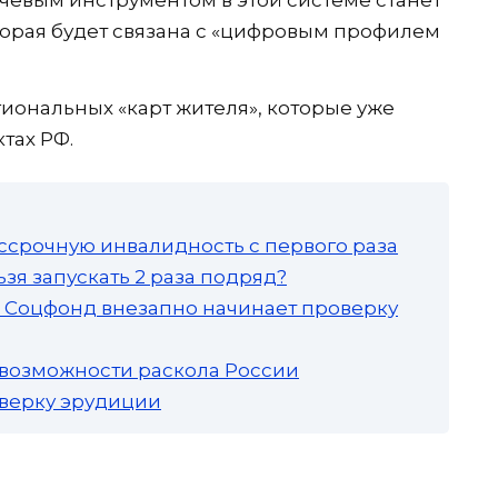
торая будет связана с «цифровым профилем
иональных «карт жителя», которые уже
тах РФ.
ссрочную инвалидность с первого раза
зя запускать 2 раза подряд?
а: Соцфонд внезапно начинает проверку
 возможности раскола России
роверку эрудиции