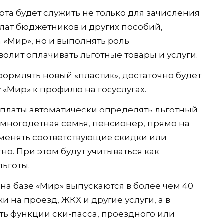
рта будет служить не только для зачисления
лат бюджетников и других пособий,
а «Мир», но и выполнять роль
волит оплачивать льготные товары и услуги.
ормлять новый «пластик», достаточно будет
«Мир» к профилю на госуслугах.
оплаты автоматически определять льготный
, многодетная семья, пенсионер, прямо на
именять соответствующие скидки или
но. При этом будут учитываться как
льготы.
на базе «Мир» выпускаются в более чем 40
 на проезд, ЖКХ и другие услуги, а в
ть функции ски-пасса, проездного или