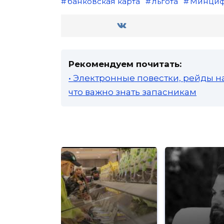
банковская карта
льгота
Минци
Рекомендуем почитать:
• Электронные повестки, рейды н
что важно знать запасникам