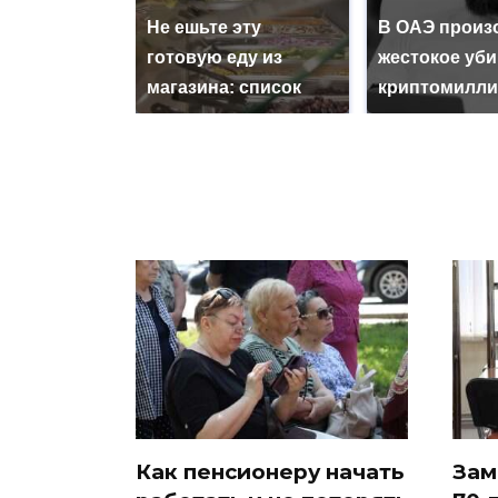
Не ешьте эту
В ОАЭ произ
готовую еду из
жестокое уб
магазина: список
криптомилли
Как пенсионеру начать
Зам