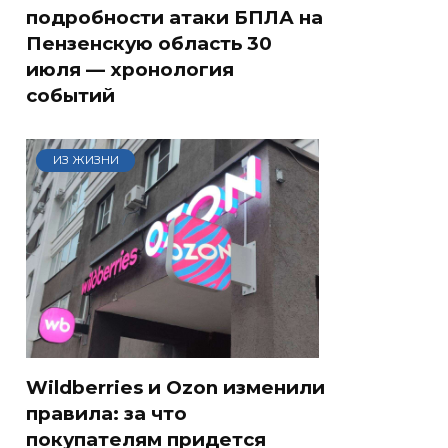
подробности атаки БПЛА на
Пензенскую область 30
июля — хронология
событий
ИЗ ЖИЗНИ
Wildberries и Ozon изменили
правила: за что
покупателям придется