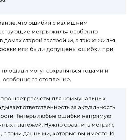
мание, что ошибки с излишним
ествующие метры жилья особенно
 домах старой застройки, а также жилья,
ировки или были допущены ошибки при
в площади могут сохраняться годами и
 особенно за отопление.
упрощает расчеты для коммунальных
дывает ответственность за актуальность
ости. Теперь любые ошибки напрямую
ных платежей. Нужно сравнить метраж,
, с теми данными, которые вы имеете. И