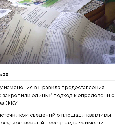
4:00
илу изменения в Правила предоставления
ые закрепили единый подход к определению
за ЖКУ.
источником сведений о площади квартиры
государственный реестр недвижимости