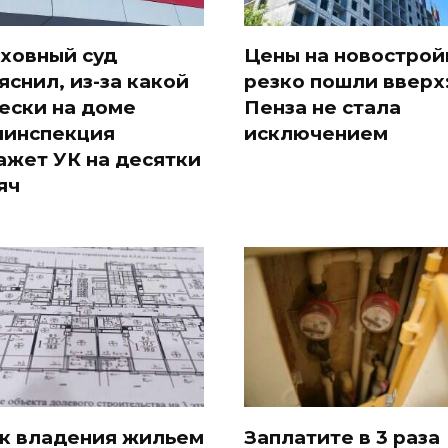
ховный суд
Цены на новострой
яснил, из-за какой
резко пошли вверх
ески на доме
Пенза не стала
инспекция
исключением
ажет УК на десятки
яч
к владения жильем
Заплатите в 3 раза