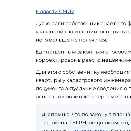
Новости СМИ2
Даже если собственник знает, что
указанной в квитанции, оспорить 
него больше не получится.
Единственным законным способом 
корректировок в реестр недвижим
Для этого собственнику необходим
квартиры у кадастрового инженера
документа актуальные сведения о п
основании возможен пересмотр на
«Напомню, что по закону в площ
отражена в ЕГРН, не должны вхо
террасы», —
подчеркнула
Сиваков