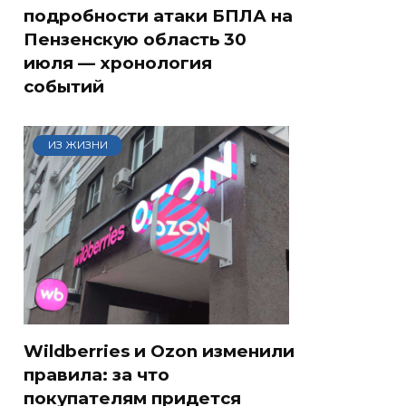
подробности атаки БПЛА на
Пензенскую область 30
июля — хронология
событий
ИЗ ЖИЗНИ
Wildberries и Ozon изменили
правила: за что
покупателям придется