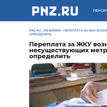
Перейти
к
ПЕНСИ
содержанию
PNZ.RU
-
ИЗ ЖИЗНИ
-
ПЕРЕПЛАТА ЗА ЖКУ ВОЗН
ОПРЕДЕЛИТЬ
Переплата за ЖКУ возн
несуществующих метро
определить