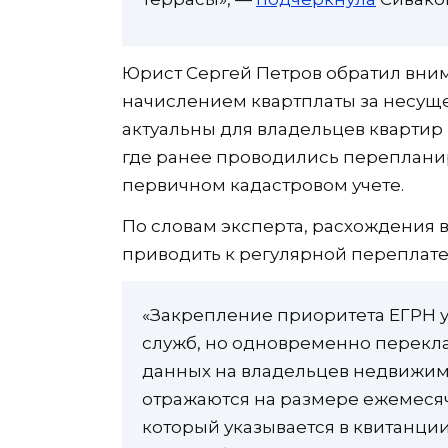
Юрист Сергей Петров обратил вни
начислением квартплаты за несущ
актуальны для владельцев квартир в
где ранее проводились переплан
первичном кадастровом учете.
По словам эксперта, расхождения 
приводить к регулярной переплате,
«Закрепление приоритета ЕГРН 
служб, но одновременно перекла
данных на владельцев недвижим
отражаются на размере ежемесяч
который указывается в квитанции