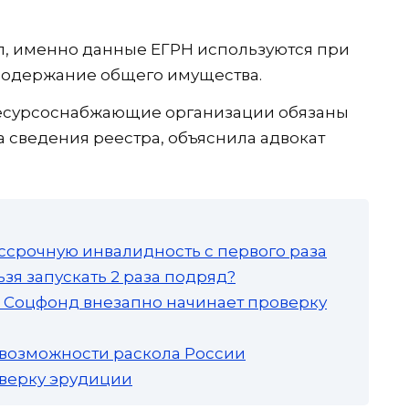
л, именно данные ЕГРН используются при
 содержание общего имущества.
 ресурсоснабжающие организации обязаны
 сведения реестра, объяснила адвокат
ссрочную инвалидность с первого раза
зя запускать 2 раза подряд?
а: Соцфонд внезапно начинает проверку
 возможности раскола России
роверку эрудиции