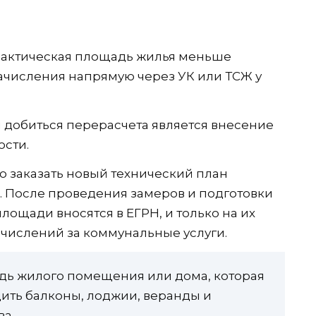
 фактическая площадь жилья меньше
начисления напрямую через УК или ТСЖ у
добиться перерасчета является внесение
ости.
о заказать новый технический план
. После проведения замеров и подготовки
лощади вносятся в ЕГРН, и только на их
числений за коммунальные услуги.
адь жилого помещения или дома, которая
дить балконы, лоджии, веранды и
а.