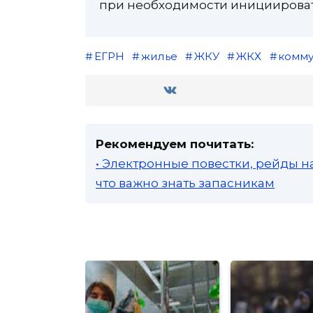
при необходимости инициировать
ЕГРН
жилье
ЖКУ
ЖКХ
комм
Рекомендуем почитать:
• Электронные повестки, рейды н
что важно знать запасникам