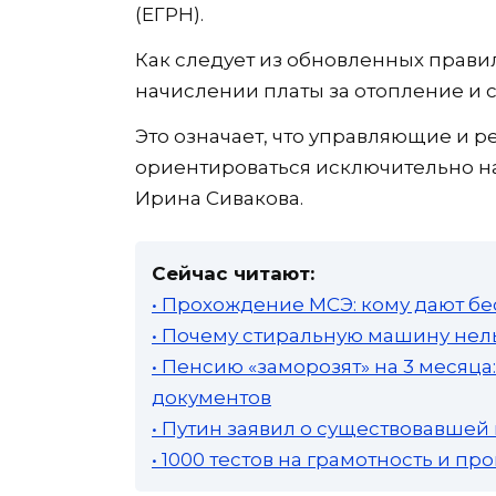
(ЕГРН).
Как следует из обновленных прави
начислении платы за отопление и
Это означает, что управляющие и
ориентироваться исключительно на
Ирина Сивакова.
Сейчас читают:
• Прохождение МСЭ: кому дают бе
• Почему стиральную машину нель
• Пенсию «заморозят» на 3 месяц
документов
• Путин заявил о существовавшей
• 1000 тестов на грамотность и п