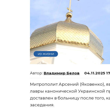
ИЗ ЖИЗНИ
Владимир Белов
04.11.2025 1
Митрополит Арсений (Яковенко), 
лавры канонической Украинской пр
доставлен в больницу после того, к
заседания.