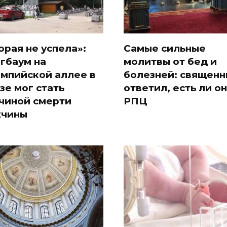
орая не успела»:
Самые сильные
гбаум на
молитвы от бед и
мпийской аллее в
болезней: священн
зе мог стать
ответил, есть ли он
чиной смерти
РПЦ
чины