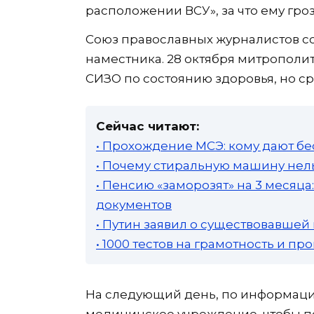
расположении ВСУ», за что ему гро
Союз православных журналистов с
наместника. 28 октября митропол
СИЗО по состоянию здоровья, но ср
Сейчас читают:
• Прохождение МСЭ: кому дают бе
• Почему стиральную машину нель
• Пенсию «заморозят» на 3 месяц
документов
• Путин заявил о существовавшей
• 1000 тестов на грамотность и п
На следующий день, по информаци
медицинское учреждение, чтобы по