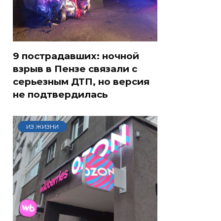
9 пострадавших: ночной
взрыв в Пензе связали с
серьезным ДТП, но версия
не подтвердилась
ИЗ ЖИЗНИ