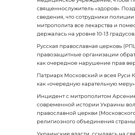
священнослужитель «здоров». Позд
сведения, что сотрудники полиции
митрополита все лекарства и помес
держалась на уровне 10-13 градусов
Русская православная церковь (Р
правозащитные организации обрати
как очередное нарушение прав ве
Патриарх Московский и всея Руси 
как «очередную карательную меру»
Инцидент с митрополитом Арсение
современной истории Украины во
православной церкви (Московског
религиозного объединения страны
Украинские власти, ссылаясь на св