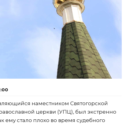
7:00
являющийся наместником Святогорской
авославной церкви (УПЦ), был экстренно
ак ему стало плохо во время судебного