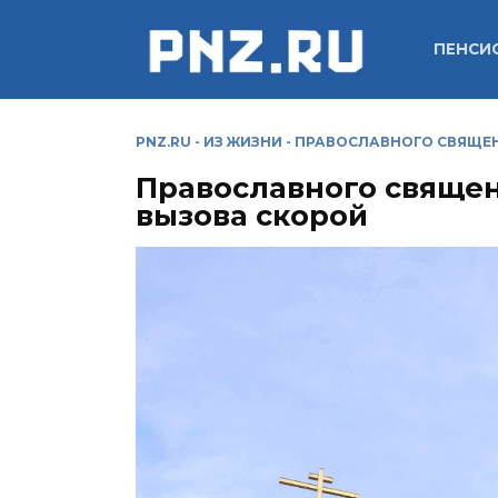
Перейти
к
ПЕНСИ
содержанию
PNZ.RU
-
ИЗ ЖИЗНИ
-
ПРАВОСЛАВНОГО СВЯЩЕН
Православного священ
вызова скорой