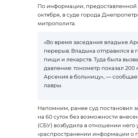
По информации, предоставленной С
октября, в суде города Днепропет
митрополита.
«Во время заседания владыке Ар
перерыв. Владыка отправился в г
пищи и лекарств. Туда была выз
давление: тонометр показал 200 н
Арсения в больницу», — сообщае
лавры.
Напомним, ранее суд постановил з
на 60 суток без возможности внесе
(СБУ) возбудила в отношении него
«распространении информации о 