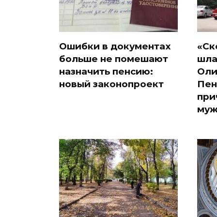
Ошибки в документах
«Ск
больше не помешают
шла
назначить пенсию:
Оли
новый законопроект
Пен
при
муж