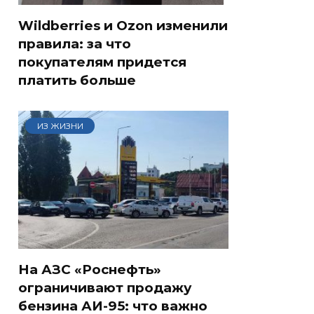
Wildberries и Ozon изменили
правила: за что
покупателям придется
платить больше
ИЗ ЖИЗНИ
На АЗС «Роснефть»
ограничивают продажу
бензина АИ-95: что важно