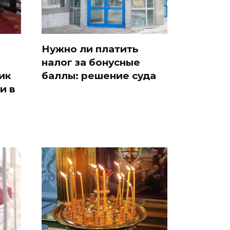
Нужно ли платить
налог за бонусные
ик
баллы: решение суда
и в