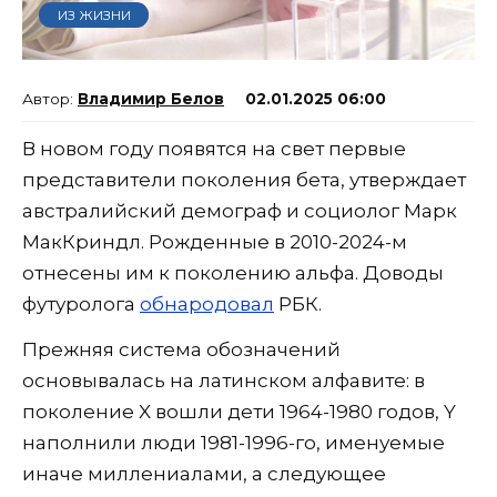
ИЗ ЖИЗНИ
Владимир Белов
02.01.2025 06:00
В новом году появятся на свет первые
представители поколения бета, утверждает
австралийский демограф и социолог Марк
МакКриндл. Рожденные в 2010-2024-м
отнесены им к поколению альфа. Доводы
футуролога
обнародовал
РБК.
Прежняя система обозначений
основывалась на латинском алфавите: в
поколение X вошли дети 1964-1980 годов, Y
наполнили люди 1981-1996-го, именуемые
иначе миллениалами, а следующее