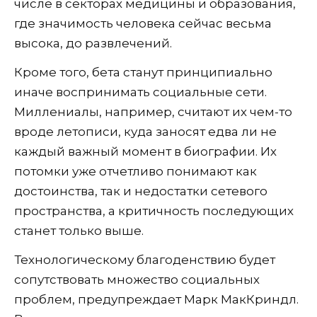
числе в секторах медицины и образования,
где значимость человека сейчас весьма
высока, до развлечений.
Кроме того, бета станут принципиально
иначе воспринимать социальные сети.
Миллениалы, например, считают их чем-то
вроде летописи, куда заносят едва ли не
каждый важный момент в биографии. Их
потомки уже отчетливо понимают как
достоинства, так и недостатки сетевого
пространства, а критичность последующих
станет только выше.
Технологическому благоденствию будет
сопутствовать множество социальных
проблем, предупреждает Марк МакКриндл.