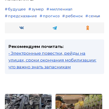
будущее
зумер
миллениал
предсказание
прогноз
ребенок
семья
Рекомендуем почитать:
• Электронные повестки, рейды на
улицах, сроки окончания мобилизации:
что важно знать запасникам