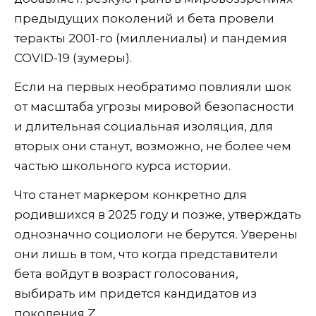
предыдущих поколений и бета провели
теракты 2001-го (миллениалы) и пандемия
COVID-19 (зумеры).
Если на первых необратимо повлияли шок
от масштаба угрозы мировой безопасности
и длительная социальная изоляция, для
вторых они станут, возможно, не более чем
частью школьного курса истории.
Что станет маркером конкретно для
родившихся в 2025 году и позже, утверждать
однозначно социологи не берутся. Уверены
они лишь в том, что когда представители
бета войдут в возраст голосования,
выбирать им придется кандидатов из
поколения Z.