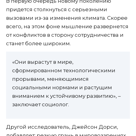
В первую очередь новому поколению
придется столкнуться с серьезными
вызовами из-за изменения климата. Скорее
всего, на этом фоне мышление развернется
от конфликтов в сторону сотрудничества и
станет более широким.
«Они вырастут в мире,
сформированном технологическими
прорывами, меняющимися
социальными нормами и растущим
вниманием к устойчивому развитию», –
заключает социолог.
Другой исследователь, Джейсон Дорси,
добавляет: резкую грань в мировоззрениях