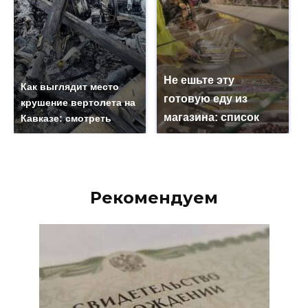
Не ешьте эту
Как выглядит место
готовую еду из
крушение вертолета на
магазина: список
Кавказе: смотреть
Рекомендуем