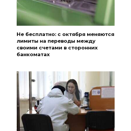
Не бесплатно: с октября меняются
лимиты на переводы между
своими счетами в сторонних
банкоматах