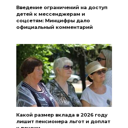
Введение ограничений на доступ
детей к мессенджерам и
соцсетям: Минцифры дало
официальный комментарий
Какой размер вклада в 2026 году
лишит пенсионера льгот и доплат
к пенсии