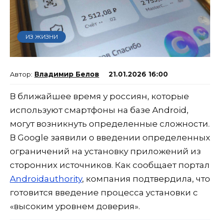
ИЗ ЖИЗНИ
Владимир Белов
21.01.2026 16:00
В ближайшее время у россиян, которые
используют смартфоны на базе Android,
могут возникнуть определенные сложности.
В Google заявили о введении определенных
ограничений на установку приложений из
сторонних источников. Как сообщает портал
Androidauthority
, компания подтвердила, что
готовится введение процесса установки с
«высоким уровнем доверия».