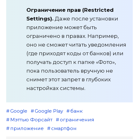
Ограничение прав (Restricted
Settings).
Даже после установки
приложение может быть
ограничено в правах. Например,
оно не сможет читать уведомления
(где приходят коды от банков) или
получать доступ к папке «Фото»,
пока пользователь вручную не
снимет этот запрет в глубоких
настройках системы.
Google
Google Play
банк
Мэттью Форсайт
ограничения
приложение
смартфон