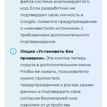
файла система анализирует его
код. Если разработчик не
подтвердил свою личность в
Google, появится предупреждение
о «неизвестном источнике» с
требованием дополнительного
подтверждения.
Опция «Установить без
проверки».
Эта кнопка теперь
скрыта в дополнительном меню.
Чтобы её нажать, пользователю
нужно пролистать
предупреждение о рисках кражи
данных и подтвердить свое
согласие биометрией или
паролем от устройства.