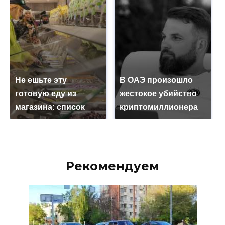
Не ешьте эту
В ОАЭ произошло
готовую еду из
жестокое убийство
магазина: список
криптомиллионера
Рекомендуем