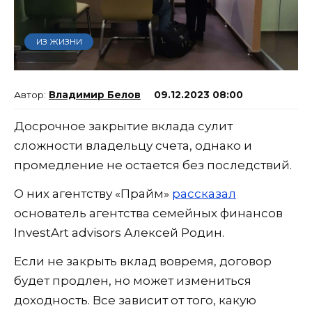
ИЗ ЖИЗНИ
Владимир Белов
09.12.2023 08:00
Досрочное закрытие вклада сулит
сложности владельцу счета, однако и
промедление не остается без последствий.
О них агентству «Прайм»
рассказал
основатель агентства семейных финансов
InvestArt advisors Алексей Родин.
Если не закрыть вклад вовремя, договор
будет продлен, но может измениться
доходность. Все зависит от того, какую