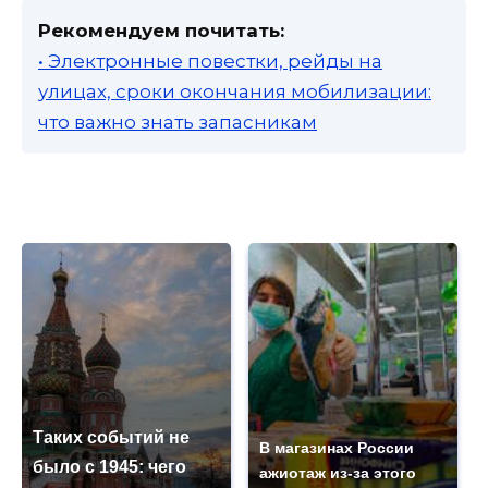
Рекомендуем почитать:
• Электронные повестки, рейды на
улицах, сроки окончания мобилизации:
что важно знать запасникам
Таких событий не
В магазинах России
было с 1945: чего
ажиотаж из-за этого