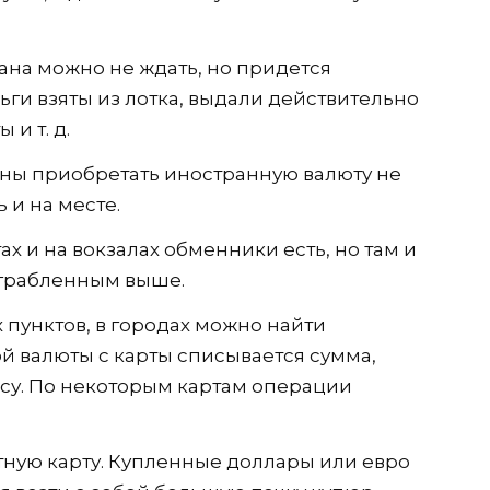
ана можно не ждать, но придется
ьги взяты из лотка, выдали действительно
и т. д.
аны приобретать иностранную валюту не
 и на месте.
ах и на вокзалах обменники есть, но там и
 ограбленным выше.
пунктов, в городах можно найти
й валюты с карты списывается сумма,
су. По некоторым картам операции
тную карту. Купленные доллары или евро