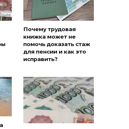
Почему трудовая
книжка может не
ры
помочь доказать стаж
для пенсии и как это
исправить?
а