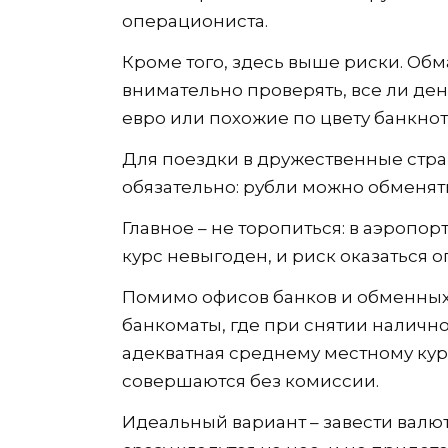
операциониста.
Кроме того, здесь выше риски. Обм
внимательно проверять, все ли ден
евро или похожие по цвету банкноты 
Для поездки в дружественные стр
обязательно: рубли можно обменять
Главное – не торопиться: в аэропорт
курс невыгоден, и риск оказаться
Помимо офисов банков и обменных 
банкоматы, где при снятии налично
адекватная среднему местному кур
совершаются без комиссии.
Идеальный вариант – завести валю