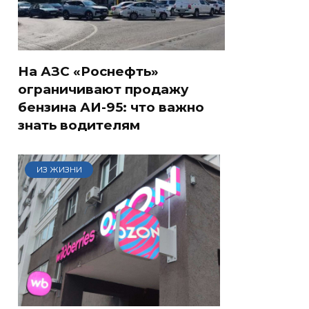
На АЗС «Роснефть»
ограничивают продажу
бензина АИ-95: что важно
знать водителям
ИЗ ЖИЗНИ