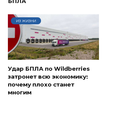
БПЛА
ИЗ ЖИЗНИ
Удар БПЛА по Wildberries
затронет всю экономику:
почему плохо станет
многим