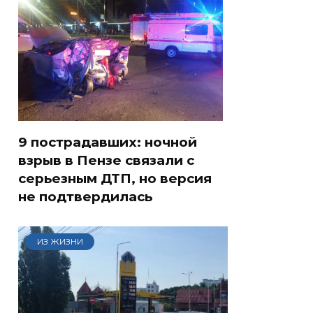
9 пострадавших: ночной
взрыв в Пензе связали с
серьезным ДТП, но версия
не подтвердилась
ИЗ ЖИЗНИ