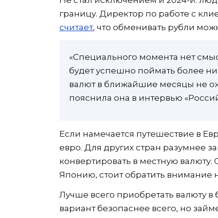
границу. Директор по работе с кли
считает
, что обменивать рубли мож
«Специального момента нет смыс
будет успешно поймать более ни
валют в ближайшие месяцы не ожид
пояснила она в интервью «Россий
Если намечается путешествие в Ев
евро. Для других стран разумнее з
конвертировать в местную валюту.
Японию, стоит обратить внимание 
Лучше всего приобретать валюту в
вариант безопаснее всего, но займ