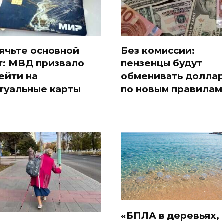
ячьте основной
Без комиссии:
т: МВД призвало
пензенцы будут
ейти на
обменивать долла
туальные карты
по новым правилам
«БПЛА в деревьях, 