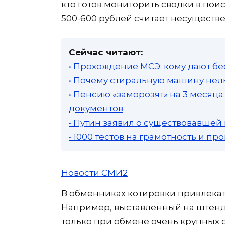
кто готов мониторить сводки в пои
500-600 рублей считает несуществе
Сейчас читают:
• Прохождение МСЭ: кому дают бе
• Почему стиральную машину нель
• Пенсию «заморозят» на 3 месяц
документов
• Путин заявил о существовавшей
• 1000 тестов на грамотность и п
Новости СМИ2
В обменниках котировки привлекат
Например, выставленный на штенде
только при обмене очень крупных с