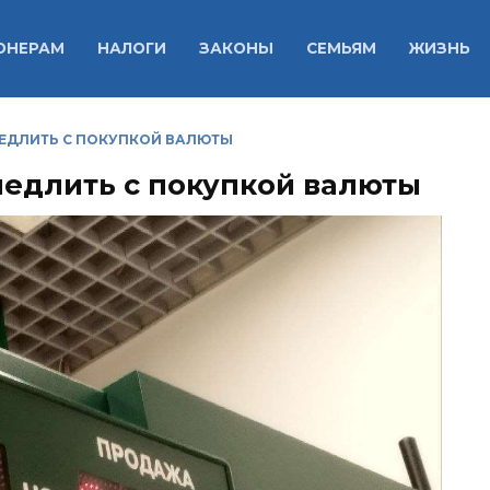
ОНЕРАМ
НАЛОГИ
ЗАКОНЫ
СЕМЬЯМ
ЖИЗНЬ
МЕДЛИТЬ С ПОКУПКОЙ ВАЛЮТЫ
медлить с покупкой валюты