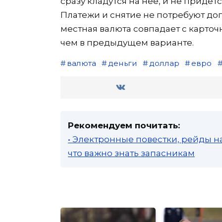
сразу кладутся на нее, и не придет
Платежи и снятие не потребуют до
местная валюта совпадает с карточн
чем в предыдущем варианте.
валюта
деньги
доллар
евро
Рекомендуем почитать:
• Электронные повестки, рейды н
что важно знать запасникам