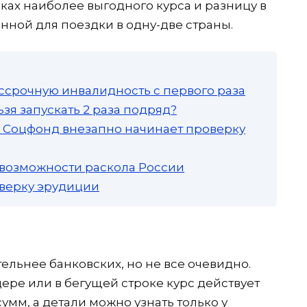
сках наиболее выгодного курса и разницу в
нной для поездки в одну-две страны.
ссрочную инвалидность с первого раза
зя запускать 2 раза подряд?
а: Соцфонд внезапно начинает проверку
 возможности раскола России
роверку эрудиции
ельнее банковских, но не все очевидно.
ре или в бегущей строке курс действует
умм, а детали можно узнать только у