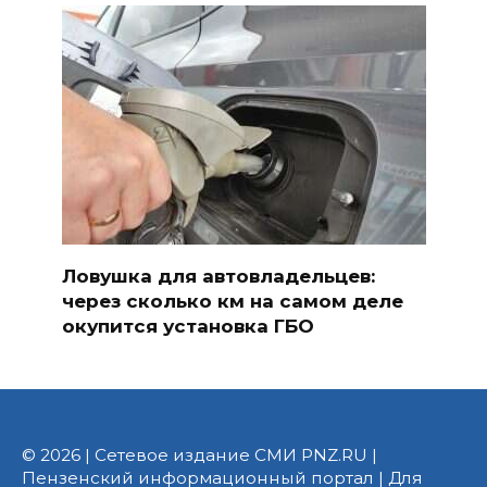
Ловушка для автовладельцев:
через сколько км на самом деле
окупится установка ГБО
© 2026 | Сетевое издание СМИ PNZ.RU |
Пензенский информационный портал | Для