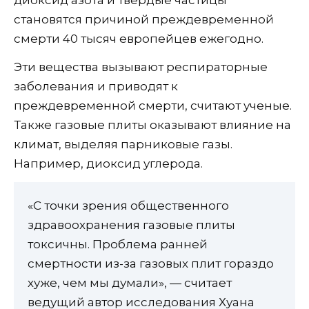
становятся причиной преждевременной
смерти 40 тысяч европейцев ежегодно.
Эти вещества вызывают респираторные
заболевания и приводят к
преждевременной смерти, считают ученые.
Также газовые плиты оказывают влияние на
климат, выделяя парниковые газы.
Например, диоксид углерода.
«С точки зрения общественного
здравоохранения газовые плиты
токсичны. Проблема ранней
смертности из-за газовых плит гораздо
хуже, чем мы думали», — считает
ведущий автор исследования Хуана