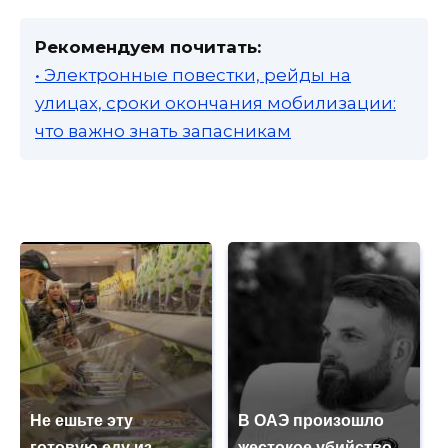
Рекомендуем почитать:
• Электронные повестки, рейды на
улицах, сроки окончания мобилизации:
что важно знать запасникам
Не ешьте эту
В ОАЭ произошло
готовую еду из
жестокое убийство