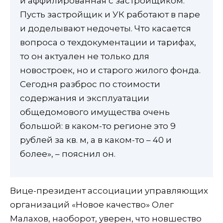
и аффилированная с застройщиком.
Пусть застройщик и УК работают в паре
и доделывают недочеты. Что касается
вопроса о техдокументации и тарифах,
то он актуален не только для
новостроек, но и старого жилого фонда.
Сегодня разброс по стоимости
содержания и эксплуатации
общедомового имущества очень
большой: в каком-то регионе это 9
рублей за кв. м, а в каком-то – 40 и
более», – пояснил он.
Вице-президент ассоциации управляющих
организаций «Новое качество» Олег
Малахов, наоборот, уверен, что новшество