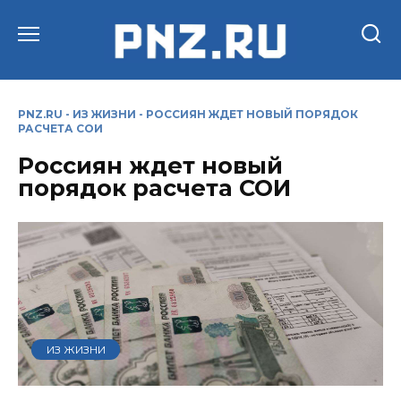
Перейти
к
содержанию
PNZ.RU
-
ИЗ ЖИЗНИ
-
РОССИЯН ЖДЕТ НОВЫЙ ПОРЯДОК
РАСЧЕТА СОИ
Россиян ждет новый
порядок расчета СОИ
ИЗ ЖИЗНИ