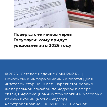
Поверка счетчиков через
Госуслуги: кому придут
уведомления в 2026 году
© 2026 | Сетевое издание СМИ PNZ.RU |
Пензенский информационный портал | Для
читателей старше 18 лет | Зарегистрировано
Федеральной службой по надзору в сфере
связи, информационных технологий и массовых
коммуникаций (Роскомнадзор).
Реестровая запись ЭЛ № ФС 77 - 82747 от