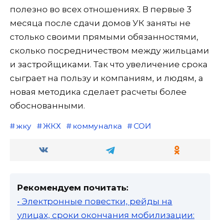
полезно во всех отношениях. В первые 3
месяца после сдачи домов УК заняты не
столько своими прямыми обязанностями,
сколько посредничеством между жильцами
и застройщиками. Так что увеличение срока
сыграет на пользу и компаниям, и людям, а
новая методика сделает расчеты более
обоснованными.
жку
ЖКХ
коммуналка
СОИ
Рекомендуем почитать:
• Электронные повестки, рейды на
улицах, сроки окончания мобилизации: