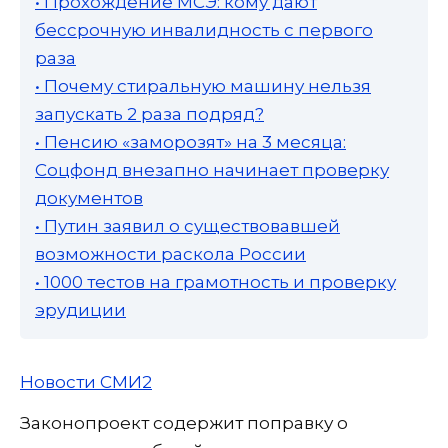
• Прохождение МСЭ: кому дают
бессрочную инвалидность с первого
раза
• Почему стиральную машину нельзя
запускать 2 раза подряд?
• Пенсию «заморозят» на 3 месяца:
Соцфонд внезапно начинает проверку
документов
• Путин заявил о существовавшей
возможности раскола России
• 1000 тестов на грамотность и проверку
эрудиции
Новости СМИ2
Законопроект содержит поправку о