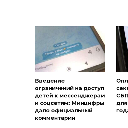
Введение
Опл
ограничений на доступ
сек
детей к мессенджерам
СБП
и соцсетям: Минцифры
для
дало официальный
год
комментарий