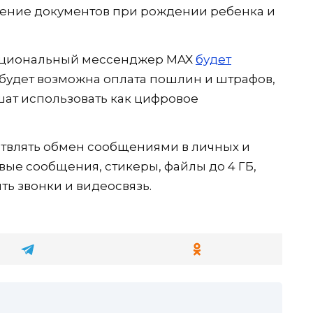
ление документов при рождении ребенка и
 национальный мессенджер MAX
будет
м будет возможна оплата пошлин и штрафов,
шат использовать как цифровое
твлять обмен сообщениями в личных и
овые сообщения, стикеры, файлы до 4 ГБ,
ть звонки и видеосвязь.