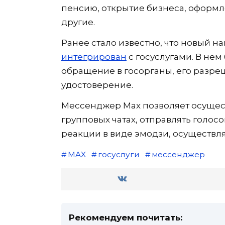
пенсию, открытие бизнеса, оформ
другие.
Ранее стало известно, что новый
интегрирован
с госуслугами. В не
обращение в госорганы, его разре
удостоверение.
Мессенджер Мax позволяет осущес
групповых чатах, отправлять голос
реакции в виде эмодзи, осуществля
MAX
госуслуги
мессенджер
Рекомендуем почитать: