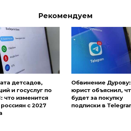
Рекомендуем
ата детсадов,
Обвинение Дурову:
ций и госуслуг по
юрист объяснил, ч
: что изменится
будет за покупку
 россиян с 2027
подписки в Telegr
а