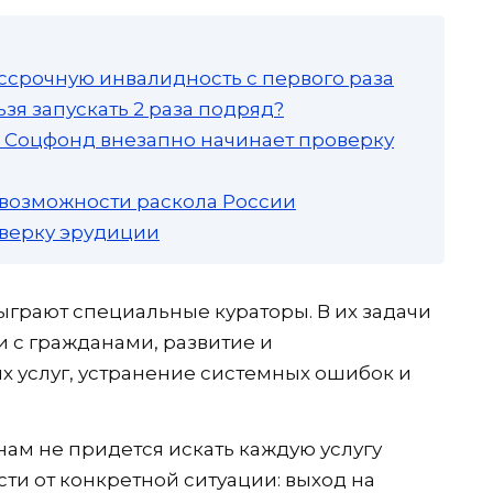
ссрочную инвалидность с первого раза
зя запускать 2 раза подряд?
а: Соцфонд внезапно начинает проверку
 возможности раскола России
роверку эрудиции
грают специальные кураторы. В их задачи
и с гражданами, развитие и
 услуг, устранение системных ошибок и
нам не придется искать каждую услугу
сти от конкретной ситуации: выход на