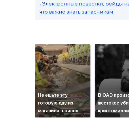
• Электронные повестки, рейды н
что важно знать запасникам
Не ешьте эту
В ОАЭ произ
готовую еду из
жестокое уб
магазина: список
криптомилли