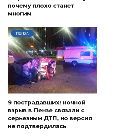
почему плохо станет
многим
ПЕНЗА
9 пострадавших: ночной
взрыв в Пензе связали с
серьезным ДТП, но версия
не подтвердилась