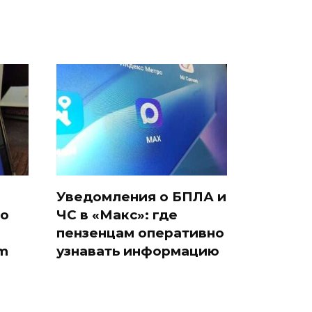
Уведомления о БПЛА и
то
ЧС в «Макс»: где
пензенцам оперативно
am
узнавать информацию