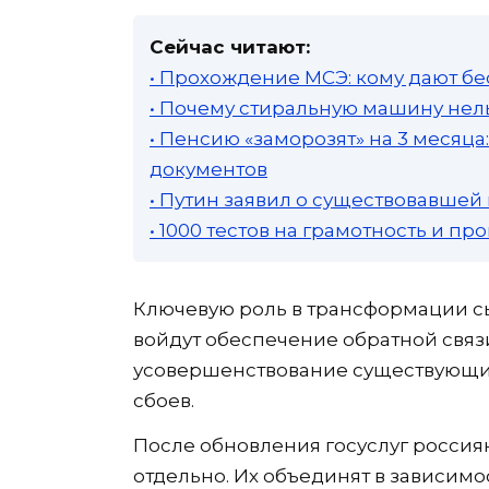
Сейчас читают:
• Прохождение МСЭ: кому дают бе
• Почему стиральную машину нель
• Пенсию «заморозят» на 3 месяц
документов
• Путин заявил о существовавшей
• 1000 тестов на грамотность и п
Ключевую роль в трансформации сы
войдут обеспечение обратной связ
усовершенствование существующих
сбоев.
После обновления госуслуг россия
отдельно. Их объединят в зависимо