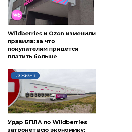
Wildberries и Ozon изменили
правила: за что
покупателям придется
платить больше
ИЗ ЖИЗНИ
Удар БПЛА по Wildberries
затронет всю экономику: