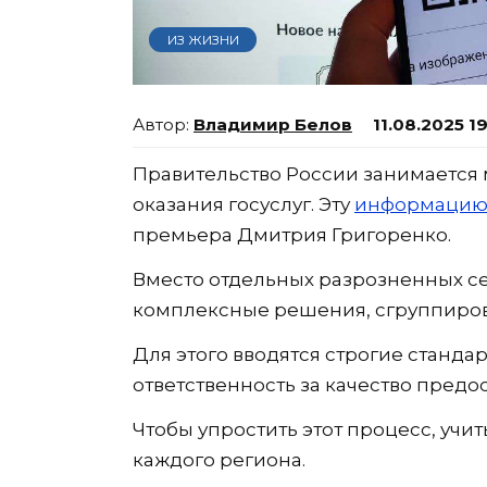
ИЗ ЖИЗНИ
Владимир Белов
11.08.2025 1
Правительство России занимаетс
оказания госуслуг. Эту
информаци
премьера Дмитрия Григоренко.
Вместо отдельных разрозненных се
комплексные решения, сгруппиро
Для этого вводятся строгие станда
ответственность за качество предо
Чтобы упростить этот процесс, учи
каждого региона.