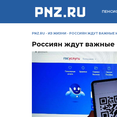
Перейти
к
ПЕНСИ
содержанию
PNZ.RU
-
ИЗ ЖИЗНИ
-
РОССИЯН ЖДУТ ВАЖНЫЕ 
Россиян ждут важные 