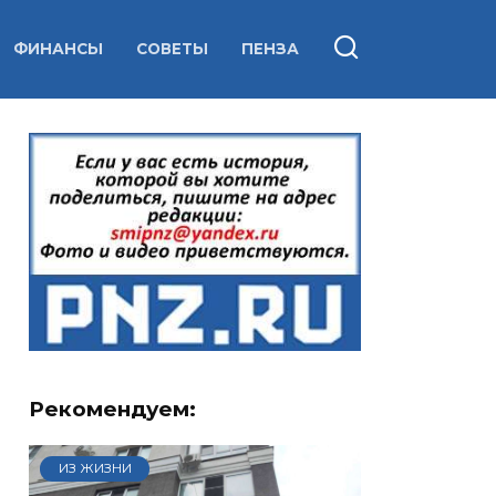
ФИНАНСЫ
СОВЕТЫ
ПЕНЗА
Рекомендуем:
ИЗ ЖИЗНИ