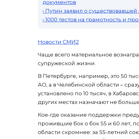
документов
• Путин заявил о существовавшей
• 1000 тестов на грамотность и п
Новости СМИ2
Чаще всего материальное вознагр
супружеской жизни.
В Петербурге, например, это 50 ты
АО, а в Челябинской области – сраз
установлено по 10 тысяч, в Хабаров
других местах назначают не больше
Кое-где оказание поддержки предус
прожившие бок о бок 55 и 60 лет, полу
области скромнее: за 55-летний сою