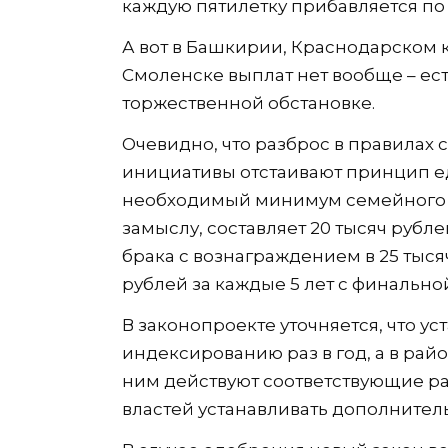
каждую пятилетку прибавляется по 
А вот в Башкирии, Краснодарском кр
Смоленске выплат нет вообще – ест
торжественной обстановке.
Очевидно, что разброс в правилах
инициативы отстаивают принцип 
необходимый минимум семейного «ст
замыслу, составляет 20 тысяч рубл
брака с вознаграждением в 25 тысяч
рублей за каждые 5 лет с финально
В законопроекте уточняется, что 
индексированию раз в год, а в рай
ним действуют соответствующие р
властей устанавливать дополнител