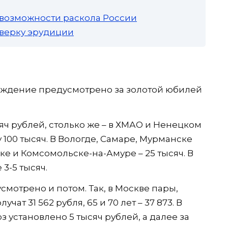
 возможности раскола России
роверку эрудиции
аждение предусмотрено за золотой юбилей
сяч рублей, столько же – в ХМАО и Ненецком
у 100 тысяч. В Вологде, Самаре, Мурманске
ске и Комсомольске-на-Амуре – 25 тысяч. В
 3-5 тысяч.
мотрено и потом. Так, в Москве пары,
чат 31 562 рубля, 65 и 70 лет – 37 873. В
з установлено 5 тысяч рублей, а далее за