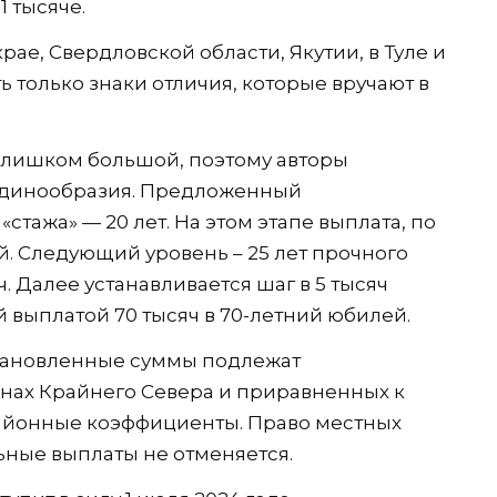
1 тысяче.
ае, Свердловской области, Якутии, в Туле и
ь только знаки отличия, которые вручают в
 слишком большой, поэтому авторы
единообразия. Предложенный
ажа» — 20 лет. На этом этапе выплата, по
ей. Следующий уровень – 25 лет прочного
. Далее устанавливается шаг в 5 тысяч
й выплатой 70 тысяч в 70-летний юбилей.
установленные суммы подлежат
онах Крайнего Севера и приравненных к
айонные коэффициенты. Право местных
ьные выплаты не отменяется.