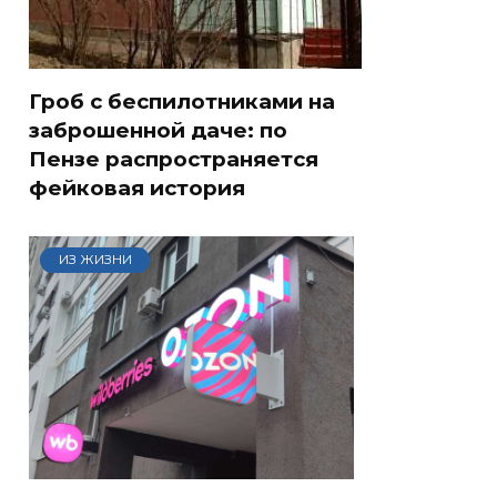
Гроб с беспилотниками на
заброшенной даче: по
Пензе распространяется
фейковая история
ИЗ ЖИЗНИ