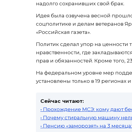
надолго сохранивших свой брак.
Идея была озвучена весной прошлог
соцполитике и делам ветеранов Я
«Российская газета».
Политик сделал упор на ценности 
нравственности, где закладывают
прав и обязанностей. Кроме того, 2
На федеральном уровне мер подде
установлены только в 19 регионах и
Сейчас читают:
• Прохождение МСЭ: кому дают бе
• Почему стиральную машину нель
• Пенсию «заморозят» на 3 месяц