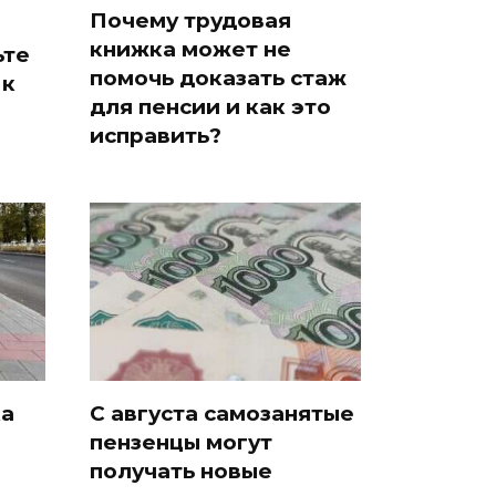
Почему трудовая
книжка может не
ьте
помочь доказать стаж
 к
для пенсии и как это
исправить?
ка
С августа самозанятые
пензенцы могут
получать новые