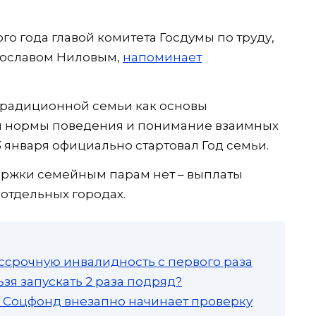
о года главой комитета Госдумы по труду,
рославом Ниловым,
напоминает
традиционной семьи как основы
ся нормы поведения и понимание взаимных
3 января официально стартовал Год семьи.
ржки семейным парам нет – выплаты
 отдельных городах.
ссрочную инвалидность с первого раза
зя запускать 2 раза подряд?
а: Соцфонд внезапно начинает проверку