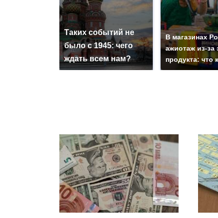
Таких событий не
В магазинах Р
было с 1945: чего
ажиотаж из-за 
ждать всем нам?
продукта: что 