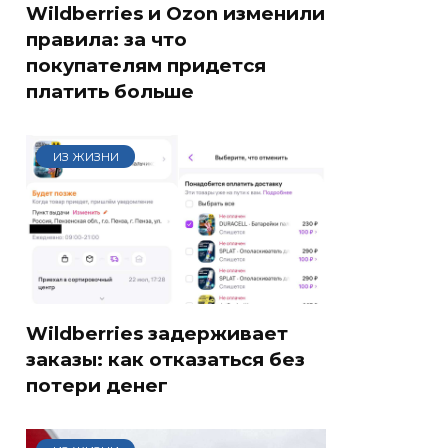
Wildberries и Ozon изменили
правила: за что
покупателям придется
платить больше
ИЗ ЖИЗНИ
Wildberries задерживает
заказы: как отказаться без
потери денег