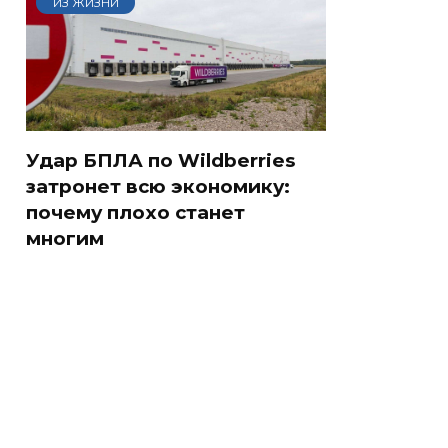
ИЗ ЖИЗНИ
Удар БПЛА по Wildberries
затронет всю экономику:
почему плохо станет
многим