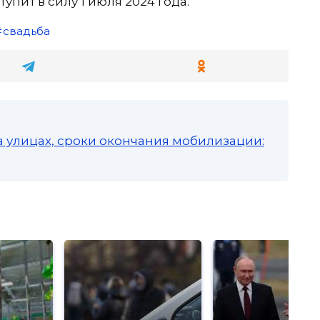
упит в силу 1 июля 2024 года.
свадьба
а улицах, сроки окончания мобилизации: