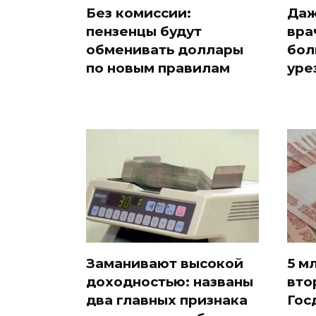
Без комиссии:
Даж
пензенцы будут
вра
обменивать доллары
бол
по новым правилам
уре
Заманивают высокой
5 м
доходностью: названы
вто
два главных признака
Гос