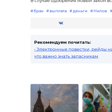
В случае одобрения новый закон вст
брак
выплата
деньги
Нилов
Рекомендуем почитать:
• Электронные повестки, рейды н
что важно знать запасникам