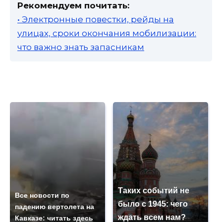
Рекомендуем почитать:
• Электронные повестки, рейды на
улицах, сроки окончания мобилизации:
что важно знать запасникам
Таких событий не
Все новости по
было с 1945: чего
падению вертолета на
ждать всем нам?
Кавказе: читать здесь