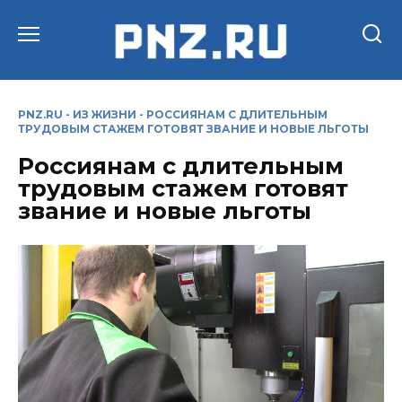
Перейти
к
содержанию
PNZ.RU
-
ИЗ ЖИЗНИ
-
РОССИЯНАМ С ДЛИТЕЛЬНЫМ
ТРУДОВЫМ СТАЖЕМ ГОТОВЯТ ЗВАНИЕ И НОВЫЕ ЛЬГОТЫ
Россиянам с длительным
трудовым стажем готовят
звание и новые льготы