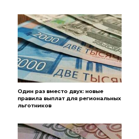
Один раз вместо двух: новые
правила выплат для региональных
льготников