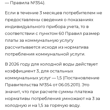
— Правила №354).
Если в течение 3 месяцев потребителем не
предоставлены сведения о показаниях
индивидуального прибора учета, то в
соответствии с пунктом 60 Правил размер
платы за коммунальную услугу
рассчитывается исходя из норматива
потребления коммунальной услуги.
В 2026 году для холодной воды действует
коэффициент 3, для остальных
коммунальных услуг — 1,5 (Постановление
Правительства №354 от 06.05.2011). Это
значит, что при расчете суммы платежа
нормативы потребления умножают на 3 за
холодную и на 1,5 за горячую воду.