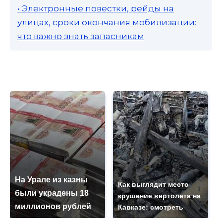
• Электронные повестки, рейды на
улицах, сроки окончания мобилизации:
что важно знать запасникам
На Урале из казны
Как выглядит место
были украдены 18
крушение вертолета на
миллионов рублей
Кавказе: смотреть