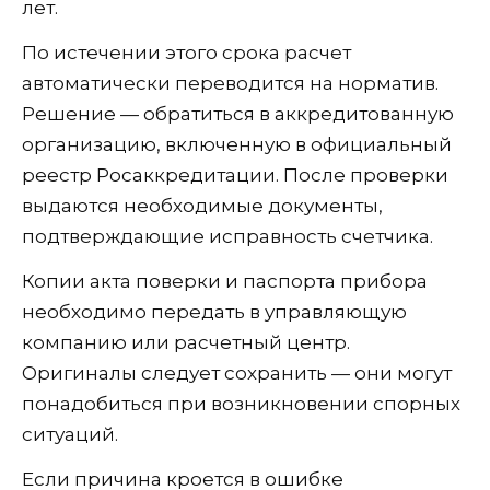
лет.
По истечении этого срока расчет
автоматически переводится на норматив.
Решение — обратиться в аккредитованную
организацию, включенную в официальный
реестр Росаккредитации. После проверки
выдаются необходимые документы,
подтверждающие исправность счетчика.
Копии акта поверки и паспорта прибора
необходимо передать в управляющую
компанию или расчетный центр.
Оригиналы следует сохранить — они могут
понадобиться при возникновении спорных
ситуаций.
Если причина кроется в ошибке