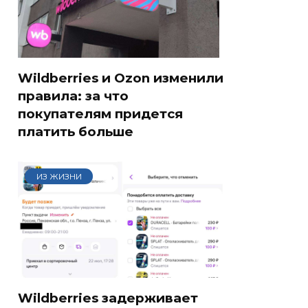
Wildberries и Ozon изменили
правила: за что
покупателям придется
платить больше
ИЗ ЖИЗНИ
Wildberries задерживает