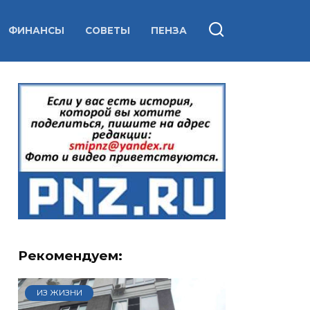
ФИНАНСЫ
СОВЕТЫ
ПЕНЗА
Рекомендуем:
ИЗ ЖИЗНИ