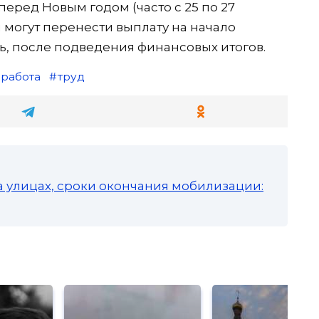
еред Новым годом (часто с 25 по 27
 могут перенести выплату на начало
ь, после подведения финансовых итогов.
работа
труд
а улицах, сроки окончания мобилизации: