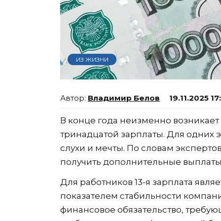
ИЗ ЖИЗНИ
Владимир Белов
19.11.2025 17
В конце года неизменно возникае
тринадцатой зарплаты. Для одних 
слухи и мечты. По словам эксперто
получить дополнительные выплаты 
Для работников 13-я зарплата явля
показателем стабильности компани
финансовое обязательство, требу