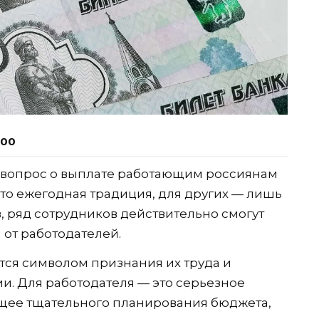
:00
т вопрос о выплате работающим россиянам
это ежегодная традиция, для других — лишь
в, ряд сотрудников действительно смогут
от работодателей.
ется символом признания их труда и
и. Для работодателя — это серьезное
ющее тщательного планирования бюджета,