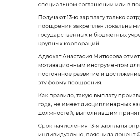
специальном соглашении или в пол
Получают 13-ю зарплату только сотр
поощрения закреплен локальными а
государственных и бюджетных учре
крупных корпораций.
Адвокат Анастасия Митюсова отмети
мотивационным инструментом для 
постоянное развитие и достижение
эту форму поощрения.
Как правило, такую выплату произв
года, не имеет дисциплинарных в
должностей, выполнившим приняты
Срок начисления 13-я зарплаты оп
индивидуально, пояснила доцент Ф