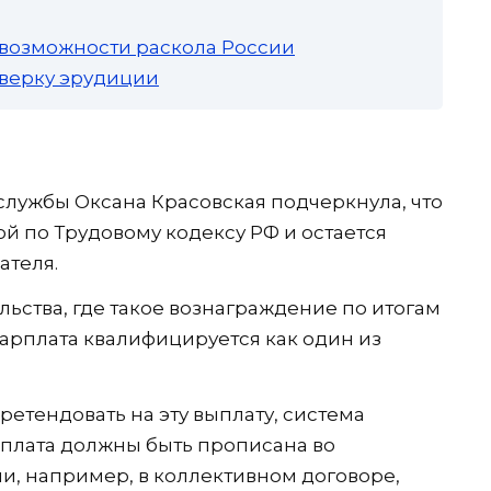
 возможности раскола России
роверку эрудиции
лужбы Оксана Красовская подчеркнула, что
ой по Трудовому кодексу РФ и остается
ателя.
льства, где такое вознаграждение по итогам
 зарплата квалифицируется как один из
ретендовать на эту выплату, система
рплата должны быть прописана во
и, например, в коллективном договоре,