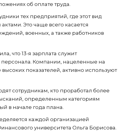
ожениях об оплате труда.
удники тех предприятий, где этот вид
ктами. Это чаще всего касается
ждений, военных, а также работников
ла, что 13-я зарплата служит
персонала. Компании, нацеленные на
 высоких показателей, активно используют
одят сотрудникам, кто проработал более
зысканий, определенным категориям
й в начале года плана.
ределяется каждой организацией
инансового университета Ольга Борисова.