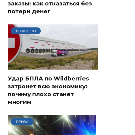
заказы: как отказаться без
потери денег
ИЗ ЖИЗНИ
Удар БПЛА по Wildberries
затронет всю экономику:
почему плохо станет
многим
ПЕНЗА