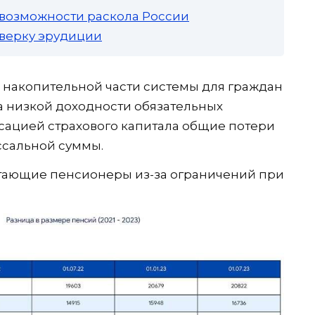
 возможности раскола России
роверку эрудиции
в накопительной части системы для граждан
за низкой доходности обязательных
сацией страхового капитала общие потери
ссальной суммы.
отающие пенсионеры из-за ограничений при