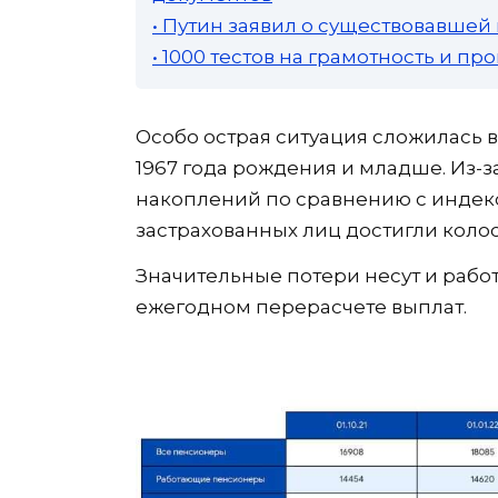
• Путин заявил о существовавшей
• 1000 тестов на грамотность и п
Особо острая ситуация сложилась 
1967 года рождения и младше. Из-
накоплений по сравнению с индек
застрахованных лиц достигли коло
Значительные потери несут и раб
ежегодном перерасчете выплат.