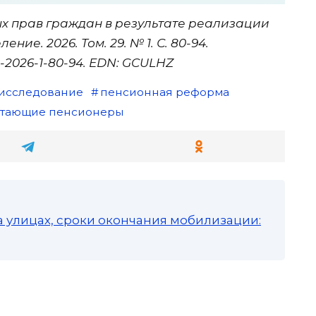
ых прав граждан в результате реализации
ие. 2026. Том. 29. № 1. С. 80-94.
85-2026-1-80-94. EDN: GCULHZ
исследование
пенсионная реформа
отающие пенсионеры
а улицах, сроки окончания мобилизации: