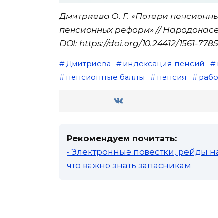
Дмитриева О. Г. «Потери пенсионн
пенсионных реформ» // Народонаселен
DOI: https://doi.org/10.24412/1561-77
Дмитриева
индексация пенсий
пенсионные баллы
пенсия
раб
Рекомендуем почитать:
• Электронные повестки, рейды н
что важно знать запасникам