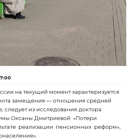
7:00
ссии на текущий момент характеризуется
нта замещения — отношения средней
, следует из исследования доктора
сдумы Оксаны Дмитриевой «Потери
льтате реализации пенсионных реформ»,
онаселение».