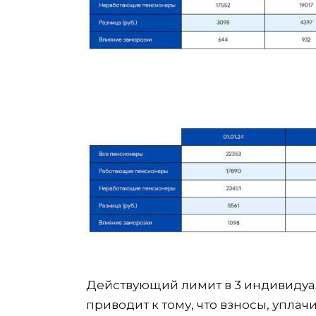
Действующий лимит в 3 индивидуа
приводит к тому, что взносы, упла