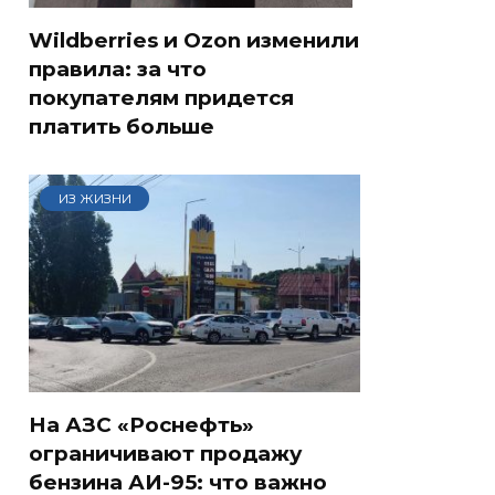
Wildberries и Ozon изменили
правила: за что
покупателям придется
платить больше
ИЗ ЖИЗНИ
На АЗС «Роснефть»
ограничивают продажу
бензина АИ-95: что важно