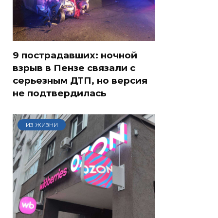
9 пострадавших: ночной
взрыв в Пензе связали с
серьезным ДТП, но версия
не подтвердилась
ИЗ ЖИЗНИ