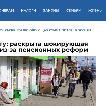
ОНЕРАМ
НАЛОГИ
ЗАКОНЫ
СЕМЬЯМ
ЖИЗНЬ
ОТУ: РАСКРЫТА ШОКИРУЮЩАЯ СУММА ПОТЕРЬ РОССИЯН
оту: раскрыта шокирующая
 из-за пенсионных реформ