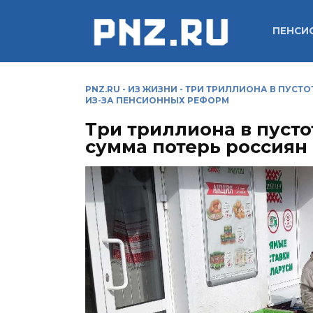
Перейти
к
ПЕНСИ
содержанию
PNZ.RU
-
ИЗ ЖИЗНИ
-
ТРИ ТРИЛЛИОНА В ПУСТ
ИЗ-ЗА ПЕНСИОННЫХ РЕФОРМ
Три триллиона в пуст
сумма потерь россиян