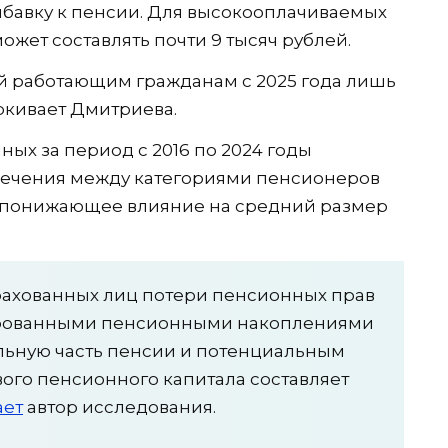
бавку к пенсии. Для высокооплачиваемых
жет составлять почти 9 тысяч рублей.
 работающим гражданам с 2025 года лишь
ркивает Дмитриева.
ых за период с 2016 по 2024 годы
печения между категориями пенсионеров
ь понижающее влияние на средний размер
трахованных лиц потери пенсионных прав
ированными пенсионными накоплениями
ельную часть пенсии и потенциальным
ого пенсионного капитала составляет
ает
автор исследования.