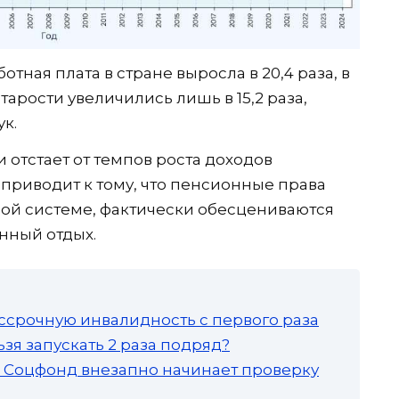
отная плата в стране выросла в 20,4 раза, в
тарости увеличились лишь в 15,2 раза,
к.
отстает от темпов роста доходов
 приводит к тому, что пенсионные права
ой системе, фактически обесцениваются
нный отдых.
ссрочную инвалидность с первого раза
зя запускать 2 раза подряд?
а: Соцфонд внезапно начинает проверку