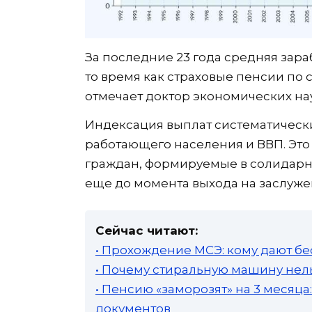
За последние 23 года средняя зараб
то время как страховые пенсии по с
отмечает доктор экономических нау
Индексация выплат систематически 
работающего населения и ВВП. Это
граждан, формируемые в солидарн
еще до момента выхода на заслуже
Сейчас читают:
• Прохождение МСЭ: кому дают бе
• Почему стиральную машину нель
• Пенсию «заморозят» на 3 месяц
документов