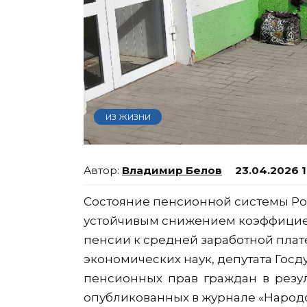
ИЗ ЖИЗНИ
Владимир Белов
23.04.2026 1
Состояние пенсионной системы Ро
устойчивым снижением коэффицие
пенсии к средней заработной плате
экономических наук, депутата Го
пенсионных прав граждан в резу
опубликованных в журнале «Народ