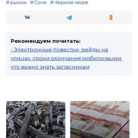
рынок
Сочи
Черное море
Рекомендуем почитать:
• Электронные повестки, рейды на
улицах, сроки окончания мобилизации:
что важно знать запасникам