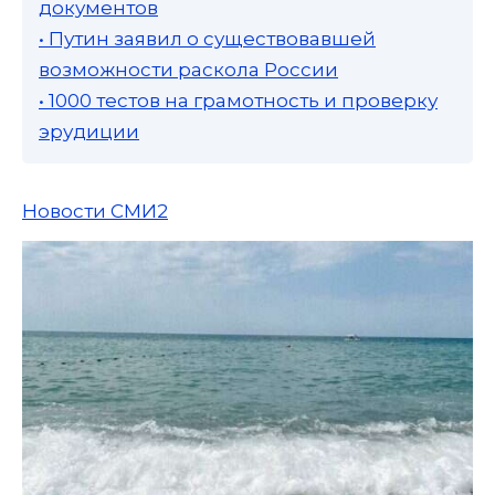
документов
• Путин заявил о существовавшей
возможности раскола России
• 1000 тестов на грамотность и проверку
эрудиции
Новости СМИ2