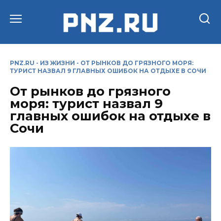
Перейти
к
содержанию
PNZ.RU
-
ИЗ ЖИЗНИ
-
ОТ РЫНКОВ ДО ГРЯЗНОГО МОРЯ:
ТУРИСТ НАЗВАЛ 9 ГЛАВНЫХ ОШИБОК НА ОТДЫХЕ В СОЧИ
От рынков до грязного
моря: турист назвал 9
главных ошибок на отдыхе в
Сочи