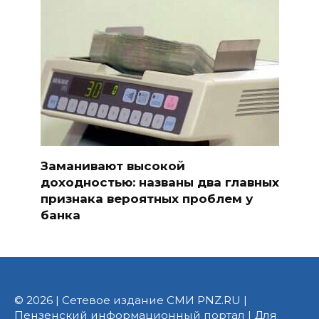
Заманивают высокой
доходностью: названы два главных
признака вероятных проблем у
банка
© 2026 | Сетевое издание СМИ PNZ.RU |
Пензенский информационный портал | Для