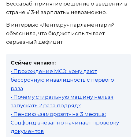
Бессараб, принятие решение о введении в
стране «13-й зарплаты» невозможно.
В интервью «Ленте.ру» парламентарий
объяснила, что бюджет испытывает
серьезный дефицит.
Сейчас читают:
• Прохождение МСЭ: кому дают
бессрочную инвалидность с первого
раза
• Почему стиральную машину нельзя
запускать 2 раза подряд?
• Пенсию «заморозят» на 3 месяца:
Соцфонд внезапно начинает проверку
документов