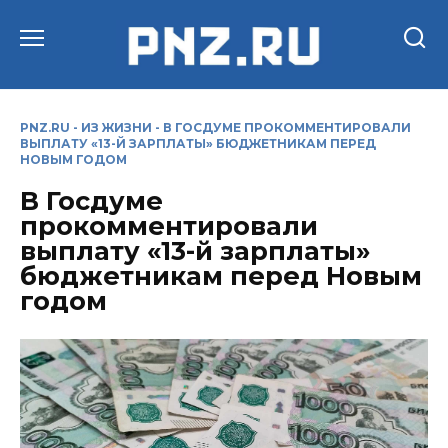
Перейти
к
содержанию
PNZ.RU
-
ИЗ ЖИЗНИ
-
В ГОСДУМЕ ПРОКОММЕНТИРОВАЛИ
ВЫПЛАТУ «13-Й ЗАРПЛАТЫ» БЮДЖЕТНИКАМ ПЕРЕД
НОВЫМ ГОДОМ
В Госдуме
прокомментировали
выплату «13-й зарплаты»
бюджетникам перед Новым
годом