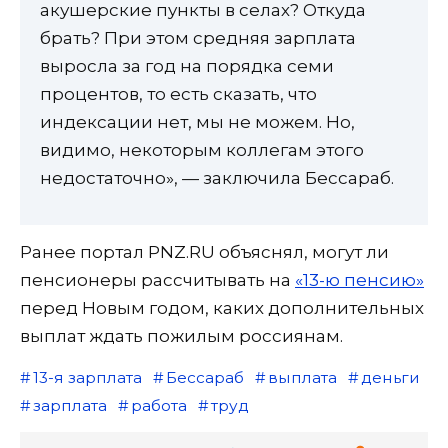
акушерские пункты в селах? Откуда
брать? При этом средняя зарплата
выросла за год на порядка семи
процентов, то есть сказать, что
индексации нет, мы не можем. Но,
видимо, некоторым коллегам этого
недостаточно», — заключила Бессараб.
Ранее портал PNZ.RU объяснял, могут ли
пенсионеры рассчитывать на
«13-ю пенсию»
перед Новым годом, каких дополнительных
выплат ждать пожилым россиянам.
13-я зарплата
Бессараб
выплата
деньги
зарплата
работа
труд