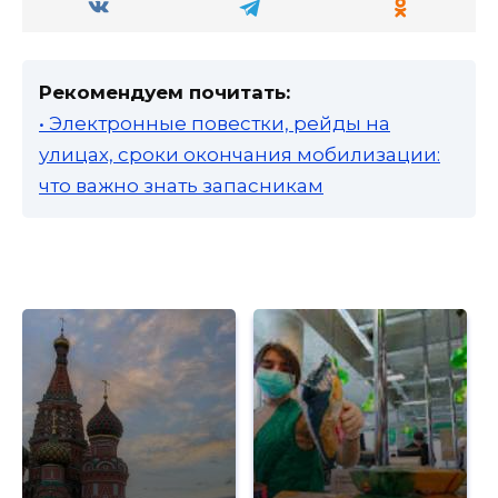
Рекомендуем почитать:
• Электронные повестки, рейды на
улицах, сроки окончания мобилизации:
что важно знать запасникам