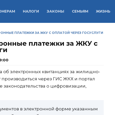
ОНЕРАМ
НАЛОГИ
ЗАКОНЫ
СЕМЬЯМ
ЖИЗНЬ
РОННЫЕ ПЛАТЕЖКИ ЗА ЖКУ С ОПЛАТОЙ ЧЕРЕЗ ГОСУСЛУГИ
тронные платежки за ЖКУ с
ги
9:00
а об электронных квитанциях за жилищно-
т производиться через ГИС ЖКХ и портал
сле законодательства о цифровизации,
ументов в электронной форме указанным