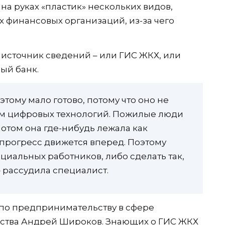
 на руках «пластик» нескольких видов,
х финансовых организаций, из-за чего
н источник сведений – или ГИС ЖКХ, или
ый банк.
этому мало готово, потому что оно не
ем цифровых технологий. Пожилые люди
потом она где-нибудь лежала как
 прогресс движется вперед. Поэтому
циальных работников, либо сделать так,
– рассудила специалист.
П по предпринимательству в сфере
ства Андрей Широков. Знающих о ГИС ЖКХ