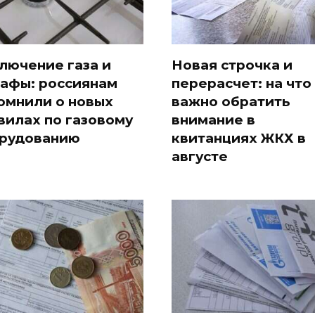
лючение газа и
Новая строчка и
афы: россиянам
перерасчет: на что
омнили о новых
важно обратить
вилах по газовому
внимание в
рудованию
квитанциях ЖКХ в
августе