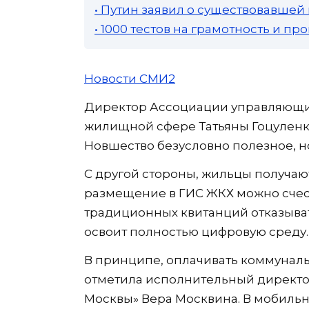
• Путин заявил о существовавшей
• 1000 тестов на грамотность и п
Новости СМИ2
Директор Ассоциации управляющих
жилищной сфере Татьяны Гоцуленко
Новшество безусловно полезное, но 
С другой стороны, жильцы получают
размещение в ГИС ЖКХ можно счест
традиционных квитанций отказывать
освоит полностью цифровую среду.
В принципе, оплачивать коммуналь
отметила исполнительный директо
Москвы» Вера Москвина. В мобильн