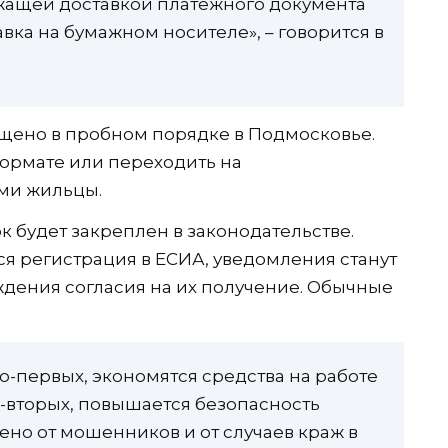
жащей доставкой платежного документа
авка на бумажном носителе», – говорится в
щено в пробном порядке в Подмосковье.
ормате или переходить на
ми жильцы.
 будет закреплен в законодательстве.
 регистрация в ЕСИА, уведомления станут
дения согласия на их получение. Обычные
Во-первых, экономятся средства на работе
Во-вторых, повышается безопасность
ено от мошенников и от случаев краж в