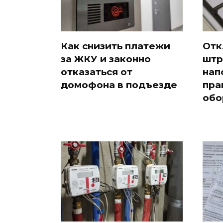
Как снизить платежи
Отк
за ЖКУ и законно
штр
отказаться от
нап
домофона в подъезде
пра
обо