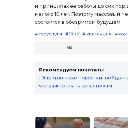
и принципах ее работы до сих пор 
малого 10 лет. Поэтому массовый п
состоится в обозримом будущем.
госуслуги
ЖКУ
квитанция
ком
Рекомендуем почитать:
• Электронные повестки, рейды н
что важно знать запасникам