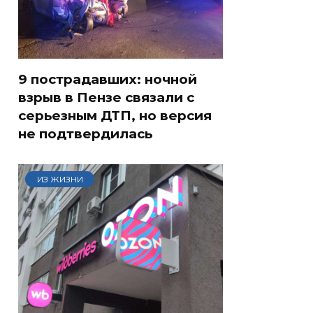
9 пострадавших: ночной
взрыв в Пензе связали с
серьезным ДТП, но версия
не подтвердилась
ИЗ ЖИЗНИ