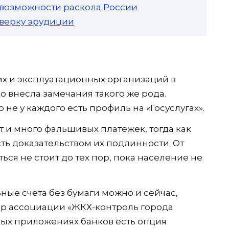
 возможности раскола России
роверку эрудиции
 и эксплуатационных организаций в
 внесла замечания такого же рода.
не у каждого есть профиль на «Госуслугах».
 и много фальшивых платежек, тогда как
ь доказательством их подлинности. От
ся не стоит до тех пор, пока население не
ные счета без бумаги можно и сейчас,
р ассоциации «ЖКХ-контроль города
ых приложениях банков есть опция