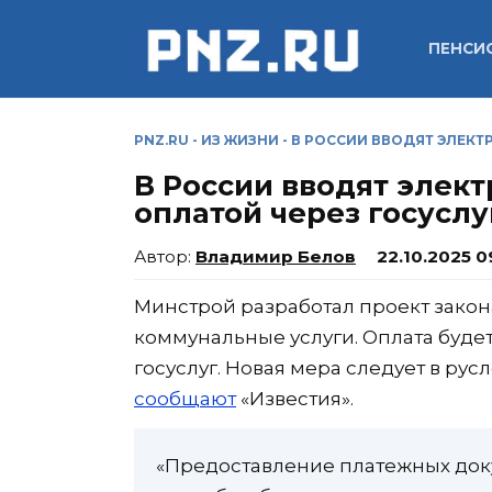
Перейти
к
ПЕНСИ
содержанию
PNZ.RU
-
ИЗ ЖИЗНИ
-
В РОССИИ ВВОДЯТ ЭЛЕКТ
В России вводят элек
оплатой через госуслу
Владимир Белов
22.10.2025 0
Минстрой разработал проект закон
коммунальные услуги. Оплата буде
госуслуг. Новая мера следует в ру
сообщают
«Известия».
«Предоставление платежных док