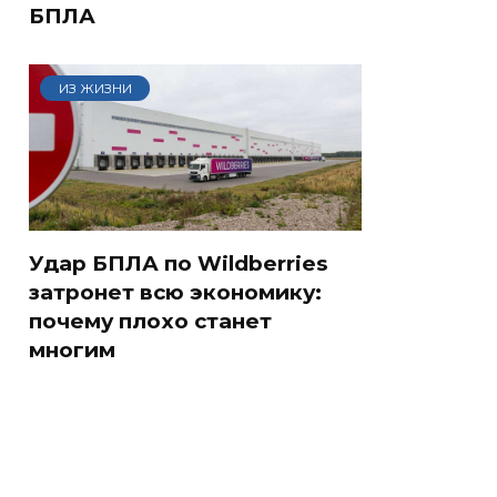
БПЛА
ИЗ ЖИЗНИ
Удар БПЛА по Wildberries
затронет всю экономику:
почему плохо станет
многим