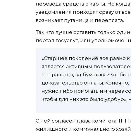
перевода средств с карты. Но когда
уведомления приходят сразу от все
возникает путаница и переплата.
Так что лучше оставить только оди
портал госуслуг, или уполномоченн
«Старшее поколение все равно к 
является активным пользовател
все равно ждут бумажку и чтобы 
доказательство оплаты. Конечно,
нужно либо помогать им через со
чтобы для них это было удобно», 
С ней согласен глава комитета ТП
жилищного и коммунального хозяй