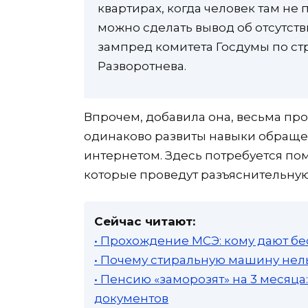
квартирах, когда человек там не
можно сделать вывод об отсутст
зампред комитета Госдумы по ст
Разворотнева.
Впрочем, добавила она, весьма про
одинаково развиты навыки обраще
интернетом. Здесь потребуется п
которые проведут разъяснительную
Сейчас читают:
• Прохождение МСЭ: кому дают бе
• Почему стиральную машину нель
• Пенсию «заморозят» на 3 месяц
документов