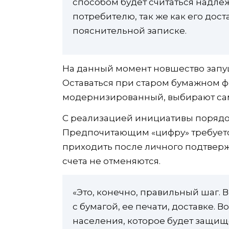
способом будет считаться надле
потребителю, так же как его дост
пояснительной записке.
На данный момент новшество запу
Оставаться при старом бумажном ф
модернизированный, выбирают са
С реализацией инициативы порядок
Предпочитающим «цифру» требуется
приходить после личного подтверж
счета не отменяются.
«Это, конечно, правильный шаг. 
с бумагой, ее печати, доставке. 
населения, которое будет защищ