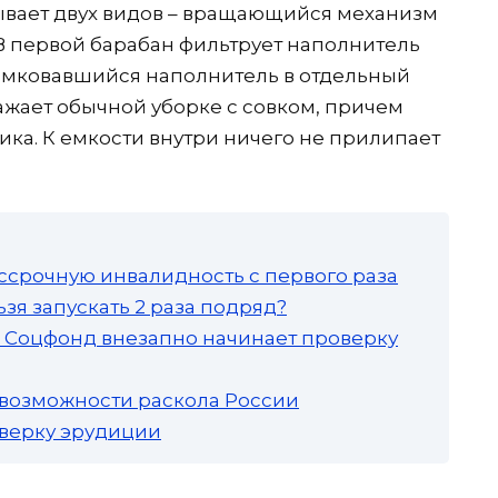
бывает двух видов – вращающийся механизм
 В первой барабан фильтрует наполнитель
скомковавшийся наполнитель в отдельный
жает обычной уборке с совком, причем
ика. К емкости внутри ничего не прилипает
ссрочную инвалидность с первого раза
зя запускать 2 раза подряд?
а: Соцфонд внезапно начинает проверку
 возможности раскола России
роверку эрудиции