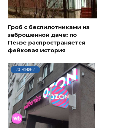
Гроб с беспилотниками на
заброшенной даче: по
Пензе распространяется
фейковая история
ИЗ ЖИЗНИ