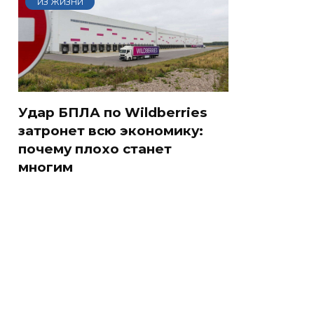
ИЗ ЖИЗНИ
Удар БПЛА по Wildberries
затронет всю экономику:
почему плохо станет
многим