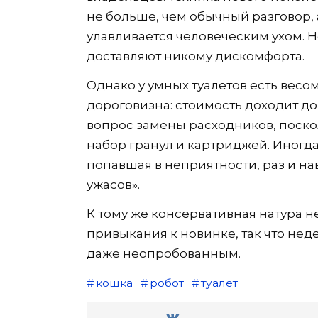
не больше, чем обычный разговор, 
улавливается человеческим ухом. 
доставляют никому дискомфорта.
Однако у умных туалетов есть весо
дороговизна: стоимость доходит до
вопрос замены расходников, поскол
набор гранул и картриджей. Иногда
попавшая в неприятности, раз и на
ужасов».
К тому же консервативная натура н
привыкания к новинке, так что не
даже неопробованным.
кошка
робот
туалет