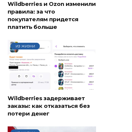
Wildberries и Ozon изменили
правила: за что
покупателям придется
платить больше
ИЗ ЖИЗНИ
Wildberries задерживает
заказы: как отказаться без
потери денег