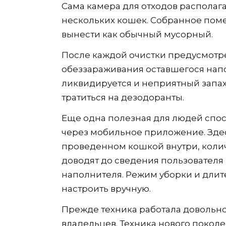
Сама камера для отходов располагае
нескольких кошек. Собранное поме
вынести как обычный мусорный.
После каждой очистки предусмотр
обеззараживания оставшегося напо
ликвидируется и неприятный запах
тратиться на дезодоранты.
Еще одна полезная для людей спос
через мобильное приложение. Зде
проведенном кошкой внутри, коли
доводят до сведения пользователя 
наполнителя. Режим уборки и дли
настроить вручную.
Прежде техника работала довольно 
владельцев. Техника нового покол