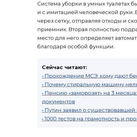
Система уборки в умных туалетах 
и с имитацией человеческой руки.
через сетку, отправляя отходы и 
приемник. Вторая полностью подра
место для него определяет автомат
благодаря особой функции.
Сейчас читают:
• Прохождение МСЭ: кому дают бе
• Почему стиральную машину нель
• Пенсию «заморозят» на 3 месяц
документов
• Путин заявил о существовавшей
• 1000 тестов на грамотность и п