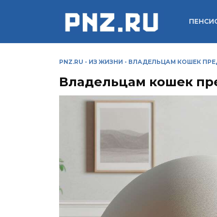
Перейти
к
ПЕНСИ
содержанию
PNZ.RU
-
ИЗ ЖИЗНИ
-
ВЛАДЕЛЬЦАМ КОШЕК ПРЕ
Владельцам кошек пр