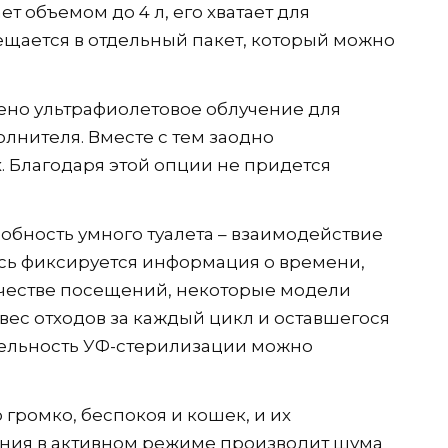
т объемом до 4 л, его хватает для
щается в отдельный пакет, который можно
ено ультрафиолетовое облучение для
лнителя. Вместе с тем заодно
. Благодаря этой опции не придется
обность умного туалета – взаимодействие
сь фиксируется информация о времени,
честве посещений, некоторые модели
вес отходов за каждый цикл и оставшегося
тельность УФ-стерилизации можно
громко, беспокоя и кошек, и их
ения в активном режиме производит шума