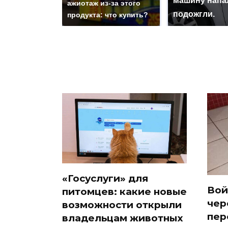
машину напа
ажиотаж из-за этого
подожгли.
продукта: что купить?
«Госуслуги» для
Вой
питомцев: какие новые
чер
возможности открыли
пер
владельцам животных