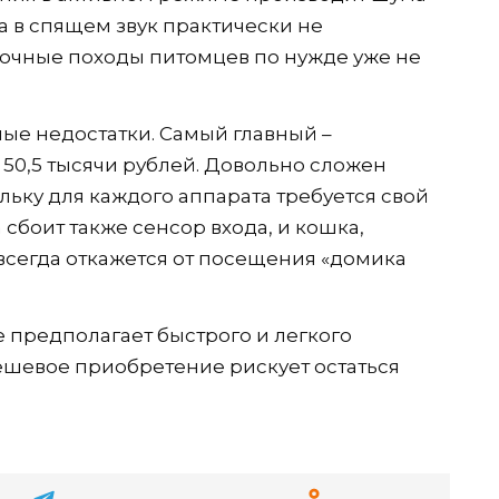
а в спящем звук практически не
Ночные походы питомцев по нужде уже не
мые недостатки. Самый главный –
 50,5 тысячи рублей. Довольно сложен
ьку для каждого аппарата требуется свой
 сбоит также сенсор входа, и кошка,
всегда откажется от посещения «домика
е предполагает быстрого и легкого
дешевое приобретение рискует остаться