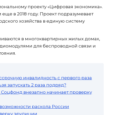
иональному проекту «Цифровая экономика».
еще в 2018 году. Проект подразумевает
дского хозяйства в единую систему
иваются в многоквартирных жилых домах,
адиомодулями для беспроводной связи и
тояния.
ссрочную инвалидность с первого раза
зя запускать 2 раза подряд?
а: Соцфонд внезапно начинает проверку
 возможности раскола России
роверку эрудиции