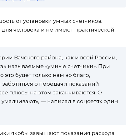
ость от установки умных счетчиков.
ы для человека и не имеют практической
рии Вачского района, как и всей России,
так называемые «умные счетчики». При
 это будет только нам во благо,
 заботиться о передачи показаний
все плюсы на этом заканчиваются. О
 умалчивают», — написал в соцсетях один
тчики якобы завышают показания расхода