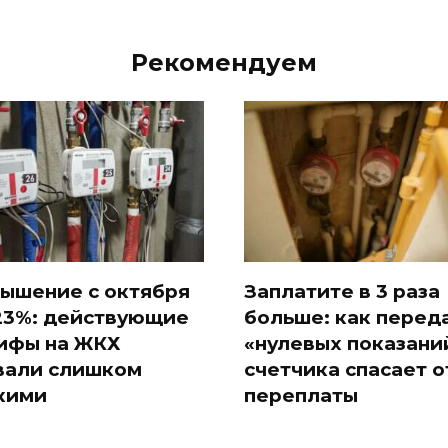
Рекомендуем
ышение с октября
Заплатите в 3 раза
23%: действующие
больше: как перед
ифы на ЖКХ
«нулевых показани
вали слишком
счетчика спасает о
кими
переплаты