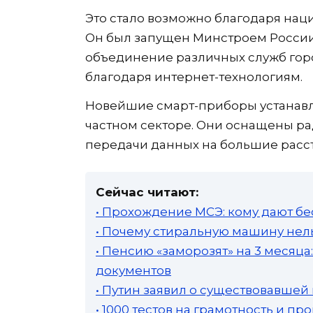
Это стало возможно благодаря нац
Он был запущен Минстроем России 
объединение различных служб горо
благодаря интернет-технологиям.
Новейшие смарт-приборы устанавл
частном секторе. Они оснащены р
передачи данных на большие расс
Сейчас читают:
• Прохождение МСЭ: кому дают бе
• Почему стиральную машину нель
• Пенсию «заморозят» на 3 месяц
документов
• Путин заявил о существовавшей
• 1000 тестов на грамотность и п