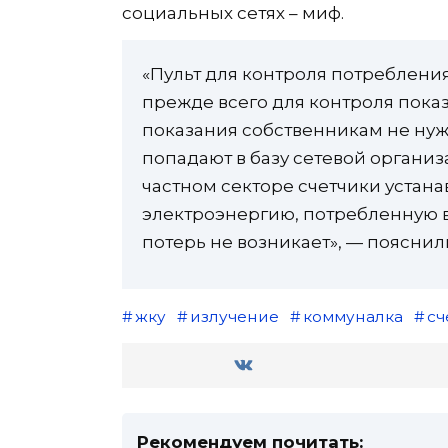
социальных сетях – миф.
«Пульт для контроля потреблени
прежде всего для контроля показ
показания собственникам не нуж
попадают в базу сетевой органи
частном секторе счетчики устана
электроэнергию, потребленную 
потерь не возникает», — пояснил
жку
излучение
коммуналка
сч
Рекомендуем почитать: