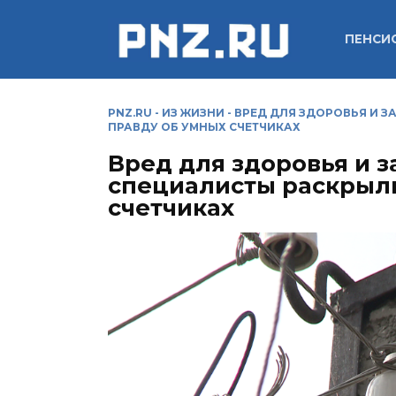
Перейти
к
ПЕНСИ
содержанию
PNZ.RU
-
ИЗ ЖИЗНИ
-
ВРЕД ДЛЯ ЗДОРОВЬЯ И 
ПРАВДУ ОБ УМНЫХ СЧЕТЧИКАХ
Вред для здоровья и 
специалисты раскрыл
счетчиках