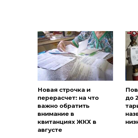
Новая строчка и
Пов
перерасчет: на что
до 
важно обратить
тар
внимание в
наз
квитанциях ЖКХ в
низ
августе