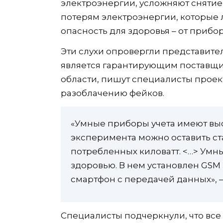
электроэнергии, усложняют снятие
потерям электроэнергии, которые 
опасность для здоровья – от прибо
Эти слухи опровергли представите
является гарантирующим поставщи
области, пишут специалисты проек
разоблачению фейков.
«Умные приборы учета имеют высо
эксперимента можно оставить ст
потребленных киловатт. <…> Умн
здоровью. В нем установлен GSM
смартфон с передачей данных»,
Специалисты подчеркнули, что все