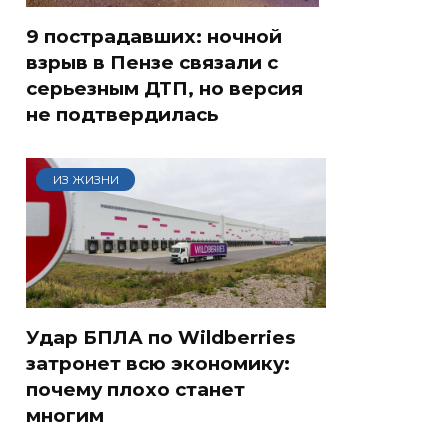
9 пострадавших: ночной
взрыв в Пензе связали с
серьезным ДТП, но версия
не подтвердилась
ИЗ ЖИЗНИ
Удар БПЛА по Wildberries
затронет всю экономику:
почему плохо станет
многим