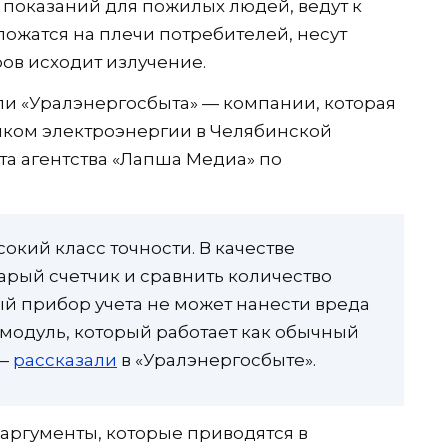
 показаний для пожилых людей, ведут к
ложатся на плечи потребителей, несут
ров исходит излучение.
ли «Уралэнергосбыта» — компании, которая
ком электроэнергии в Челябинской
та агентства «Лапша Медиа» по
кий класс точности. В качестве
арый счетчик и сравнить количество
ый прибор учета не может нанести вреда
 модуль, который работает как обычный
 —
рассказали
в «Уралэнергосбыте».
 аргументы, которые приводятся в