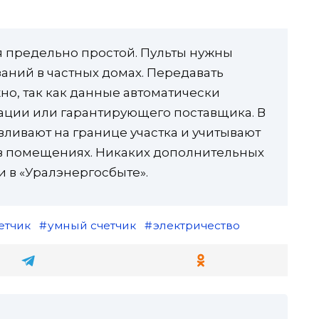
я предельно простой. Пульты нужны
аний в частных домах. Передавать
но, так как данные автоматически
зации или гарантирующего поставщика. В
вливают на границе участка и учитывают
в помещениях. Никаких дополнительных
и в «Уралэнергосбыте».
етчик
умный счетчик
электричество