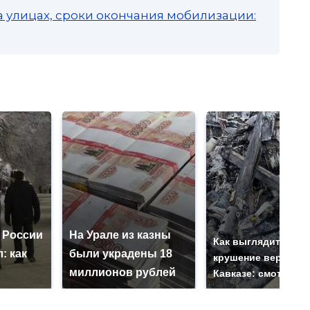
а улицах, сроки окончания мобилизации:
 России
На Урале из казны
Как выглядит мест
: как
были украдены 18
крушение вертолет
миллионов рублей
Кавказе: смотреть