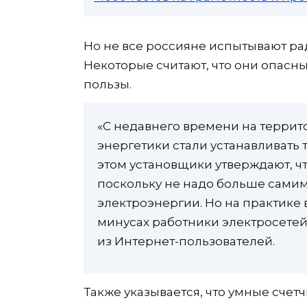
Но не все россияне испытывают рад
Некоторые считают, что они опасн
пользы.
«С недавнего времени на террито
энергетики стали устанавливать 
этом установщики утверждают, что
поскольку не надо больше самим
электроэнергии. Но на практике 
минусах работники электросетей
из Интернет-пользователей.
Также указывается, что умные сче