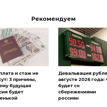
Рекомендуем
плата и стаж не
Девальвация рубля
сут: 3 причины,
августе 2026 года: 
ему будущая
будет со
сия будет
сбережениями
енькой
россиян