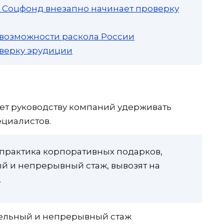
а: Соцфонд внезапно начинает проверку
 возможности раскола России
роверку эрудиции
т руководству компаний удерживать
циалистов.
 практика корпоративных подарков,
й и непрерывный стаж, вывозят на
.
тельный и непрерывный стаж