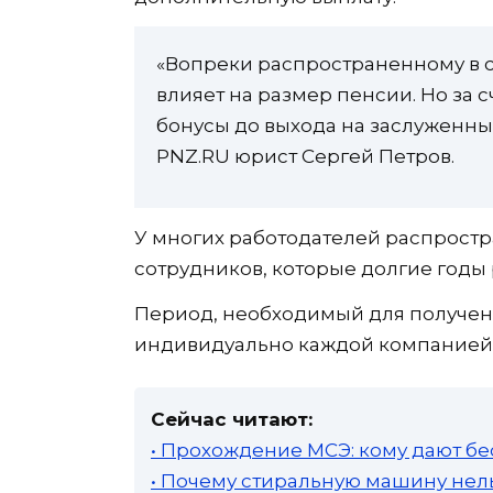
«Вопреки распространенному в 
влияет на размер пенсии. Но за
бонусы до выхода на заслуженны
PNZ.RU юрист Сергей Петров.
У многих работодателей распрост
сотрудников, которые долгие годы 
Период, необходимый для получени
индивидуально каждой компанией. Он 
Сейчас читают:
• Прохождение МСЭ: кому дают бе
• Почему стиральную машину нель