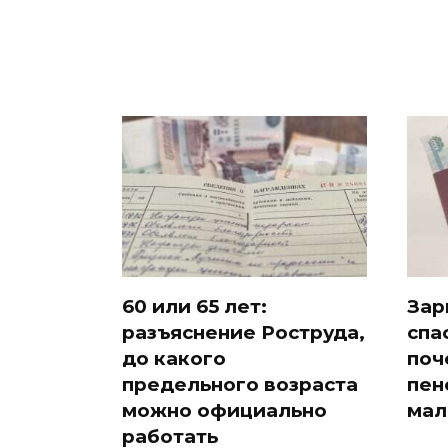
60 или 65 лет:
Зар
разъяснение Роструда,
спа
до какого
поч
предельного возраста
пен
можно официально
мал
работать