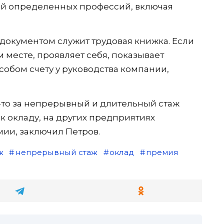
й определенных профессий, включая
кументом служит трудовая книжка. Если
 месте, проявляет себя, показывает
особом счету у руководства компании,
-то за непрерывный и длительный стаж
 окладу, на других предприятиях
ии, заключил Петров.
ж
непрерывный стаж
оклад
премия