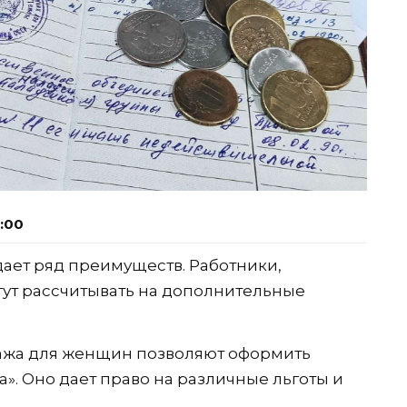
6:00
ает ряд преимуществ. Работники,
гут рассчитывать на дополнительные
стажа для женщин позволяют оформить
». Оно дает право на различные льготы и