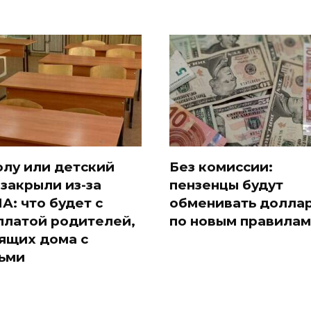
лу или детский
Без комиссии:
 закрыли из-за
пензенцы будут
А: что будет с
обменивать долла
платой родителей,
по новым правилам
ящих дома с
ьми