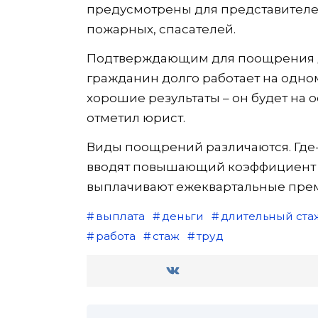
предусмотрены для представителе
пожарных, спасателей.
Подтверждающим для поощрения до
гражданин долго работает на одном
хорошие результаты – он будет на 
отметил юрист.
Виды поощрений различаются. Где
вводят повышающий коэффициент к
выплачивают ежеквартальные прем
выплата
деньги
длительный ста
работа
стаж
труд