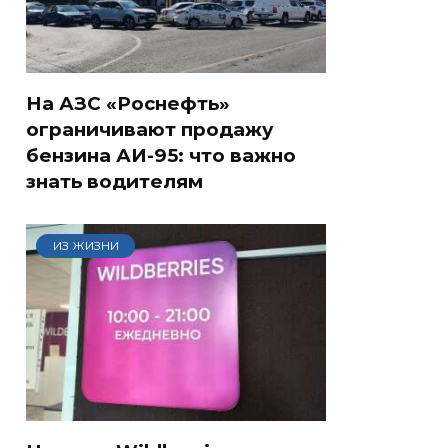
На АЗС «Роснефть»
ограничивают продажу
бензина АИ-95: что важно
знать водителям
ИЗ ЖИЗНИ