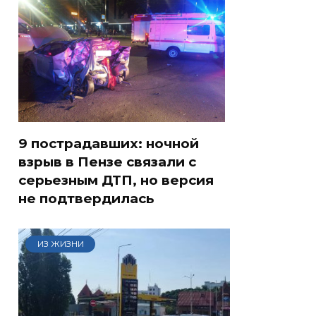
9 пострадавших: ночной
взрыв в Пензе связали с
серьезным ДТП, но версия
не подтвердилась
ИЗ ЖИЗНИ