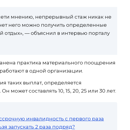
сети мнению, непрерывный стаж никак не
 счет него можно получить определенные
й отдых», — объяснил в интервью порталу
ранена практика материального поощрения
работают в одной организации.
я таких выплат, определяется
может составлять 10, 15, 20, 25 или 30 лет.
ссрочную инвалидность с первого раза
зя запускать 2 раза подряд?