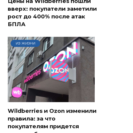
Цены на Wildberries пошли
вверх: покупатели заметили
рост до 400% после атак
БПЛА
ИЗ ЖИЗНИ
Wildberries и Ozon изменили
правила: за что
покупателям придется