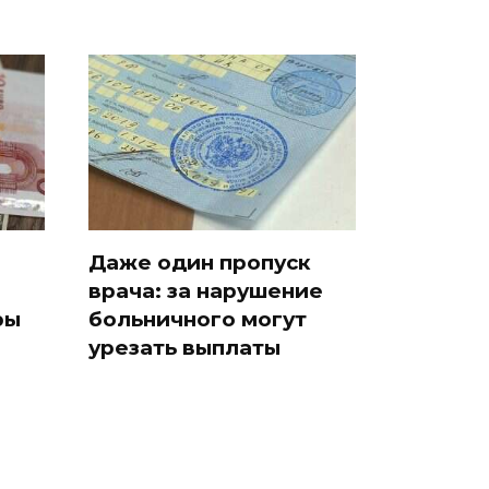
Даже один пропуск
врача: за нарушение
ры
больничного могут
урезать выплаты