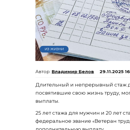
ИЗ ЖИЗНИ
Владимир Белов
29.11.2025 1
Длительный и непрерывный стаж д
посвятившие свою жизнь труду, мо
выплаты.
25 лет стажа для мужчин и 20 лет 
федеральное звание «Ветеран труда
дополнительную выплату.