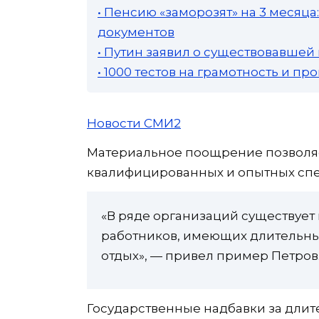
• Пенсию «заморозят» на 3 месяц
документов
• Путин заявил о существовавшей
• 1000 тестов на грамотность и п
Новости СМИ2
Материальное поощрение позволяе
квалифицированных и опытных спе
«В ряде организаций существует
работников, имеющих длительны
отдых», — привел пример Петров
Государственные надбавки за дли