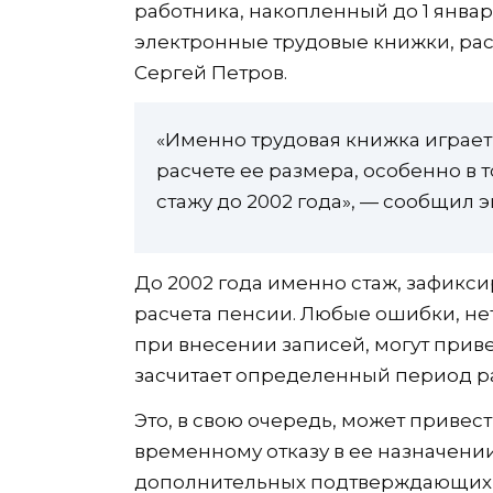
работника, накопленный до 1 январ
электронные трудовые книжки, рас
Сергей Петров.
«Именно трудовая книжка играет
расчете ее размера, особенно в 
стажу до 2002 года», — сообщил э
До 2002 года именно стаж, зафикс
расчета пенсии. Любые ошибки, н
при внесении записей, могут приве
засчитает определенный период р
Это, в свою очередь, может приве
временному отказу в ее назначени
дополнительных подтверждающих д