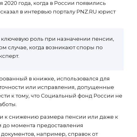
я 2020 года, когда в России появились
сказал в интервью порталу PNZ.RU юрист
 ключевую роль при назначении пенсии,
том случае, когда возникают споры по
ксперт.
ированный в книжке, использовался для
еточности или исправления, допущенные
сти к тому, что Социальный фонд России не
аботы.
сти к снижению размера пенсии или даже к
и до момента предоставления
окументов, например, справок от