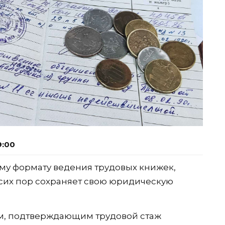
9:00
му формату ведения трудовых книжек,
сих пор сохраняет свою юридическую
м, подтверждающим трудовой стаж