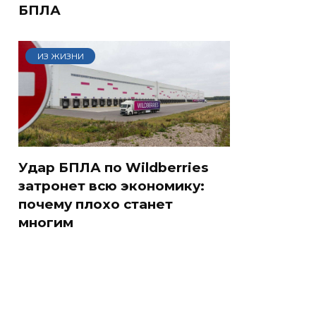
БПЛА
ИЗ ЖИЗНИ
Удар БПЛА по Wildberries
затронет всю экономику:
почему плохо станет
многим