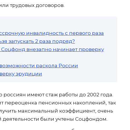
или трудовых договоров.
ссрочную инвалидность с первого раза
зя запускать 2 раза подряд?
а: Соцфонд внезапно начинает проверку
 возможности раскола России
роверку эрудиции
россиян имеют стаж работы до 2002 года.
т переоценка пенсионных накоплений, так
олучить максимальный коэффициент, очень
й деятельности были учтены Соцфондом.