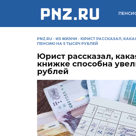
Перейти
к
ПЕНСИ
содержанию
PNZ.RU
-
ИЗ ЖИЗНИ
-
ЮРИСТ РАССКАЗАЛ, КАКА
ПЕНСИЮ НА 5 ТЫСЯЧ РУБЛЕЙ
Юрист рассказал, кака
книжке способна увел
рублей