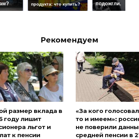
нам?
подожгли.
продукта: что купить?
Рекомендуем
ой размер вклада в
«За кого голосовал
6 году лишит
то и имеем»: росси
сионера льгот и
не поверили данны
лат к пенсии
средней пенсии в 2