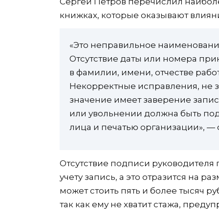
Сергей Петров перечислил наибол
книжках, которые оказывают влияни
«Это неправильное наименовани
Отсутствие даты или номера при
в фамилии, имени, отчестве рабо
Некорректные исправления, не 
значение имеет заверение запис
или увольнении должна быть п
лица и печатью организации», — 
Отсутствие подписи руководителя п
учету запись, а это отразится на р
может стоить пять и более тысяч руб
так как ему не хватит стажа, преду