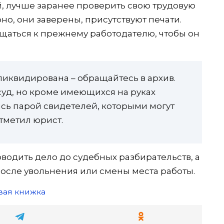
, лучше заранее проверить свою трудовую
но, они заверены, присутствуют печати.
ращаться к прежнему работодателю, чтобы он
 ликвидирована – обращайтесь в архив.
 суд, но кроме имеющихся на руках
ись парой свидетелей, которыми могут
тметил юрист.
водить дело до судебных разбирательств, а
после увольнения или смены места работы.
вая книжка