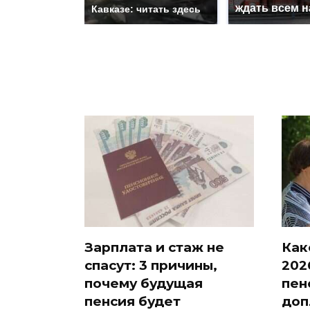
ждать всем 
Кавказе: читать здесь
Зарплата и стаж не
Как
спасут: 3 причины,
202
почему будущая
пен
пенсия будет
доп