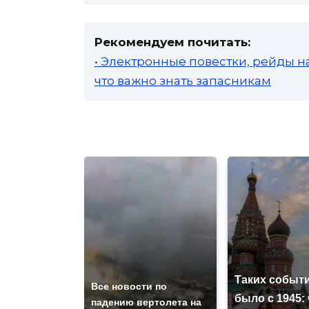
Рекомендуем почитать:
• Электронные повестки, рейды н
что важно знать запасникам
Таких событи
Все новости по
было с 1945: 
падению вертолета на