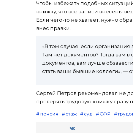
Чтобы избежать подобных ситуаций
книжку, что все записи внесены вер
Если чего-то не хватает, нужно об
внес правки.
«В том случае, если организация
Там нет документов? Тогда вам в
документов, вам лучше обзавест
стать ваши бывшие коллеги», — о
Сергей Петров рекомендовал не до
проверять трудовую книжку сразу 
пенсия
стаж
суд
СФР
трудо