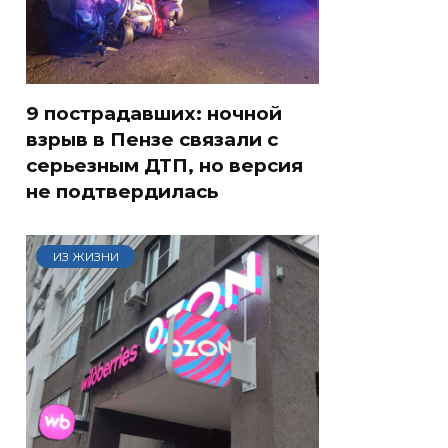
9 пострадавших: ночной
взрыв в Пензе связали с
серьезным ДТП, но версия
не подтвердилась
ИЗ ЖИЗНИ