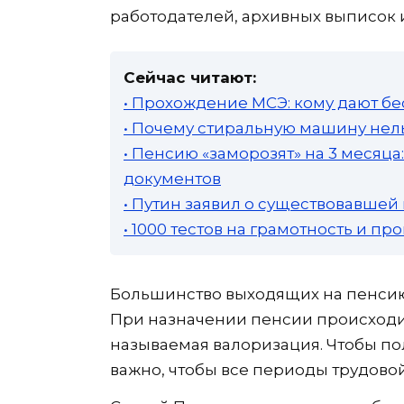
работодателей, архивных выписок 
Сейчас читают:
• Прохождение МСЭ: кому дают бе
• Почему стиральную машину нель
• Пенсию «заморозят» на 3 месяц
документов
• Путин заявил о существовавшей
• 1000 тестов на грамотность и п
Большинство выходящих на пенсию 
При назначении пенсии происходи
называемая валоризация. Чтобы п
важно, чтобы все периоды трудово