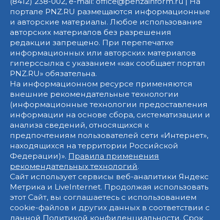
(8412) 238-002, e-mail: office@penzainform.ru | На
портале PNZ.RU размещаются информационные
и авторские материалы. Любое использование
авторских материалов без разрешения
редакции запрещено. При перепечатке
информационных или авторских материалов
гиперссылка с указанием «как сообщает портал
PNZ.RU» обязательна.
На информационном ресурсе применяются
внешние рекомендательные технологии
(информационные технологии предоставления
информации на основе сбора, систематизации и
анализа сведений, относящихся к
предпочтениям пользователей сети «Интернет»,
находящихся на территории Российской
Федерации)».
Правила применения
рекомендательных технологий
.
Сайт использует сервисы веб-аналитики Яндекс
Метрика и LiveInternet. Продолжая использовать
этот Сайт, вы соглашаетесь с использованием
cookie-файлов и других данных в соответствии с
данной
Политикой конфиденциальности
. Срок