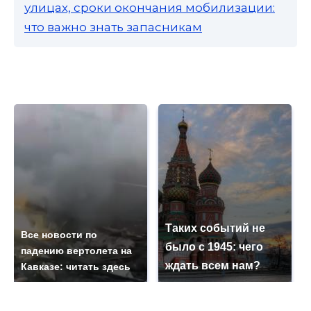
улицах, сроки окончания мобилизации:
что важно знать запасникам
Таких событий не
Все новости по
было с 1945: чего
падению вертолета на
ждать всем нам?
Кавказе: читать здесь