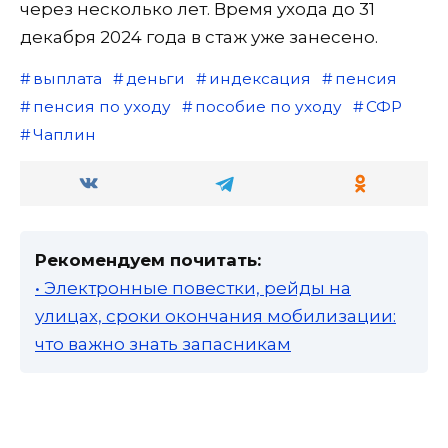
через несколько лет. Время ухода до 31
декабря 2024 года в стаж уже занесено.
выплата
деньги
индексация
пенсия
пенсия по уходу
пособие по уходу
СФР
Чаплин
Рекомендуем почитать:
• Электронные повестки, рейды на
улицах, сроки окончания мобилизации:
что важно знать запасникам