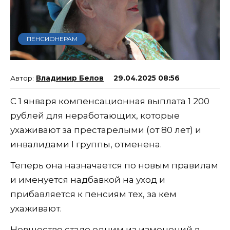
ПЕНСИОНЕРАМ
Владимир Белов
29.04.2025 08:56
С 1 января компенсационная выплата 1 200
рублей для неработающих, которые
ухаживают за престарелыми (от 80 лет) и
инвалидами I группы, отменена.
Теперь она назначается по новым правилам
и именуется надбавкой на уход и
прибавляется к пенсиям тех, за кем
ухаживают.
Новшество стало одним из изменений в