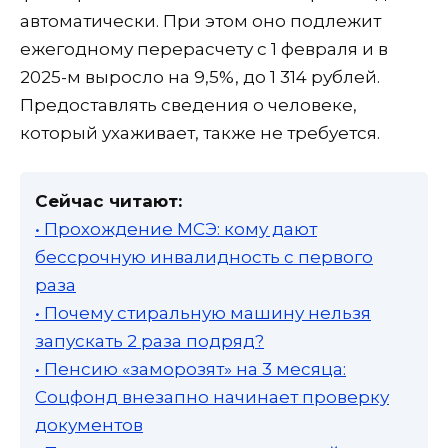
автоматически. При этом оно подлежит
ежегодному перерасчету с 1 февраля и в
2025-м выросло на 9,5%, до 1 314 рублей.
Предоставлять сведения о человеке,
который ухаживает, также не требуется.
Сейчас читают:
• Прохождение МСЭ: кому дают
бессрочную инвалидность с первого
раза
• Почему стиральную машину нельзя
запускать 2 раза подряд?
• Пенсию «заморозят» на 3 месяца:
Соцфонд внезапно начинает проверку
документов