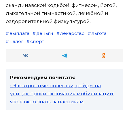
скандинавской ходьбой, фитнесом, йогой,
дыхательной гимнастикой, лечебной и
оздоровительной физкультурой.
выплата
деньги
лекарство
льгота
налог
спорт
Рекомендуем почитать:
• Электронные повестки, рейды на
улицах, сроки окончания мобилизации:
что важно знать запасникам