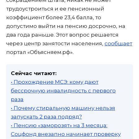
трудоустроиться и ее пенсионный
коэффициент более 23,4 балла, то
допустимо выйти на пенсию досрочно, на
два года раньше. Этот вопрос решается
через центр занятости населения,
сообщает
портал «Объясняем.рф».
Сейчас читают:
• Прохождение МСЭ: кому дают
бессрочную инвалидность с первого
раза
• Почему стиральную машину нельзя
запускать 2 раза подряд?
• Пенсию «заморозят» на 3 месяца:
Соцфонд внезапно начинает проверку