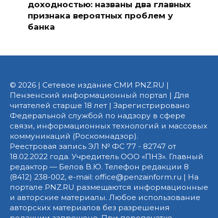
доходностью: названы два главных
признака вероятных проблем у
банка
© 2026 | Сетевое издание СМИ PNZ.RU |
Пензенский информационный портал | Для
читателей старше 18 лет | Зарегистрировано
Федеральной службой по надзору в сфере
связи, информационных технологий и массовых
коммуникаций (Роскомнадзор).
Реестровая запись ЭЛ № ФС 77 - 82747 от
18.02.2022 года. Учредитель ООО «ПНЗ». Главный
редактор — Белов В.Ю. Телефон редакции 8
(8412) 238-002, e-mail: office@penzainform.ru | На
портале PNZ.RU размещаются информационные
и авторские материалы. Любое использование
авторских материалов без разрешения
редакции запрещено. При перепечатке