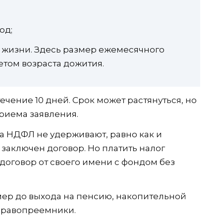
од;
 жизни. Здесь размер ежемесячного
етом возраста дожития.
чение 10 дней. Срок может растянуться, но
риема заявления.
да НДФЛ не удерживают, равно как и
заключен договор. Но платить налог
договор от своего имени с фондом без
ер до выхода на пенсию, накопительной
правопреемники.