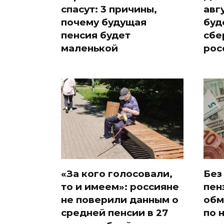
спасут: 3 причины,
авг
почему будущая
буд
пенсия будет
сбе
маленькой
рос
«За кого голосовали,
Без
то и имеем»: россияне
пен
не поверили данным о
обм
средней пенсии в 27
по 