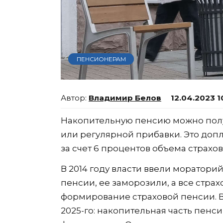
ПЕНСИОНЕРАМ
Владимир Белов
12.04.2023 1
Накопительную пенсию можно полу
или регулярной прибавки. Это доп
за счет 6 процентов объема страхов
В 2014 году власти ввели моратор
пенсии, ее заморозили, а все стра
формирование страховой пенсии. В
2025-го: накопительная часть пенси