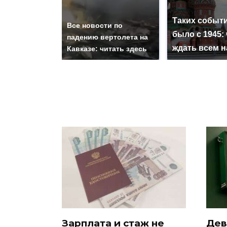
Таких событи
Все новости по
было с 1945: 
падению вертолета на
ждать всем 
Кавказе: читать здесь
Зарплата и стаж не
Дев