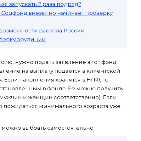
зя запускать 2 раза подряд?
а: Соцфонд внезапно начинает проверку
 возможности раскола России
роверку эрудиции
ию, нужно подать заявление в тот фонд,
явление на выплату подается в клиентской
. Если накопления хранятся в НПФ, то
установленным в фонде. Ее можно получить
 мужчин и женщин соответственно). Если
то дожидаться минимального возраста уже
 можно выбрать самостоятельно: