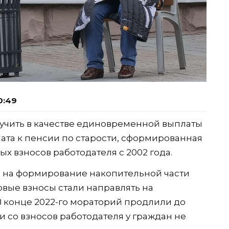
0:49
чить в качестве единовременной выплаты
лата к пенсии по старости, сформированная
ых взносов работодателя с 2002 года.
ий на формирование накопительной части
ховые взносы стали направлять на
 конце 2022-го мораторий продлили до
и со взносов работодателя у граждан не