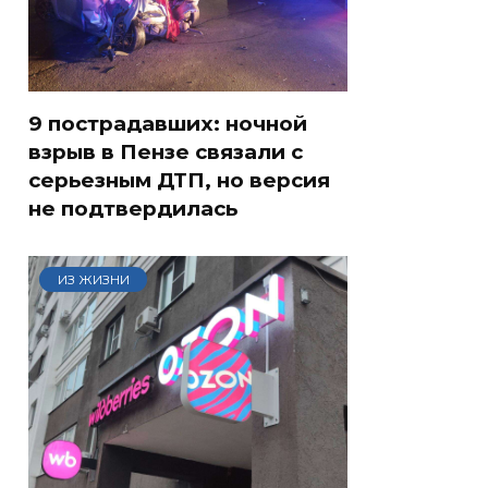
9 пострадавших: ночной
взрыв в Пензе связали с
серьезным ДТП, но версия
не подтвердилась
ИЗ ЖИЗНИ