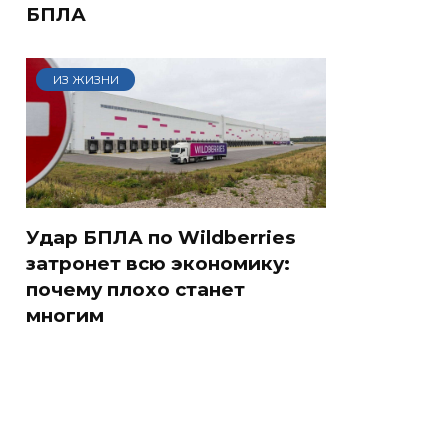
БПЛА
ИЗ ЖИЗНИ
Удар БПЛА по Wildberries
затронет всю экономику:
почему плохо станет
многим