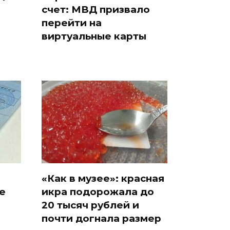
счет: МВД призвало
и
перейти на
виртуальные карты
«Как в музее»: красная
е
икра подорожала до
20 тысяч рублей и
почти догнала размер