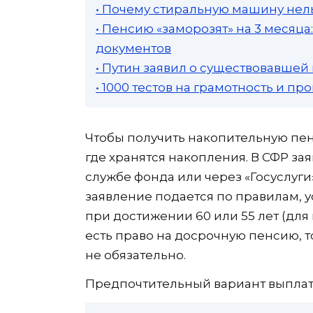
• Почему стиральную машину нель
• Пенсию «заморозят» на 3 месяц
документов
• Путин заявил о существовавшей
• 1000 тестов на грамотность и п
Чтобы получить накопительную пенс
где хранятся накопления. В СФР за
службе фонда или через «Госуслуги»
заявление подается по правилам, 
при достижении 60 или 55 лет (для
есть право на досрочную пенсию, 
не обязательно.
Предпочтительный вариант выплат