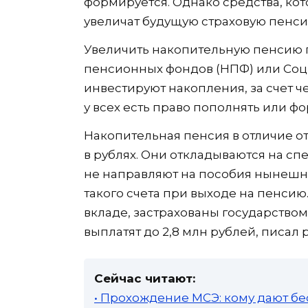
формируется. Однако средства, кот
увеличат будущую страховую пенси
Увеличить накопительную пенсию г
пенсионных фондов (НПФ) или Соци
инвестируют накопления, за счет ч
у всех есть право пополнять или ф
Накопительная пенсия в отличие о
в рублях. Они откладываются на сп
не направляют на пособия нынешн
такого счета при выходе на пенсию
вкладе, застрахованы государство
выплатят до 2,8 млн рублей, писал 
Сейчас читают:
• Прохождение МСЭ: кому дают бе