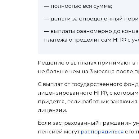
— полностью вся сумма;
— деньги за определенный пери
— выплаты равномерно до конца
платежа определит сам НПФ с уч
Решение о выплатах принимают в те
не больше чем на 3 месяца после п
С выплат от государственного фон
лицензированного НПФ, с которым 
придется, если работник заключил 
лицензии.
Если застрахованный гражданин ум
пенсией могут
распорядиться
его 