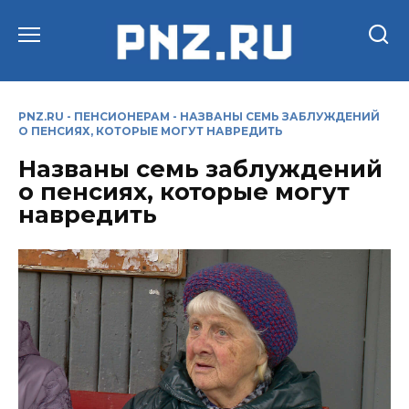
Перейти
к
содержанию
PNZ.RU
-
ПЕНСИОНЕРАМ
-
НАЗВАНЫ СЕМЬ ЗАБЛУЖДЕНИЙ
О ПЕНСИЯХ, КОТОРЫЕ МОГУТ НАВРЕДИТЬ
Названы семь заблуждений
о пенсиях, которые могут
навредить