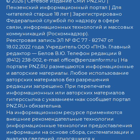
© 2026 | Сетевое издание СМИ PNZ.RU |
Пензенский информационный портал | Для
читателей старше 18 лет | Зарегистрировано
Федеральной службой по надзору в сфере
связи, информационных технологий и массовых
коммуникаций (Роскомнадзор).
Реестровая запись ЭЛ № ФС 77 - 82747 от
18.02.2022 года. Учредитель ООО «ПНЗ». Главный
редактор — Белов В.Ю. Телефон редакции 8
(8412) 238-002, e-mail: office@penzainform.ru | На
портале PNZ.RU размещаются информационные
и авторские материалы. Любое использование
авторских материалов без разрешения
редакции запрещено. При перепечатке
информационных или авторских материалов
гиперссылка с указанием «как сообщает портал
PNZ.RU» обязательна.
На информационном ресурсе применяются
внешние рекомендательные технологии
(информационные технологии предоставления
информации на основе сбора, систематизации и
анализа сведений, относящихся к