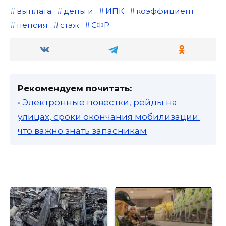
выплата
деньги
ИПК
коэффициент
пенсия
стаж
СФР
Рекомендуем почитать:
• Электронные повестки, рейды на
улицах, сроки окончания мобилизации:
что важно знать запасникам