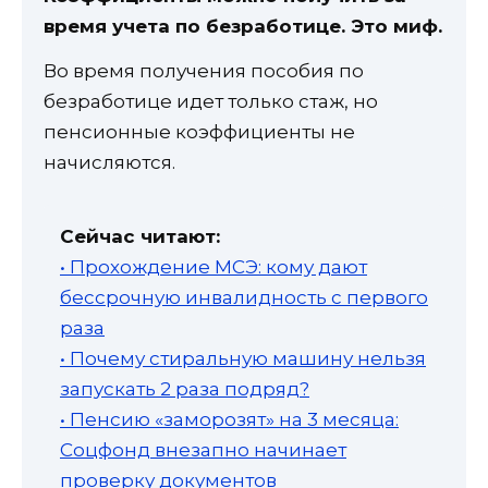
время учета по безработице. Это миф.
Во время получения пособия по
безработице идет только стаж, но
пенсионные коэффициенты не
начисляются.
Сейчас читают:
• Прохождение МСЭ: кому дают
бессрочную инвалидность с первого
раза
• Почему стиральную машину нельзя
запускать 2 раза подряд?
• Пенсию «заморозят» на 3 месяца:
Соцфонд внезапно начинает
проверку документов