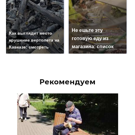
Не ешьте эту
Как выглядит место
готовую еду из
крушение вертолета на
магазина: список
Кавказе: смотреть
Рекомендуем