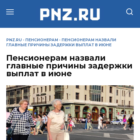
Перейти
к
содержанию
PNZ.RU
-
ПЕНСИОНЕРАМ
-
ПЕНСИОНЕРАМ НАЗВАЛИ
ГЛАВНЫЕ ПРИЧИНЫ ЗАДЕРЖКИ ВЫПЛАТ В ИЮНЕ
Пенсионерам назвали
главные причины задержки
выплат в июне