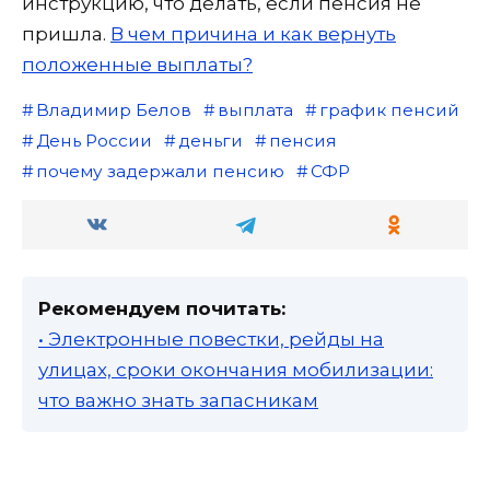
инструкцию, что делать, если пенсия не
пришла.
В чем причина и как вернуть
положенные выплаты?
Владимир Белов
выплата
график пенсий
День России
деньги
пенсия
почему задержали пенсию
СФР
Рекомендуем почитать:
• Электронные повестки, рейды на
улицах, сроки окончания мобилизации:
что важно знать запасникам