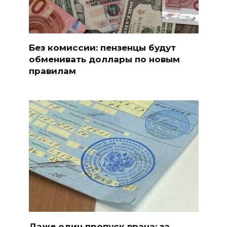
Без комиссии: пензенцы будут
обменивать доллары по новым
правилам
Даже один пропуск врача: за