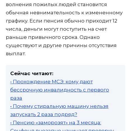
волнения пожилых людей становится
обычная невнимательность к измененному
графику. Если пенсия обычно приходит 12
числа, деньги могут поступить на счет
раньше привычного срока. Однако
существуют и другие причины отсутствия
выплат.
Сейчас читают:
• Прохождение МСЭ: кому дают
бессрочную инвалидность с первого
раза
• Почему стиральную машину нельзя
запускать 2 раза подряд?
• Пенсию «заморозят» на 3 месяца:
Соцфонд внезапно начинает проверку