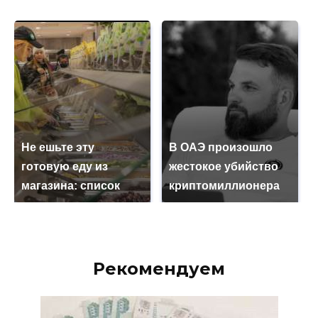
Не ешьте эту
В ОАЭ произошло
готовую еду из
жестокое убийство
магазина: список
криптомиллионера
Рекомендуем